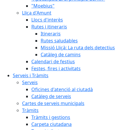
"Moebius"
Lliça d'Amunt
Llocs d'interès
Rutes i itineraris
Itineraris
Rutes saludables
Missió Lliçà: La ruta dels detectius
Catàleg de camins
Calendari de festius
Festes, fires i activitats
Serveis i Tràmits
Serveis
Oficines d'atenció al ciutadà
Catàleg de serveis
Cartes de serveis municipals
Tràmits
Tràmits i gestions
Carpeta ciutadana