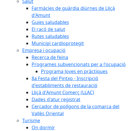
Salut
Farmàcies de guàrdia diürnes de Lliçà
d'Amunt
Guies saludables
El racó de salut
Rutes saludables
Municipi cardioprotegit
Empresa i ocupació
Recerca de feina
Programes subvencionats per a l'ocupació
Programa Joves en pràctiques
8a Festa del Pintxo - Inscripció
d'establiments de restauració
Lliçà d'Amunt Comerç (LLAC)
Dades d'atur registrat
Cercador de polígons de la comarca del
Vallès Oriental
Turisme
On dormir