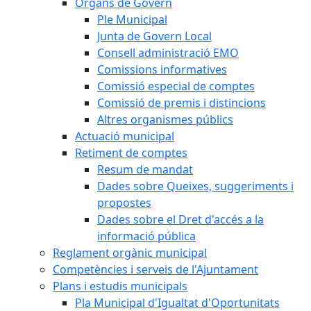
Òrgans de Govern
Ple Municipal
Junta de Govern Local
Consell administració EMO
Comissions informatives
Comissió especial de comptes
Comissió de premis i distincions
Altres organismes públics
Actuació municipal
Retiment de comptes
Resum de mandat
Dades sobre Queixes, suggeriments i
propostes
Dades sobre el Dret d'accés a la
informació pública
Reglament orgànic municipal
Competències i serveis de l'Ajuntament
Plans i estudis municipals
Pla Municipal d'Igualtat d'Oportunitats