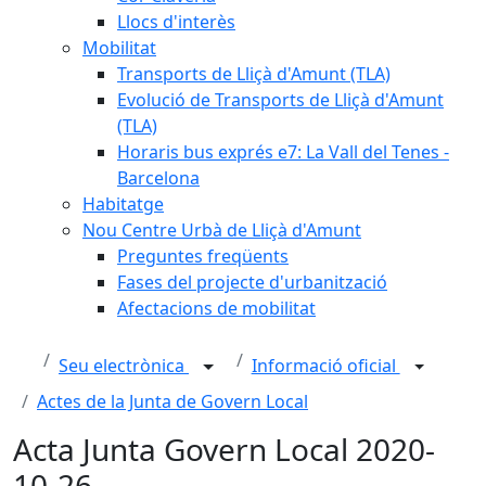
Llocs d'interès
Mobilitat
Transports de Lliçà d'Amunt (TLA)
Evolució de Transports de Lliçà d'Amunt
(TLA)
Horaris bus exprés e7: La Vall del Tenes -
Barcelona
Habitatge
Nou Centre Urbà de Lliçà d'Amunt
Preguntes freqüents
Fases del projecte d'urbanització
Afectacions de mobilitat
Seu electrònica
Informació oficial
Actes de la Junta de Govern Local
Acta Junta Govern Local 2020-
10-26