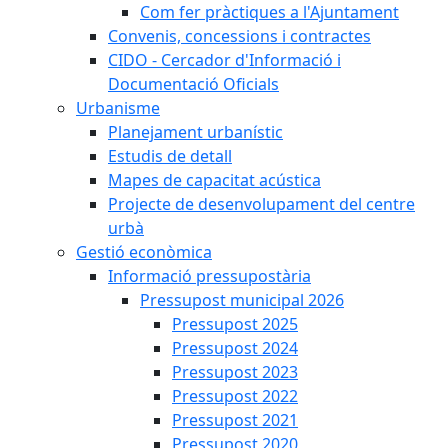
Com fer pràctiques a l'Ajuntament
Convenis, concessions i contractes
CIDO - Cercador d'Informació i
Documentació Oficials
Urbanisme
Planejament urbanístic
Estudis de detall
Mapes de capacitat acústica
Projecte de desenvolupament del centre
urbà
Gestió econòmica
Informació pressupostària
Pressupost municipal 2026
Pressupost 2025
Pressupost 2024
Pressupost 2023
Pressupost 2022
Pressupost 2021
Pressupost 2020