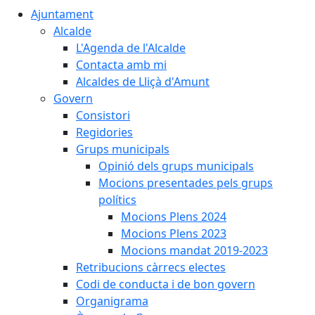
Ajuntament
Alcalde
L'Agenda de l'Alcalde
Contacta amb mi
Alcaldes de Lliçà d'Amunt
Govern
Consistori
Regidories
Grups municipals
Opinió dels grups municipals
Mocions presentades pels grups
polítics
Mocions Plens 2024
Mocions Plens 2023
Mocions mandat 2019-2023
Retribucions càrrecs electes
Codi de conducta i de bon govern
Organigrama