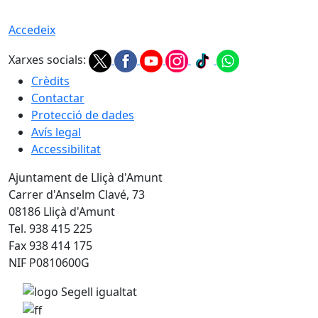
Accedeix
Xarxes socials:
Crèdits
Contactar
Protecció de dades
Avís legal
Accessibilitat
Ajuntament de Lliçà d'Amunt
Carrer d'Anselm Clavé, 73
08186 Lliçà d'Amunt
Tel. 938 415 225
Fax 938 414 175
NIF P0810600G