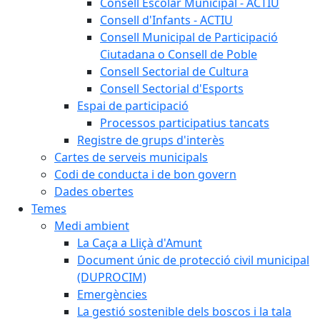
Consell Escolar Municipal - ACTIU
Consell d'Infants - ACTIU
Consell Municipal de Participació
Ciutadana o Consell de Poble
Consell Sectorial de Cultura
Consell Sectorial d'Esports
Espai de participació
Processos participatius tancats
Registre de grups d'interès
Cartes de serveis municipals
Codi de conducta i de bon govern
Dades obertes
Temes
Medi ambient
La Caça a Lliçà d'Amunt
Document únic de protecció civil municipal
(DUPROCIM)
Emergències
La gestió sostenible dels boscos i la tala