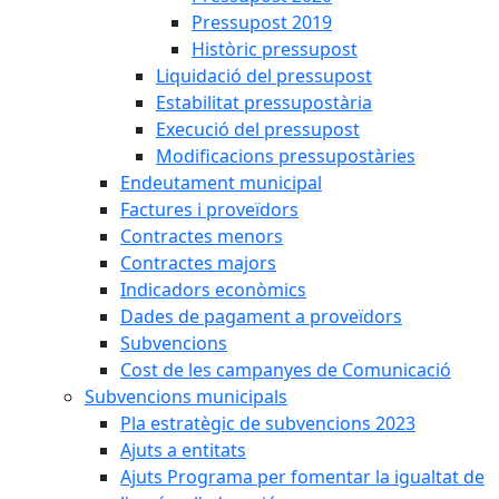
Pressupost 2019
Històric pressupost
Liquidació del pressupost
Estabilitat pressupostària
Execució del pressupost
Modificacions pressupostàries
Endeutament municipal
Factures i proveïdors
Contractes menors
Contractes majors
Indicadors econòmics
Dades de pagament a proveïdors
Subvencions
Cost de les campanyes de Comunicació
Subvencions municipals
Pla estratègic de subvencions 2023
Ajuts a entitats
Ajuts Programa per fomentar la igualtat de