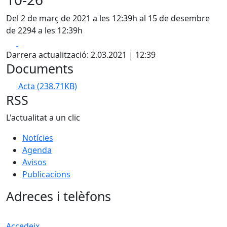
Del 2 de març de 2021 a les 12:39h al 15 de desembre
de 2294 a les 12:39h
Facebook
X
Darrera actualització: 2.03.2021 | 12:39
Documents
Acta
(238.71KB)
RSS
L'actualitat a un clic
Notícies
Agenda
Avisos
Publicacions
Adreces i telèfons
Accedeix