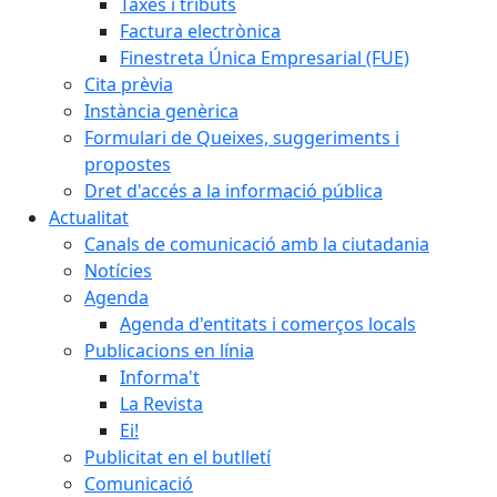
Taxes i tributs
Factura electrònica
Finestreta Única Empresarial (FUE)
Cita prèvia
Instància genèrica
Formulari de Queixes, suggeriments i
propostes
Dret d'accés a la informació pública
Actualitat
Canals de comunicació amb la ciutadania
Notícies
Agenda
Agenda d'entitats i comerços locals
Publicacions en línia
Informa't
La Revista
Ei!
Publicitat en el butlletí
Comunicació