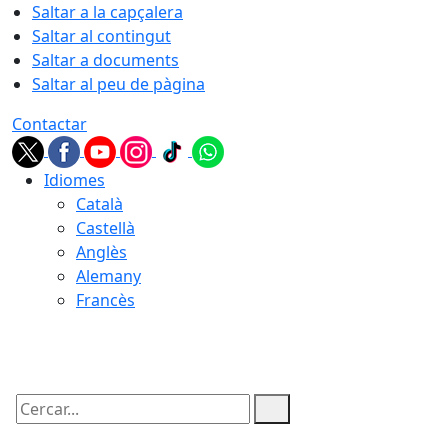
Saltar a la capçalera
Saltar al contingut
Saltar a documents
Saltar al peu de pàgina
Contactar
Idiomes
Català
Castellà
Anglès
Alemany
Francès
06.08.2026 | 21:47
Cercar: