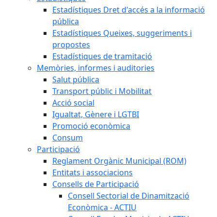
Estadístiques Dret d'accés a la informació
pública
Estadístiques Queixes, suggeriments i
propostes
Estadístiques de tramitació
Memòries, informes i auditories
Salut pública
Transport públic i Mobilitat
Acció social
Igualtat, Gènere i LGTBI
Promoció econòmica
Consum
Participació
Reglament Orgànic Municipal (ROM)
Entitats i associacions
Consells de Participació
Consell Sectorial de Dinamització
Econòmica - ACTIU