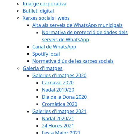
Imatge corporativa
Butlletí digital
Xarxes socials i webs
Alta als serveis de WhatsApp municipals
Normativa de protecció de dades dels
serveis de WhatsApp
Canal de WhatsApp
Spotify local
Normativa d'ús de les xarxes socials
Galeria d'imatges
Galeries d'imatges 2020
Carnaval 2020
Nadal 2019/20
Dia de la Dona 2020
Cromàtica 2020
Galeries d'imatges 2021
Nadal 2020/21
24 Hores 2021
Festa Major 2021