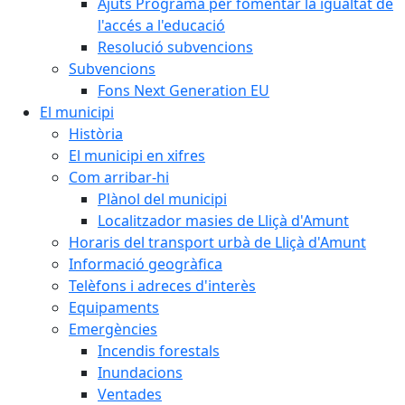
Ajuts Programa per fomentar la igualtat de
l'accés a l'educació
Resolució subvencions
Subvencions
Fons Next Generation EU
El municipi
Història
El municipi en xifres
Com arribar-hi
Plànol del municipi
Localitzador masies de Lliçà d'Amunt
Horaris del transport urbà de Lliçà d'Amunt
Informació geogràfica
Telèfons i adreces d'interès
Equipaments
Emergències
Incendis forestals
Inundacions
Ventades