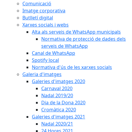
Comunicació
Imatge corporativa
Butlletí digital
Xarxes socials i webs
Alta als serveis de WhatsApp municipals
Normativa de protecció de dades dels
serveis de WhatsApp
Canal de WhatsApp
Spotify local
Normativa d'ús de les xarxes socials
Galeria d'imatges
Galeries d'imatges 2020
Carnaval 2020
Nadal 2019/20
Dia de la Dona 2020
Cromàtica 2020
Galeries d'imatges 2021
Nadal 2020/21
24 Hores 2021