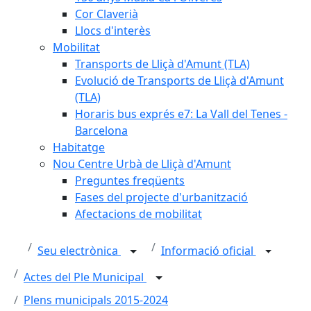
Cor Claverià
Llocs d'interès
Mobilitat
Transports de Lliçà d'Amunt (TLA)
Evolució de Transports de Lliçà d'Amunt
(TLA)
Horaris bus exprés e7: La Vall del Tenes -
Barcelona
Habitatge
Nou Centre Urbà de Lliçà d'Amunt
Preguntes freqüents
Fases del projecte d'urbanització
Afectacions de mobilitat
Seu electrònica
Informació oficial
Actes del Ple Municipal
Plens municipals 2015-2024