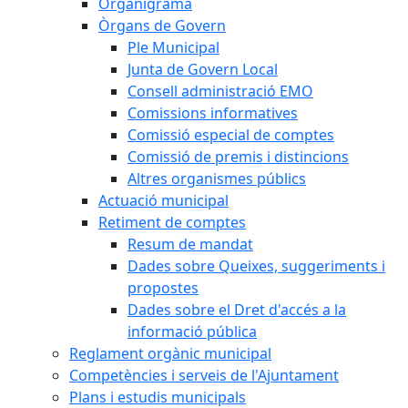
Organigrama
Òrgans de Govern
Ple Municipal
Junta de Govern Local
Consell administració EMO
Comissions informatives
Comissió especial de comptes
Comissió de premis i distincions
Altres organismes públics
Actuació municipal
Retiment de comptes
Resum de mandat
Dades sobre Queixes, suggeriments i
propostes
Dades sobre el Dret d'accés a la
informació pública
Reglament orgànic municipal
Competències i serveis de l'Ajuntament
Plans i estudis municipals