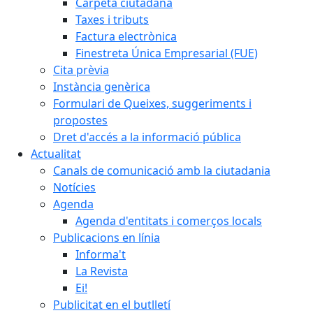
Carpeta ciutadana
Taxes i tributs
Factura electrònica
Finestreta Única Empresarial (FUE)
Cita prèvia
Instància genèrica
Formulari de Queixes, suggeriments i
propostes
Dret d'accés a la informació pública
Actualitat
Canals de comunicació amb la ciutadania
Notícies
Agenda
Agenda d'entitats i comerços locals
Publicacions en línia
Informa't
La Revista
Ei!
Publicitat en el butlletí