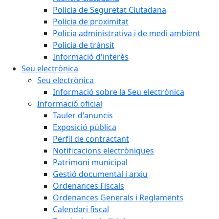
Policia de Seguretat Ciutadana
Policia de proximitat
Policia administrativa i de medi ambient
Policia de trànsit
Informació d'interès
Seu electrònica
Seu electrònica
Informació sobre la Seu electrònica
Informació oficial
Tauler d'anuncis
Exposició pública
Perfil de contractant
Notificacions electròniques
Patrimoni municipal
Gestió documental i arxiu
Ordenances Fiscals
Ordenances Generals i Reglaments
Calendari fiscal