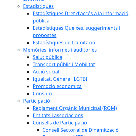
Estadístiques
Estadístiques Dret d'accés a la informació
pública
Estadístiques Queixes, suggeriments i
propostes
Estadístiques de tramitació
Memòries, informes i auditories
Salut pública
Transport públic i Mobilitat
Acció social
Igualtat, Gènere i LGTBI
Promoció econòmica
Consum
Participació
Reglament Orgànic Municipal (ROM)
Entitats i associacions
Consells de Participació
Consell Sectorial de Dinamització