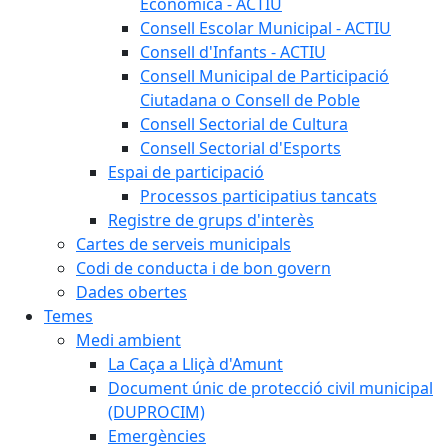
Econòmica - ACTIU
Consell Escolar Municipal - ACTIU
Consell d'Infants - ACTIU
Consell Municipal de Participació
Ciutadana o Consell de Poble
Consell Sectorial de Cultura
Consell Sectorial d'Esports
Espai de participació
Processos participatius tancats
Registre de grups d'interès
Cartes de serveis municipals
Codi de conducta i de bon govern
Dades obertes
Temes
Medi ambient
La Caça a Lliçà d'Amunt
Document únic de protecció civil municipal
(DUPROCIM)
Emergències