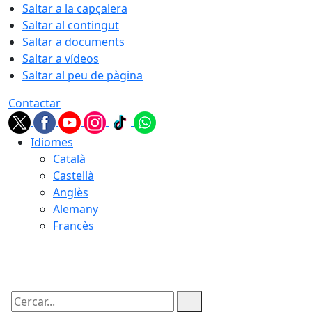
Saltar a la capçalera
Saltar al contingut
Saltar a documents
Saltar a vídeos
Saltar al peu de pàgina
Contactar
Idiomes
Català
Castellà
Anglès
Alemany
Francès
06.08.2026 | 19:18