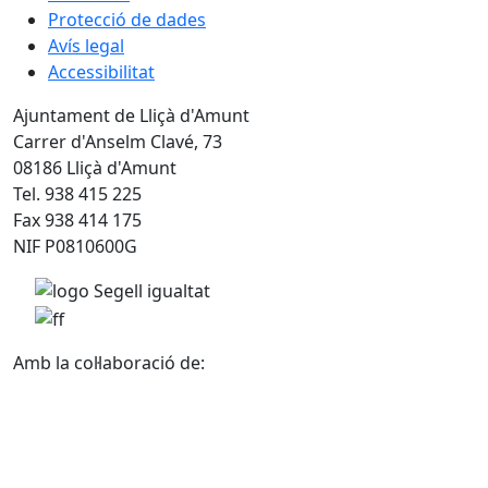
Protecció de dades
Avís legal
Accessibilitat
Ajuntament de Lliçà d'Amunt
Carrer d'Anselm Clavé, 73
08186 Lliçà d'Amunt
Tel. 938 415 225
Fax 938 414 175
NIF P0810600G
Amb la col·laboració de: