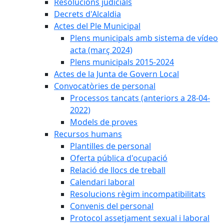
Resolucions judicials
Decrets d'Alcaldia
Actes del Ple Municipal
Plens municipals amb sistema de vídeo
acta (març 2024)
Plens municipals 2015-2024
Actes de la Junta de Govern Local
Convocatòries de personal
Processos tancats (anteriors a 28-04-
2022)
Models de proves
Recursos humans
Plantilles de personal
Oferta pública d'ocupació
Relació de llocs de treball
Calendari laboral
Resolucions règim incompatibilitats
Convenis del personal
Protocol assetjament sexual i laboral