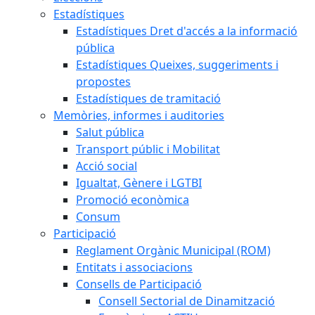
Estadístiques
Estadístiques Dret d'accés a la informació
pública
Estadístiques Queixes, suggeriments i
propostes
Estadístiques de tramitació
Memòries, informes i auditories
Salut pública
Transport públic i Mobilitat
Acció social
Igualtat, Gènere i LGTBI
Promoció econòmica
Consum
Participació
Reglament Orgànic Municipal (ROM)
Entitats i associacions
Consells de Participació
Consell Sectorial de Dinamització