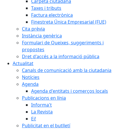
Carpeta ciutadana
Taxes i tributs
Factura electrònica
Finestreta Única Empresarial (FUE)
Cita prèvia
Instància genèrica
Formulari de Queixes, suggeriments i
propostes
Dret d'accés a la informació pública
Actualitat
Canals de comunicació amb la ciutadania
Notícies
Agenda
Agenda d'entitats i comerços locals
Publicacions en línia
Informa't
La Revista
Ei!
Publicitat en el butlletí