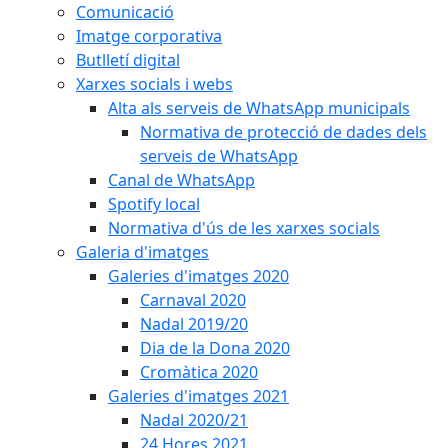
Comunicació
Imatge corporativa
Butlletí digital
Xarxes socials i webs
Alta als serveis de WhatsApp municipals
Normativa de protecció de dades dels
serveis de WhatsApp
Canal de WhatsApp
Spotify local
Normativa d'ús de les xarxes socials
Galeria d'imatges
Galeries d'imatges 2020
Carnaval 2020
Nadal 2019/20
Dia de la Dona 2020
Cromàtica 2020
Galeries d'imatges 2021
Nadal 2020/21
24 Hores 2021