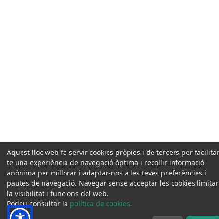
Aquest lloc web fa servir cookies pròpies i de tercers per facilitar
te una experiència de navegació òptima i recollir informació
anònima per millorar i adaptar-nos a les teves preferències i
pautes de navegació. Navegar sense acceptar les cookies limita
la visibilitat i funcions del web.
Podeu consultar la
política de cookies
.