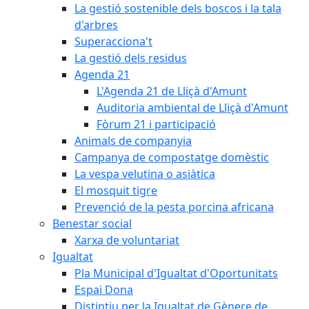
La gestió sostenible dels boscos i la tala
d'arbres
Superacciona't
La gestió dels residus
Agenda 21
L'Agenda 21 de Lliçà d'Amunt
Auditoria ambiental de Lliçà d'Amunt
Fòrum 21 i participació
Animals de companyia
Campanya de compostatge domèstic
La vespa velutina o asiàtica
El mosquit tigre
Prevenció de la pesta porcina africana
Benestar social
Xarxa de voluntariat
Igualtat
Pla Municipal d'Igualtat d'Oportunitats
Espai Dona
Distintiu per la Igualtat de Gènere de