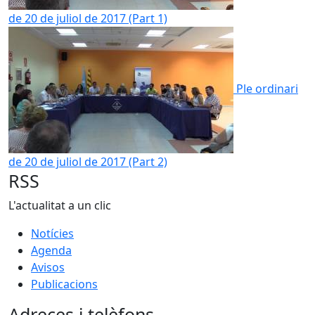
de 20 de juliol de 2017 (Part 1)
Ple ordinari
de 20 de juliol de 2017 (Part 2)
RSS
L'actualitat a un clic
Notícies
Agenda
Avisos
Publicacions
Adreces i telèfons