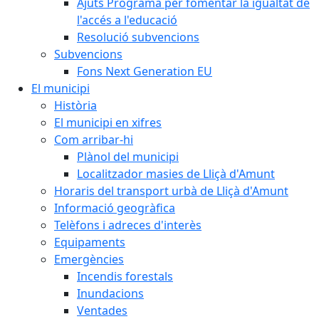
Ajuts Programa per fomentar la igualtat de
l'accés a l'educació
Resolució subvencions
Subvencions
Fons Next Generation EU
El municipi
Història
El municipi en xifres
Com arribar-hi
Plànol del municipi
Localitzador masies de Lliçà d'Amunt
Horaris del transport urbà de Lliçà d'Amunt
Informació geogràfica
Telèfons i adreces d'interès
Equipaments
Emergències
Incendis forestals
Inundacions
Ventades