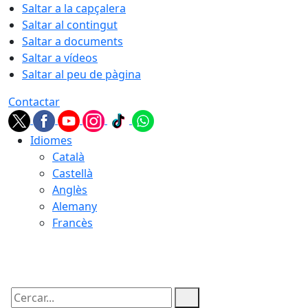
Saltar a la capçalera
Saltar al contingut
Saltar a documents
Saltar a vídeos
Saltar al peu de pàgina
Contactar
Idiomes
Català
Castellà
Anglès
Alemany
Francès
07.08.2026 | 08:31