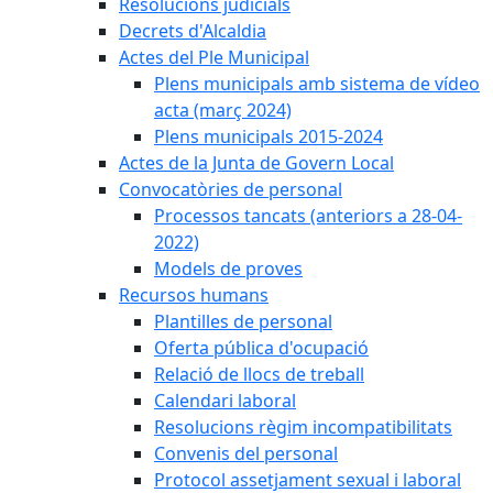
Resolucions judicials
Decrets d'Alcaldia
Actes del Ple Municipal
Plens municipals amb sistema de vídeo
acta (març 2024)
Plens municipals 2015-2024
Actes de la Junta de Govern Local
Convocatòries de personal
Processos tancats (anteriors a 28-04-
2022)
Models de proves
Recursos humans
Plantilles de personal
Oferta pública d'ocupació
Relació de llocs de treball
Calendari laboral
Resolucions règim incompatibilitats
Convenis del personal
Protocol assetjament sexual i laboral