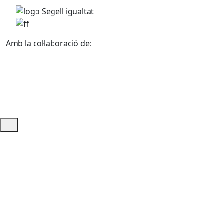
Amb la col·laboració de:
Ajuda i accés ràpid