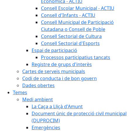
Econòmica - ACTIU
Consell Escolar Municipal - ACTIU
Consell d'Infants - ACTIU
Consell Municipal de Participació
Ciutadana o Consell de Poble
Consell Sectorial de Cultura
Consell Sectorial d'Esports
Espai de participació
Processos participatius tancats
Registre de grups d'interès
Cartes de serveis municipals
Codi de conducta i de bon govern
Dades obertes
Temes
Medi ambient
La Caça a Lliçà d'Amunt
Document únic de protecció civil municipal
(DUPROCIM)
Emergències