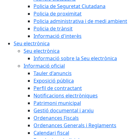
Policia de Seguretat Ciutadana
Policia de proximitat
Policia administrativa i de medi ambient
Policia de trànsit
Informació d'interès
Seu electrònica
Seu electrònica
Informació sobre la Seu electrònica
Informació oficial
Tauler d'anuncis
Exposició pública
Perfil de contractant
Notificacions electròniques
Patrimoni municipal
Gestió documental i arxiu
Ordenances Fiscals
Ordenances Generals i Reglaments
Calendari fiscal