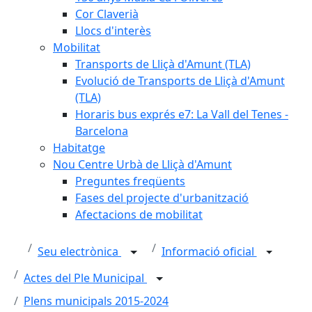
Cor Claverià
Llocs d'interès
Mobilitat
Transports de Lliçà d'Amunt (TLA)
Evolució de Transports de Lliçà d'Amunt
(TLA)
Horaris bus exprés e7: La Vall del Tenes -
Barcelona
Habitatge
Nou Centre Urbà de Lliçà d'Amunt
Preguntes freqüents
Fases del projecte d'urbanització
Afectacions de mobilitat
Seu electrònica
Informació oficial
Actes del Ple Municipal
Plens municipals 2015-2024