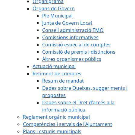
Organigrama
Òrgans de Govern
Ple Municipal
Junta de Govern Local
Consell administració EMO
Comissions informatives
Comissió especial de comptes
Comissió de premis i distincions
Altres organismes públics
Actuació municipal
Retiment de comptes
Resum de mandat
Dades sobre Queixes, suggeriments i
propostes
Dades sobre el Dret d'accés a la
informació pública
Reglament orgànic municipal
Competències i serveis de l'Ajuntament
Plans i estudis municipals