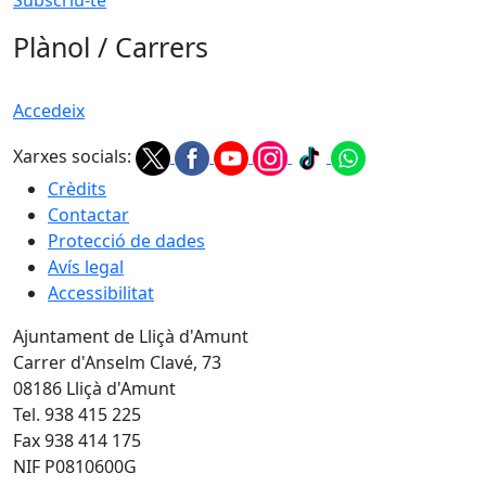
Plànol / Carrers
Accedeix
Xarxes socials:
Crèdits
Contactar
Protecció de dades
Avís legal
Accessibilitat
Ajuntament de Lliçà d'Amunt
Carrer d'Anselm Clavé, 73
08186 Lliçà d'Amunt
Tel. 938 415 225
Fax 938 414 175
NIF P0810600G