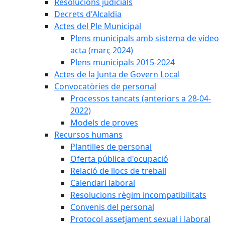
Resolucions judicials
Decrets d'Alcaldia
Actes del Ple Municipal
Plens municipals amb sistema de vídeo
acta (març 2024)
Plens municipals 2015-2024
Actes de la Junta de Govern Local
Convocatòries de personal
Processos tancats (anteriors a 28-04-
2022)
Models de proves
Recursos humans
Plantilles de personal
Oferta pública d'ocupació
Relació de llocs de treball
Calendari laboral
Resolucions règim incompatibilitats
Convenis del personal
Protocol assetjament sexual i laboral