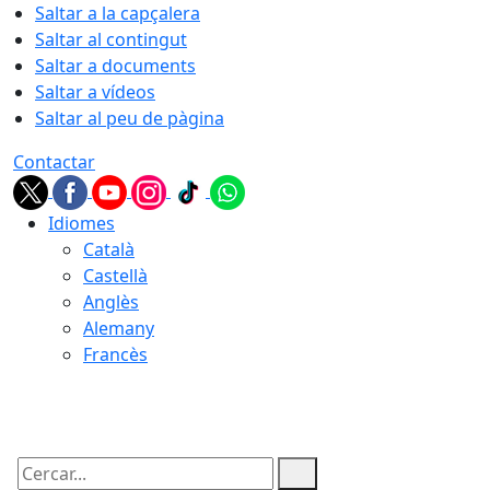
Saltar a la capçalera
Saltar al contingut
Saltar a documents
Saltar a vídeos
Saltar al peu de pàgina
Contactar
Idiomes
Català
Castellà
Anglès
Alemany
Francès
07.08.2026 | 16:57