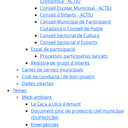
Econòmica - ACTIU
Consell Escolar Municipal - ACTIU
Consell d'Infants - ACTIU
Consell Municipal de Participació
Ciutadana o Consell de Poble
Consell Sectorial de Cultura
Consell Sectorial d'Esports
Espai de participació
Processos participatius tancats
Registre de grups d'interès
Cartes de serveis municipals
Codi de conducta i de bon govern
Dades obertes
Temes
Medi ambient
La Caça a Lliçà d'Amunt
Document únic de protecció civil municipal
(DUPROCIM)
Emergències