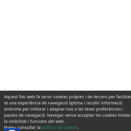
Aquest lloc web fa servir cookies pròpies i de tercers per facilitar
te una experiència de navegació òptima i recollir informació
anònima per millorar i adaptar-nos a les teves preferències i
pautes de navegació. Navegar sense acceptar les cookies limita
la visibilitat i funcions del web.
Podeu consultar la
política de cookies
.