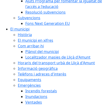
Ajuts Programa per fomentar la igualtat de
l'accés a l'educació
Resolució subvencions
Subvencions
Fons Next Generation EU
El municipi
Història
El municipi en xifres
Com arribar-hi
Plànol del municipi
Localitzador masies de Lliçà d'Amunt
Horaris del transport urbà de Lliçà d'Amunt
Informació geogràfica
Telèfons i adreces d'interès
Equipaments
Emergències
Incendis forestals
Inundacions
Ventades