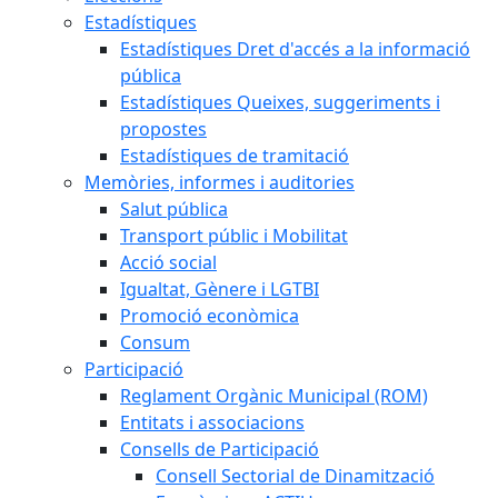
Estadístiques
Estadístiques Dret d'accés a la informació
pública
Estadístiques Queixes, suggeriments i
propostes
Estadístiques de tramitació
Memòries, informes i auditories
Salut pública
Transport públic i Mobilitat
Acció social
Igualtat, Gènere i LGTBI
Promoció econòmica
Consum
Participació
Reglament Orgànic Municipal (ROM)
Entitats i associacions
Consells de Participació
Consell Sectorial de Dinamització