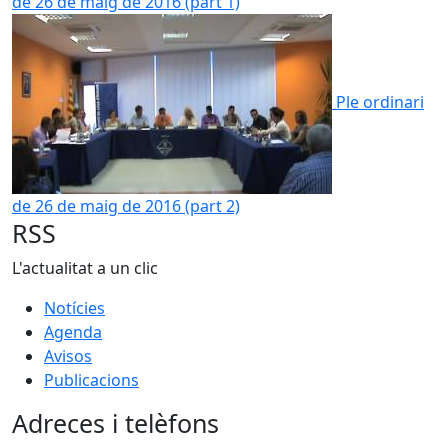
de 26 de maig de 2016 (part 1)
Ple ordinari
de 26 de maig de 2016 (part 2)
RSS
L'actualitat a un clic
Notícies
Agenda
Avisos
Publicacions
Adreces i telèfons