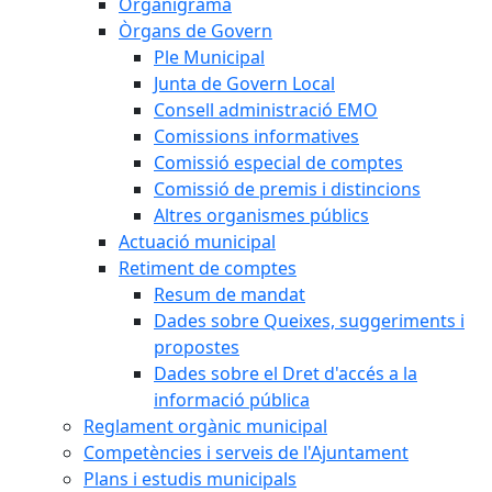
Organigrama
Òrgans de Govern
Ple Municipal
Junta de Govern Local
Consell administració EMO
Comissions informatives
Comissió especial de comptes
Comissió de premis i distincions
Altres organismes públics
Actuació municipal
Retiment de comptes
Resum de mandat
Dades sobre Queixes, suggeriments i
propostes
Dades sobre el Dret d'accés a la
informació pública
Reglament orgànic municipal
Competències i serveis de l'Ajuntament
Plans i estudis municipals