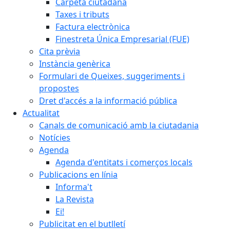
Carpeta ciutadana
Taxes i tributs
Factura electrònica
Finestreta Única Empresarial (FUE)
Cita prèvia
Instància genèrica
Formulari de Queixes, suggeriments i
propostes
Dret d'accés a la informació pública
Actualitat
Canals de comunicació amb la ciutadania
Notícies
Agenda
Agenda d'entitats i comerços locals
Publicacions en línia
Informa't
La Revista
Ei!
Publicitat en el butlletí