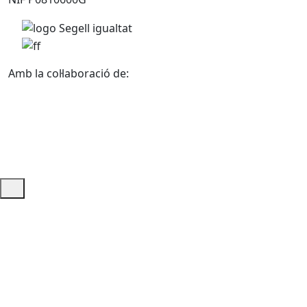
Amb la col·laboració de:
Ajuda i accés ràpid