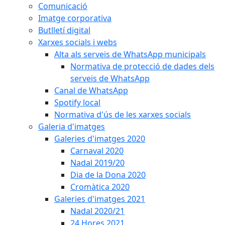
Comunicació
Imatge corporativa
Butlletí digital
Xarxes socials i webs
Alta als serveis de WhatsApp municipals
Normativa de protecció de dades dels
serveis de WhatsApp
Canal de WhatsApp
Spotify local
Normativa d'ús de les xarxes socials
Galeria d'imatges
Galeries d'imatges 2020
Carnaval 2020
Nadal 2019/20
Dia de la Dona 2020
Cromàtica 2020
Galeries d'imatges 2021
Nadal 2020/21
24 Hores 2021