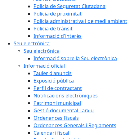
Policia de Seguretat Ciutadana
Policia de proximitat
Policia administrativa i de medi ambient
Policia de trànsit
Informació d'interès
Seu electrònica
Seu electrònica
Informació sobre la Seu electrònica
Informació oficial
Tauler d'anuncis
Exposició pública
Perfil de contractant
Notificacions electròniques
Patrimoni municipal
Gestió documental i arxiu
Ordenances Fiscals
Ordenances Generals i Reglaments
Calendari fiscal