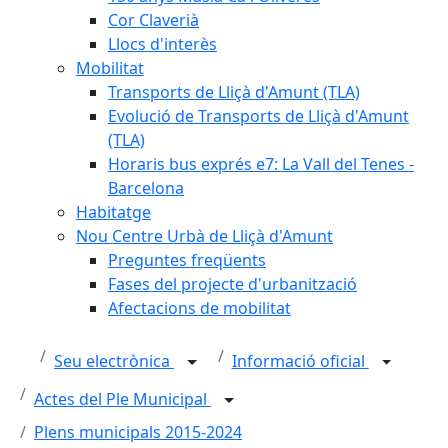
Cor Claverià
Llocs d'interès
Mobilitat
Transports de Lliçà d'Amunt (TLA)
Evolució de Transports de Lliçà d'Amunt
(TLA)
Horaris bus exprés e7: La Vall del Tenes -
Barcelona
Habitatge
Nou Centre Urbà de Lliçà d'Amunt
Preguntes freqüents
Fases del projecte d'urbanització
Afectacions de mobilitat
Seu electrònica
Informació oficial
Actes del Ple Municipal
Plens municipals 2015-2024