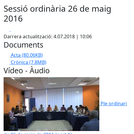
Sessió ordinària 26 de maig
2016
Facebook
X
Darrera actualització: 4.07.2018 | 10:06
Documents
Acta
(80.06KB)
Crònica
(7.8MB)
Vídeo - Àudio
Ple ordinari