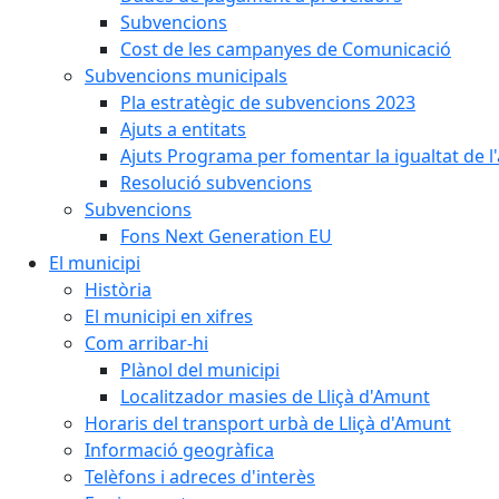
Subvencions
Cost de les campanyes de Comunicació
Subvencions municipals
Pla estratègic de subvencions 2023
Ajuts a entitats
Ajuts Programa per fomentar la igualtat de l'
Resolució subvencions
Subvencions
Fons Next Generation EU
El municipi
Història
El municipi en xifres
Com arribar-hi
Plànol del municipi
Localitzador masies de Lliçà d'Amunt
Horaris del transport urbà de Lliçà d'Amunt
Informació geogràfica
Telèfons i adreces d'interès