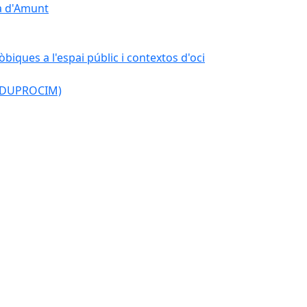
çà d'Amunt
òbiques a l'espai públic i contextos d'oci
l (DUPROCIM)