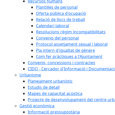
Recursos humans
Plantilles de personal
Oferta pública d'ocupació
Relació de llocs de treball
Calendari laboral
Resolucions règim incompatibilitats
Convenis del personal
Protocol assetjament sexual i laboral
Pla intern d'igualtat de gènere
Com fer pràctiques a l'Ajuntament
Convenis, concessions i contractes
CIDO - Cercador d'Informació i Documentació
Urbanisme
Planejament urbanístic
Estudis de detall
Mapes de capacitat acústica
Projecte de desenvolupament del centre urb
Gestió econòmica
Informació pressupostària