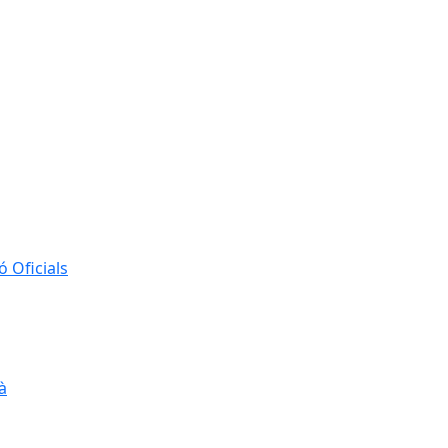
 Oficials
à