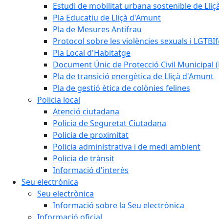
Estudi de mobilitat urbana sostenible de Lli
Pla Educatiu de Lliçà d'Amunt
Pla de Mesures Antifrau
Protocol sobre les violències sexuals i LGTBIf
Pla Local d'Habitatge
Document Únic de Protecció Civil Municipa
Pla de transició energètica de Lliçà d'Amunt
Pla de gestió ètica de colònies felines
Policia local
Atenció ciutadana
Policia de Seguretat Ciutadana
Policia de proximitat
Policia administrativa i de medi ambient
Policia de trànsit
Informació d'interès
Seu electrònica
Seu electrònica
Informació sobre la Seu electrònica
Informació oficial