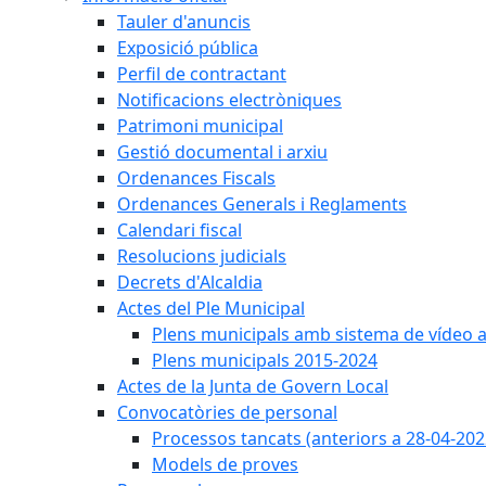
Tauler d'anuncis
Exposició pública
Perfil de contractant
Notificacions electròniques
Patrimoni municipal
Gestió documental i arxiu
Ordenances Fiscals
Ordenances Generals i Reglaments
Calendari fiscal
Resolucions judicials
Decrets d'Alcaldia
Actes del Ple Municipal
Plens municipals amb sistema de vídeo a
Plens municipals 2015-2024
Actes de la Junta de Govern Local
Convocatòries de personal
Processos tancats (anteriors a 28-04-202
Models de proves