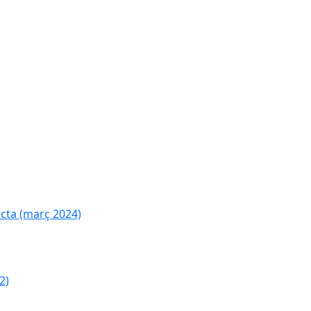
cta (març 2024)
2)