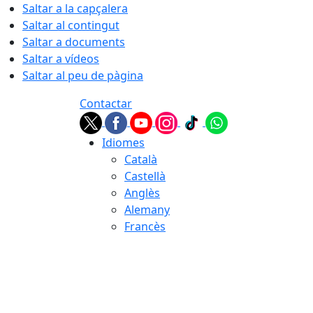
Saltar a la capçalera
Saltar al contingut
Saltar a documents
Saltar a vídeos
Saltar al peu de pàgina
Contactar
Idiomes
Català
Castellà
Anglès
Alemany
Francès
07.08.2026 | 15:50