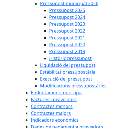
Pressupost municipal 2026
Pressupost 2025
Pressupost 2024
Pressupost 2023
Pressupost 2022
Pressupost 2021
Pressupost 2020
Pressupost 2019
Històric pressupost
Liquidació del pressupost
Estabilitat pressupostària
Execució del pressupost
Modificacions pressupostàries
Endeutament municipal
Factures i proveïdors
Contractes menors
Contractes majors
Indicadors econòmics
Dades de pagament a proveïdors