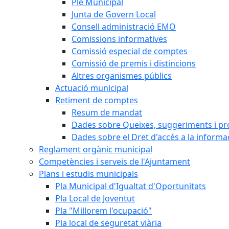
Ple Municipal
Junta de Govern Local
Consell administració EMO
Comissions informatives
Comissió especial de comptes
Comissió de premis i distincions
Altres organismes públics
Actuació municipal
Retiment de comptes
Resum de mandat
Dades sobre Queixes, suggeriments i p
Dades sobre el Dret d'accés a la informa
Reglament orgànic municipal
Competències i serveis de l'Ajuntament
Plans i estudis municipals
Pla Municipal d'Igualtat d'Oportunitats
Pla Local de Joventut
Pla "Millorem l'ocupació"
Pla local de seguretat viària