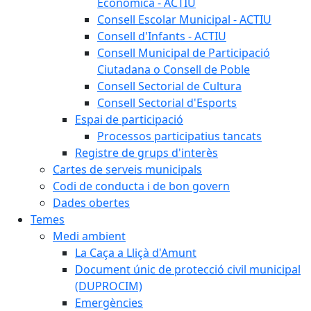
Econòmica - ACTIU
Consell Escolar Municipal - ACTIU
Consell d'Infants - ACTIU
Consell Municipal de Participació
Ciutadana o Consell de Poble
Consell Sectorial de Cultura
Consell Sectorial d'Esports
Espai de participació
Processos participatius tancats
Registre de grups d'interès
Cartes de serveis municipals
Codi de conducta i de bon govern
Dades obertes
Temes
Medi ambient
La Caça a Lliçà d'Amunt
Document únic de protecció civil municipal
(DUPROCIM)
Emergències