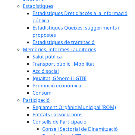
Estadístiques
Estadístiques Dret d'accés a la informació
pública
Estadístiques Queixes, suggeriments i
propostes
Estadístiques de tramitació
Memòries, informes i auditories
Salut pública
Transport públic i Mobilitat
Acció social
Igualtat, Gènere i LGTBI
Promoció econòmica
Consum
Participació
Reglament Orgànic Municipal (ROM)
Entitats i associacions
Consells de Participació
Consell Sectorial de Dinamització