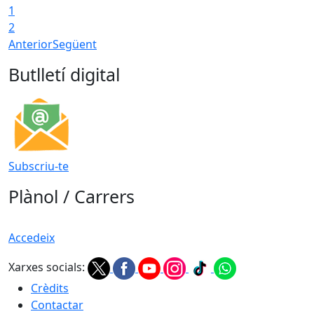
1
2
Anterior
Següent
Butlletí digital
Subscriu-te
Plànol / Carrers
Accedeix
Xarxes socials:
Crèdits
Contactar