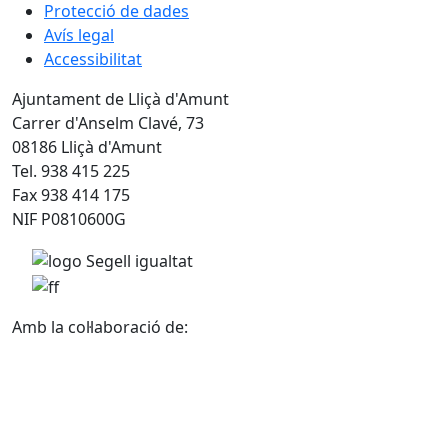
Protecció de dades
Avís legal
Accessibilitat
Ajuntament de Lliçà d'Amunt
Carrer d'Anselm Clavé, 73
08186 Lliçà d'Amunt
Tel. 938 415 225
Fax 938 414 175
NIF P0810600G
Amb la col·laboració de: