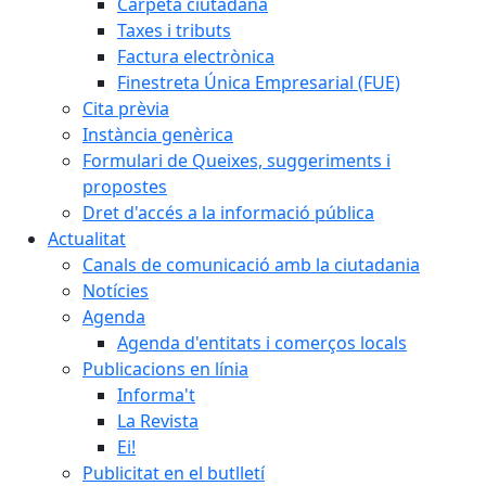
Carpeta ciutadana
Taxes i tributs
Factura electrònica
Finestreta Única Empresarial (FUE)
Cita prèvia
Instància genèrica
Formulari de Queixes, suggeriments i
propostes
Dret d'accés a la informació pública
Actualitat
Canals de comunicació amb la ciutadania
Notícies
Agenda
Agenda d'entitats i comerços locals
Publicacions en línia
Informa't
La Revista
Ei!
Publicitat en el butlletí