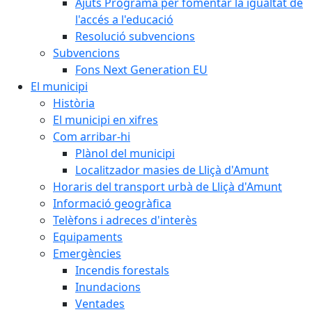
Ajuts Programa per fomentar la igualtat de
l'accés a l'educació
Resolució subvencions
Subvencions
Fons Next Generation EU
El municipi
Història
El municipi en xifres
Com arribar-hi
Plànol del municipi
Localitzador masies de Lliçà d'Amunt
Horaris del transport urbà de Lliçà d'Amunt
Informació geogràfica
Telèfons i adreces d'interès
Equipaments
Emergències
Incendis forestals
Inundacions
Ventades