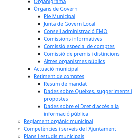
Organigrama
Òrgans de Govern
Ple Municipal
Junta de Govern Local
Consell administració EMO
Comissions informatives
Comissió especial de comptes
Comissió de premis i distincions
Altres organismes públics
Actuació municipal
Retiment de comptes
Resum de mandat
Dades sobre Queixes, suggeriments i
propostes
Dades sobre el Dret d'accés a la
informació pública
Reglament orgànic municipal
Competències i serveis de l'Ajuntament
Plans i estudis municipals