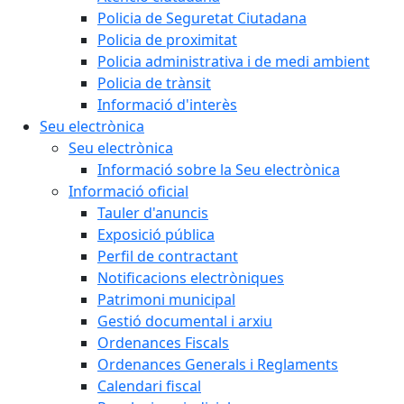
Policia de Seguretat Ciutadana
Policia de proximitat
Policia administrativa i de medi ambient
Policia de trànsit
Informació d'interès
Seu electrònica
Seu electrònica
Informació sobre la Seu electrònica
Informació oficial
Tauler d'anuncis
Exposició pública
Perfil de contractant
Notificacions electròniques
Patrimoni municipal
Gestió documental i arxiu
Ordenances Fiscals
Ordenances Generals i Reglaments
Calendari fiscal