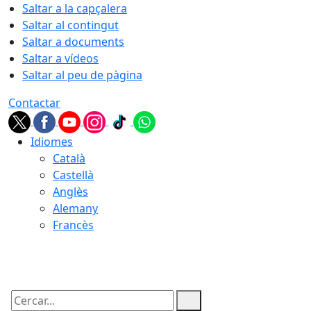
Saltar a la capçalera
Saltar al contingut
Saltar a documents
Saltar a vídeos
Saltar al peu de pàgina
Contactar
Idiomes
Català
Castellà
Anglès
Alemany
Francès
09.08.2026 | 07:37