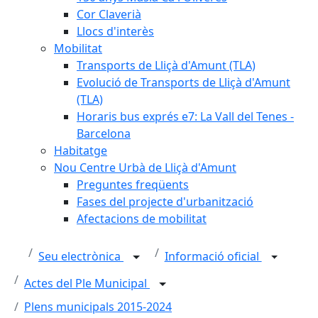
Cor Claverià
Llocs d'interès
Mobilitat
Transports de Lliçà d'Amunt (TLA)
Evolució de Transports de Lliçà d'Amunt
(TLA)
Horaris bus exprés e7: La Vall del Tenes -
Barcelona
Habitatge
Nou Centre Urbà de Lliçà d'Amunt
Preguntes freqüents
Fases del projecte d'urbanització
Afectacions de mobilitat
Seu electrònica
Informació oficial
Actes del Ple Municipal
Plens municipals 2015-2024