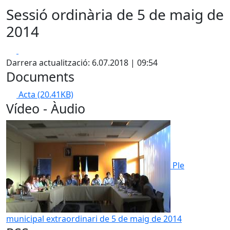
Sessió ordinària de 5 de maig de
2014
Facebook
X
Darrera actualització: 6.07.2018 | 09:54
Documents
Acta
(20.41KB)
Vídeo - Àudio
Ple
municipal extraordinari de 5 de maig de 2014