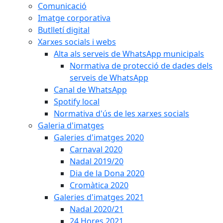
Comunicació
Imatge corporativa
Butlletí digital
Xarxes socials i webs
Alta als serveis de WhatsApp municipals
Normativa de protecció de dades dels
serveis de WhatsApp
Canal de WhatsApp
Spotify local
Normativa d'ús de les xarxes socials
Galeria d'imatges
Galeries d'imatges 2020
Carnaval 2020
Nadal 2019/20
Dia de la Dona 2020
Cromàtica 2020
Galeries d'imatges 2021
Nadal 2020/21
24 Hores 2021