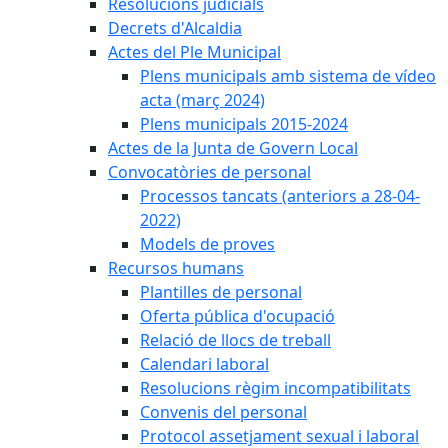
Resolucions judicials
Decrets d'Alcaldia
Actes del Ple Municipal
Plens municipals amb sistema de vídeo
acta (març 2024)
Plens municipals 2015-2024
Actes de la Junta de Govern Local
Convocatòries de personal
Processos tancats (anteriors a 28-04-
2022)
Models de proves
Recursos humans
Plantilles de personal
Oferta pública d'ocupació
Relació de llocs de treball
Calendari laboral
Resolucions règim incompatibilitats
Convenis del personal
Protocol assetjament sexual i laboral