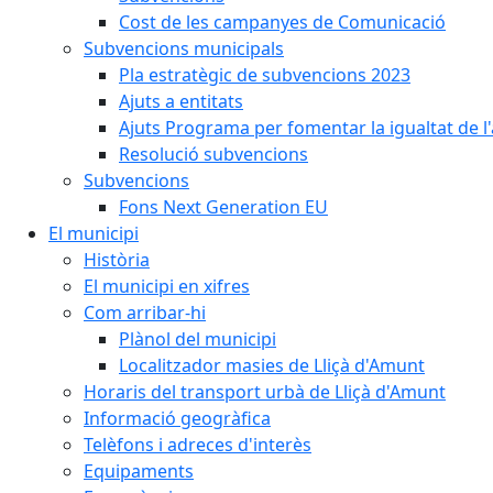
Cost de les campanyes de Comunicació
Subvencions municipals
Pla estratègic de subvencions 2023
Ajuts a entitats
Ajuts Programa per fomentar la igualtat de l'
Resolució subvencions
Subvencions
Fons Next Generation EU
El municipi
Història
El municipi en xifres
Com arribar-hi
Plànol del municipi
Localitzador masies de Lliçà d'Amunt
Horaris del transport urbà de Lliçà d'Amunt
Informació geogràfica
Telèfons i adreces d'interès
Equipaments