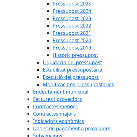
Pressupost 2025
Pressupost 2024
Pressupost 2023
Pressupost 2022
Pressupost 2021
Pressupost 2020
Pressupost 2019
Històric pressupost
Liquidació del pressupost
Estabilitat pressupostària
Execució del pressupost
Modificacions pressupostàries
Endeutament municipal
Factures i proveïdors
Contractes menors
Contractes majors
Indicadors econòmics
Dades de pagament a proveïdors
Subvencions