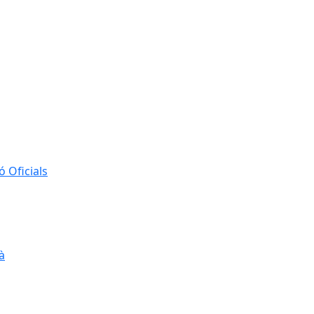
 Oficials
à