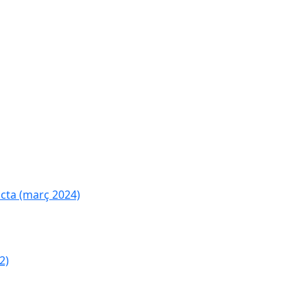
cta (març 2024)
2)