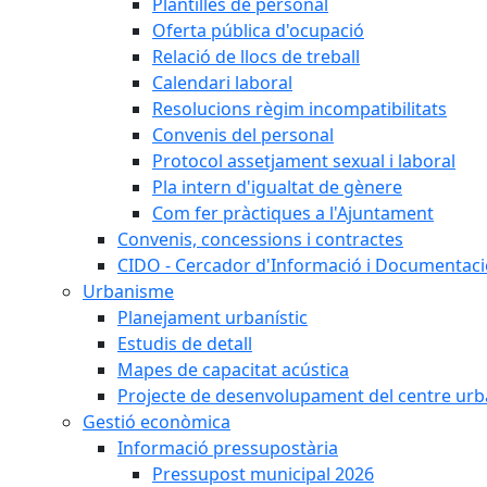
Plantilles de personal
Oferta pública d'ocupació
Relació de llocs de treball
Calendari laboral
Resolucions règim incompatibilitats
Convenis del personal
Protocol assetjament sexual i laboral
Pla intern d'igualtat de gènere
Com fer pràctiques a l'Ajuntament
Convenis, concessions i contractes
CIDO - Cercador d'Informació i Documentació
Urbanisme
Planejament urbanístic
Estudis de detall
Mapes de capacitat acústica
Projecte de desenvolupament del centre urb
Gestió econòmica
Informació pressupostària
Pressupost municipal 2026