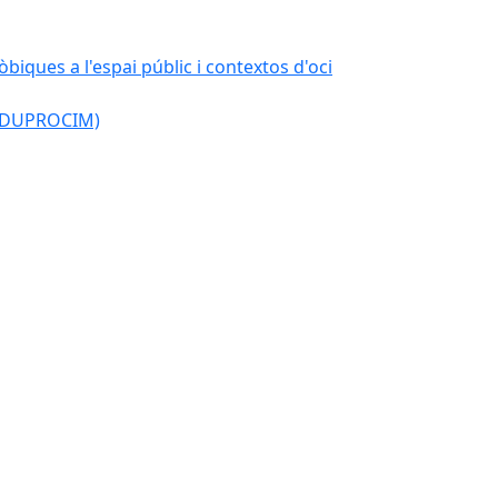
òbiques a l'espai públic i contextos d'oci
l (DUPROCIM)