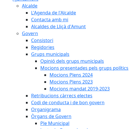
Alcalde
L'Agenda de l'Alcalde
Contacta amb mi
Alcaldes de Lliçà d'Amunt
Govern
Consistori
Regidories
Grups municipals
Opinió dels grups municipals
Mocions presentades pels grups polítics
Mocions Plens 2024
Mocions Plens 2023
Mocions mandat 2019-2023
Retribucions càrrecs electes
Codi de conducta i de bon govern
Organigrama
Òrgans de Govern
Ple Municipal