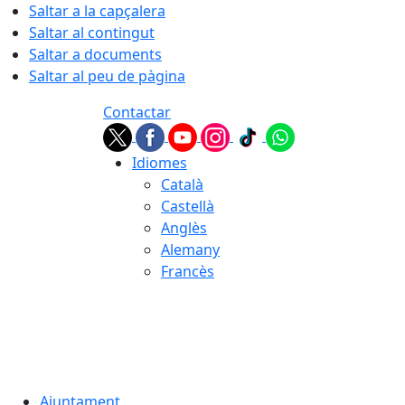
Saltar a la capçalera
Saltar al contingut
Saltar a documents
Saltar al peu de pàgina
Contactar
Idiomes
Català
Castellà
Anglès
Alemany
Francès
07.08.2026 | 07:28
Ajuntament