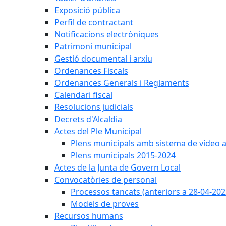
Exposició pública
Perfil de contractant
Notificacions electròniques
Patrimoni municipal
Gestió documental i arxiu
Ordenances Fiscals
Ordenances Generals i Reglaments
Calendari fiscal
Resolucions judicials
Decrets d'Alcaldia
Actes del Ple Municipal
Plens municipals amb sistema de vídeo a
Plens municipals 2015-2024
Actes de la Junta de Govern Local
Convocatòries de personal
Processos tancats (anteriors a 28-04-202
Models de proves
Recursos humans