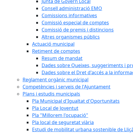
Junta de Govern Local
Consell administració EMO
Comissions informatives
Comissió especial de comptes
Comissió de premis i distincions
Altres organismes públics
Actuació municipal
Retiment de comptes
Resum de mandat
Dades sobre Queixes, suggeriments i p
Dades sobre el Dret d'accés a la informa
Reglament orgànic municipal
Competències i serveis de l'Ajuntament
Plans i estudis municipals
Pla Municipal d'Igualtat d'Oportunitats
Pla Local de Joventut
Pla "Millorem l'ocupació"
Pla local de seguretat viària
Estudi de mobilitat urbana sostenible de Lli