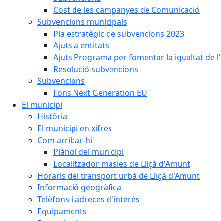
Cost de les campanyes de Comunicació
Subvencions municipals
Pla estratègic de subvencions 2023
Ajuts a entitats
Ajuts Programa per fomentar la igualtat de l'
Resolució subvencions
Subvencions
Fons Next Generation EU
El municipi
Història
El municipi en xifres
Com arribar-hi
Plànol del municipi
Localitzador masies de Lliçà d'Amunt
Horaris del transport urbà de Lliçà d'Amunt
Informació geogràfica
Telèfons i adreces d'interès
Equipaments