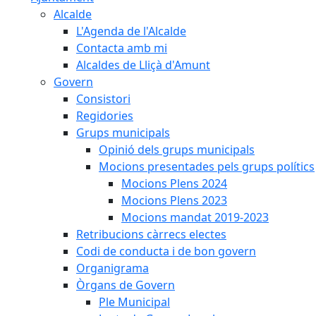
Alcalde
L'Agenda de l'Alcalde
Contacta amb mi
Alcaldes de Lliçà d'Amunt
Govern
Consistori
Regidories
Grups municipals
Opinió dels grups municipals
Mocions presentades pels grups polítics
Mocions Plens 2024
Mocions Plens 2023
Mocions mandat 2019-2023
Retribucions càrrecs electes
Codi de conducta i de bon govern
Organigrama
Òrgans de Govern
Ple Municipal