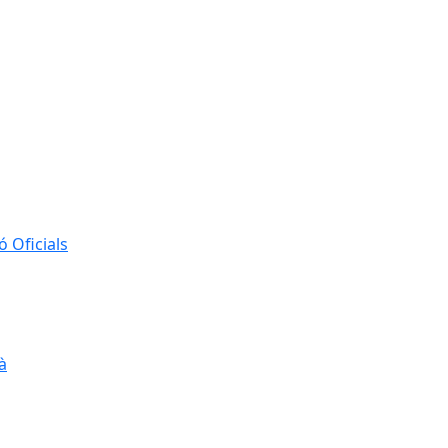
 Oficials
à