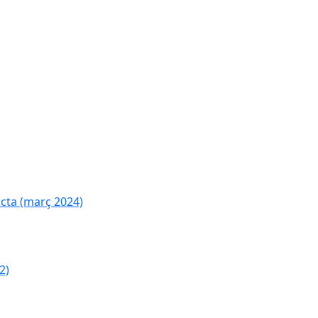
cta (març 2024)
2)