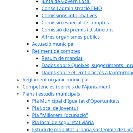
Junta de Govern Local
Consell administració EMO
Comissions informatives
Comissió especial de comptes
Comissió de premis i distincions
Altres organismes públics
Actuació municipal
Retiment de comptes
Resum de mandat
Dades sobre Queixes, suggeriments i p
Dades sobre el Dret d'accés a la informa
Reglament orgànic municipal
Competències i serveis de l'Ajuntament
Plans i estudis municipals
Pla Municipal d'Igualtat d'Oportunitats
Pla Local de Joventut
Pla "Millorem l'ocupació"
Pla local de seguretat viària
Estudi de mobilitat urbana sostenible de Lli