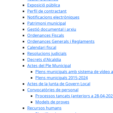
Exposició pública
Perfil de contractant
Notificacions electròniques
Patrimoni municipal
Gestió documental i arxiu
Ordenances Fiscals
Ordenances Generals i Reglaments
Calendari fiscal
Resolucions judicials
Decrets d'Alcaldia
Actes del Ple Municipal
Plens municipals amb sistema de vídeo a
Plens municipals 2015-2024
Actes de la Junta de Govern Local
Convocatòries de personal
Processos tancats (anteriors a 28-04-202
Models de proves
Recursos humans