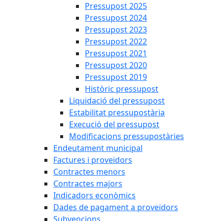
Pressupost 2025
Pressupost 2024
Pressupost 2023
Pressupost 2022
Pressupost 2021
Pressupost 2020
Pressupost 2019
Històric pressupost
Liquidació del pressupost
Estabilitat pressupostària
Execució del pressupost
Modificacions pressupostàries
Endeutament municipal
Factures i proveïdors
Contractes menors
Contractes majors
Indicadors econòmics
Dades de pagament a proveïdors
Subvencions