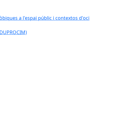
òbiques a l'espai públic i contextos d'oci
l (DUPROCIM)