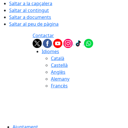
Saltar a la capçalera
Saltar al contingut
Saltar a documents
Saltar al peu de pàgina
Contactar
Idiomes
Català
Castellà
Anglès
Alemany
Francès
07.08.2026 | 05:25
Ajuntament