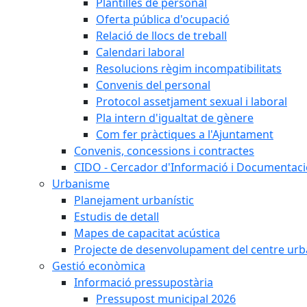
Plantilles de personal
Oferta pública d'ocupació
Relació de llocs de treball
Calendari laboral
Resolucions règim incompatibilitats
Convenis del personal
Protocol assetjament sexual i laboral
Pla intern d'igualtat de gènere
Com fer pràctiques a l'Ajuntament
Convenis, concessions i contractes
CIDO - Cercador d'Informació i Documentació
Urbanisme
Planejament urbanístic
Estudis de detall
Mapes de capacitat acústica
Projecte de desenvolupament del centre urb
Gestió econòmica
Informació pressupostària
Pressupost municipal 2026