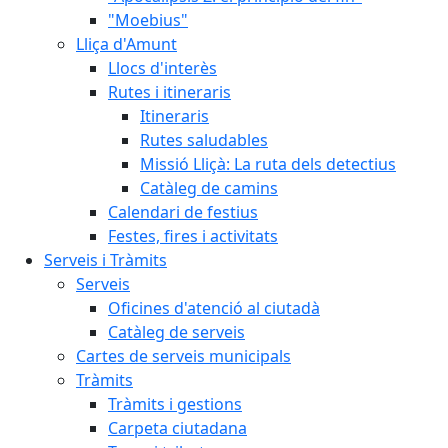
"Moebius"
Lliça d'Amunt
Llocs d'interès
Rutes i itineraris
Itineraris
Rutes saludables
Missió Lliçà: La ruta dels detectius
Catàleg de camins
Calendari de festius
Festes, fires i activitats
Serveis i Tràmits
Serveis
Oficines d'atenció al ciutadà
Catàleg de serveis
Cartes de serveis municipals
Tràmits
Tràmits i gestions
Carpeta ciutadana