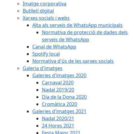
Imatge corporativa
Butlletí digital
Xarxes socials i webs
Alta als serveis de WhatsApp municipals
Normativa de protecció de dades dels
serveis de WhatsApp
Canal de WhatsApp
Spotify local
Normativa d'ús de les xarxes socials
Galeria d'imatges
Galeries d'imatges 2020
Carnaval 2020
Nadal 2019/20
Dia de la Dona 2020
Cromàtica 2020
Galeries d'imatges 2021
Nadal 2020/21
24 Hores 2021
Festa Major 2021