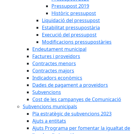
Pressupost 2019
Històric pressupost
Liquidació del pressupost
Estabilitat pressupostària
Execució del pressupost
Modificacions pressupostàries
Endeutament municipal
Factures i proveïdors
Contractes menors
Contractes majors
Indicadors econòmics
Dades de pagament a proveïdors
Subvencions
Cost de les campanyes de Comunicació
Subvencions municipals
Pla estratègic de subvencions 2023
Ajuts a entitats
Ajuts Programa per fomentar la igualtat de