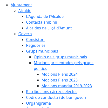
Ajuntament
Alcalde
L'Agenda de l'Alcalde
Contacta amb mi
Alcaldes de Lliçà d'Amunt
Govern
Consistori
Regidories
Grups municipals
Opinió dels grups municipals
Mocions presentades pels grups
polítics
Mocions Plens 2024
Mocions Plens 2023
Mocions mandat 2019-2023
Retribucions càrrecs electes
Codi de conducta i de bon govern
Organigrama