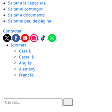
Saltar a la capçalera
Saltar al contingut
Saltar a documents
Saltar al peu de pàgina
Contactar
Idiomes
Català
Castellà
Anglès
Alemany
Francès
06.08.2026 | 21:54
Cercar: