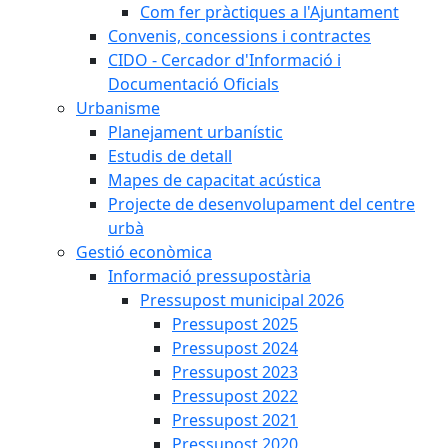
Com fer pràctiques a l'Ajuntament
Convenis, concessions i contractes
CIDO - Cercador d'Informació i
Documentació Oficials
Urbanisme
Planejament urbanístic
Estudis de detall
Mapes de capacitat acústica
Projecte de desenvolupament del centre
urbà
Gestió econòmica
Informació pressupostària
Pressupost municipal 2026
Pressupost 2025
Pressupost 2024
Pressupost 2023
Pressupost 2022
Pressupost 2021
Pressupost 2020