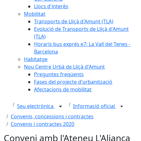
Llocs d'interès
Mobilitat
Transports de Lliçà d'Amunt (TLA)
Evolució de Transports de Lliçà d'Amunt
(TLA)
Horaris bus exprés e7: La Vall del Tenes -
Barcelona
Habitatge
Nou Centre Urbà de Lliçà d'Amunt
Preguntes freqüents
Fases del projecte d'urbanització
Afectacions de mobilitat
Seu electrònica
Informació oficial
Convenis, concessions i contractes
Convenis i contractes 2020
Conveni amb l'Ateneu L'Aliança