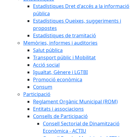
Estadístiques Dret d'accés a la informació
pública
Estadístiques Queixes, suggeriments i
propostes
Estadístiques de tramitació
Memòries, informes i auditories
Salut pública
Transport públic i Mobilitat
Acció social
Igualtat, Gènere i LGTBI
Promoció econòmica
Consum
Participació
Reglament Orgànic Municipal (ROM)
Entitats i associacions
Consells de Participació
Consell Sectorial de Dinamització
Econòmica - ACTIU