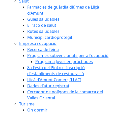
Salut
Farmàcies de guàrdia diürnes de Lliçà
d'Amunt
Guies saludables
El racó de salut
Rutes saludables
Municipi cardioprotegit
Empresa i ocupació
Recerca de feina
Programes subvencionats per a l'ocupació
Programa Joves en pràctiques
8a Festa del Pintxo - Inscripció
d'establiments de restauració
Lliçà d'Amunt Comerç (LLAC)
Dades d'atur registrat
Cercador de polígons de la comarca del
Vallès Oriental
Turisme
On dormir