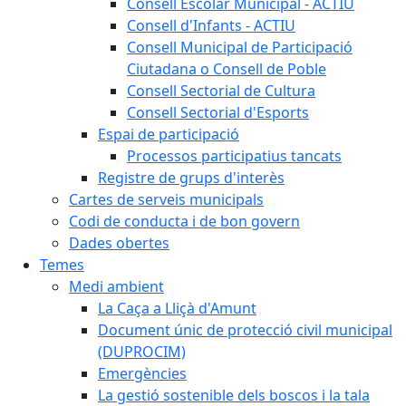
Consell Escolar Municipal - ACTIU
Consell d'Infants - ACTIU
Consell Municipal de Participació
Ciutadana o Consell de Poble
Consell Sectorial de Cultura
Consell Sectorial d'Esports
Espai de participació
Processos participatius tancats
Registre de grups d'interès
Cartes de serveis municipals
Codi de conducta i de bon govern
Dades obertes
Temes
Medi ambient
La Caça a Lliçà d'Amunt
Document únic de protecció civil municipal
(DUPROCIM)
Emergències
La gestió sostenible dels boscos i la tala