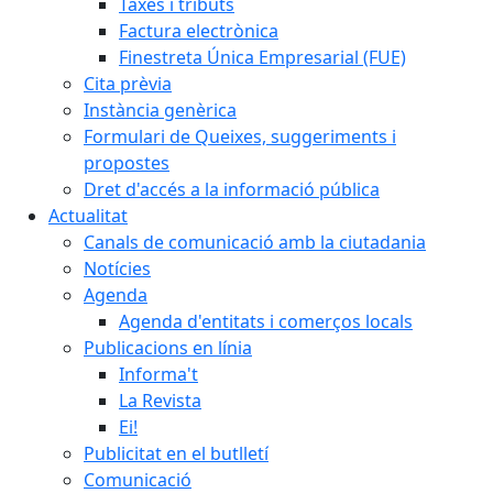
Taxes i tributs
Factura electrònica
Finestreta Única Empresarial (FUE)
Cita prèvia
Instància genèrica
Formulari de Queixes, suggeriments i
propostes
Dret d'accés a la informació pública
Actualitat
Canals de comunicació amb la ciutadania
Notícies
Agenda
Agenda d'entitats i comerços locals
Publicacions en línia
Informa't
La Revista
Ei!
Publicitat en el butlletí
Comunicació