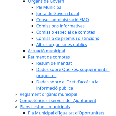
Òrgans de Govern
Ple Municipal
Junta de Govern Local
Consell administració EMO
Comissions informatives
Comissió especial de comptes
Comissió de premis i distincions
Altres organismes públics
Actuació municipal
Retiment de comptes
Resum de mandat
Dades sobre Queixes, suggeriments i
propostes
Dades sobre el Dret d'accés a la
informació pública
Reglament orgànic municipal
Competències i serveis de l'Ajuntament
Plans i estudis municipals
Pla Municipal d'Igualtat d'Oportunitats