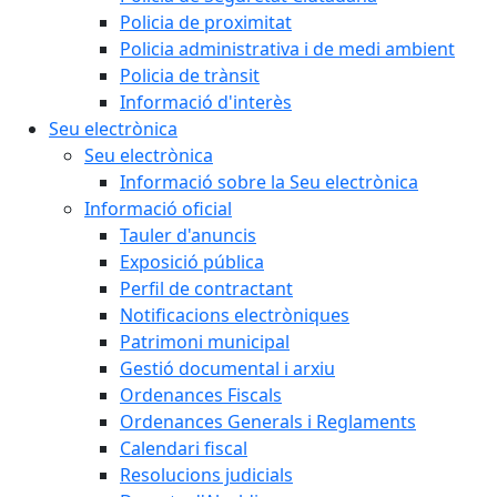
Policia de proximitat
Policia administrativa i de medi ambient
Policia de trànsit
Informació d'interès
Seu electrònica
Seu electrònica
Informació sobre la Seu electrònica
Informació oficial
Tauler d'anuncis
Exposició pública
Perfil de contractant
Notificacions electròniques
Patrimoni municipal
Gestió documental i arxiu
Ordenances Fiscals
Ordenances Generals i Reglaments
Calendari fiscal
Resolucions judicials