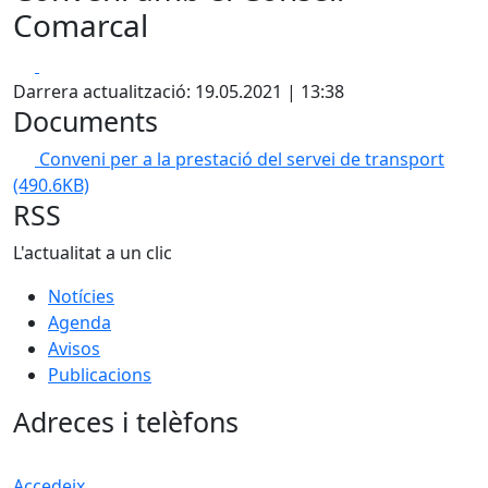
Comarcal
Facebook
X
Darrera actualització: 19.05.2021 | 13:38
Documents
Conveni per a la prestació del servei de transport
(490.6KB)
RSS
L'actualitat a un clic
Notícies
Agenda
Avisos
Publicacions
Adreces i telèfons
Accedeix