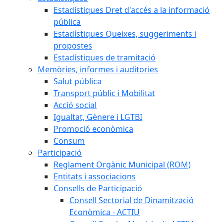
Estadístiques Dret d'accés a la informació
pública
Estadístiques Queixes, suggeriments i
propostes
Estadístiques de tramitació
Memòries, informes i auditories
Salut pública
Transport públic i Mobilitat
Acció social
Igualtat, Gènere i LGTBI
Promoció econòmica
Consum
Participació
Reglament Orgànic Municipal (ROM)
Entitats i associacions
Consells de Participació
Consell Sectorial de Dinamització
Econòmica - ACTIU