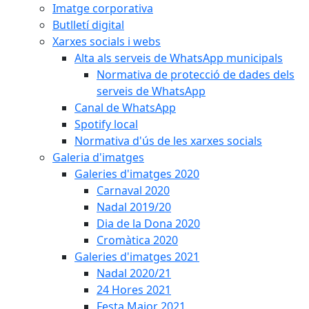
Imatge corporativa
Butlletí digital
Xarxes socials i webs
Alta als serveis de WhatsApp municipals
Normativa de protecció de dades dels
serveis de WhatsApp
Canal de WhatsApp
Spotify local
Normativa d'ús de les xarxes socials
Galeria d'imatges
Galeries d'imatges 2020
Carnaval 2020
Nadal 2019/20
Dia de la Dona 2020
Cromàtica 2020
Galeries d'imatges 2021
Nadal 2020/21
24 Hores 2021
Festa Major 2021