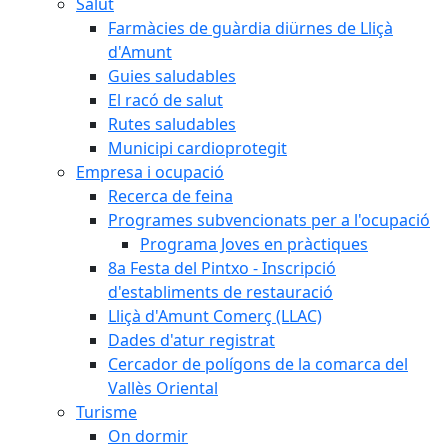
Salut
Farmàcies de guàrdia diürnes de Lliçà
d'Amunt
Guies saludables
El racó de salut
Rutes saludables
Municipi cardioprotegit
Empresa i ocupació
Recerca de feina
Programes subvencionats per a l'ocupació
Programa Joves en pràctiques
8a Festa del Pintxo - Inscripció
d'establiments de restauració
Lliçà d'Amunt Comerç (LLAC)
Dades d'atur registrat
Cercador de polígons de la comarca del
Vallès Oriental
Turisme
On dormir