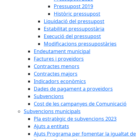
Pressupost 2019
Històric pressupost
Liquidació del pressupost
Estabilitat pressupostària
Execució del pressupost
Modificacions pressupostàries
Endeutament municipal
Factures i proveïdors
Contractes menors
Contractes majors
Indicadors econòmics
Dades de pagament a proveïdors
Subvencions
Cost de les campanyes de Comunicació
Subvencions municipals
Pla estratègic de subvencions 2023
Ajuts a entitats
Ajuts Programa per fomentar la igualtat de