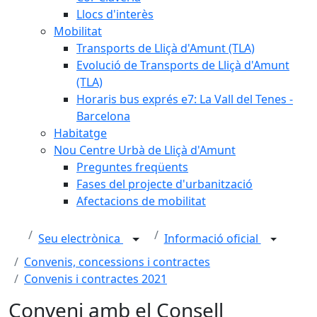
Llocs d'interès
Mobilitat
Transports de Lliçà d'Amunt (TLA)
Evolució de Transports de Lliçà d'Amunt
(TLA)
Horaris bus exprés e7: La Vall del Tenes -
Barcelona
Habitatge
Nou Centre Urbà de Lliçà d'Amunt
Preguntes freqüents
Fases del projecte d'urbanització
Afectacions de mobilitat
Seu electrònica
Informació oficial
Convenis, concessions i contractes
Convenis i contractes 2021
Conveni amb el Consell