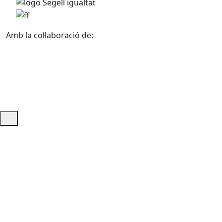
Amb la col·laboració de:
Ajuda i accés ràpid