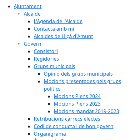
Ajuntament
Alcalde
L'Agenda de l'Alcalde
Contacta amb mi
Alcaldes de Lliçà d'Amunt
Govern
Consistori
Regidories
Grups municipals
Opinió dels grups municipals
Mocions presentades pels grups
polítics
Mocions Plens 2024
Mocions Plens 2023
Mocions mandat 2019-2023
Retribucions càrrecs electes
Codi de conducta i de bon govern
Organigrama