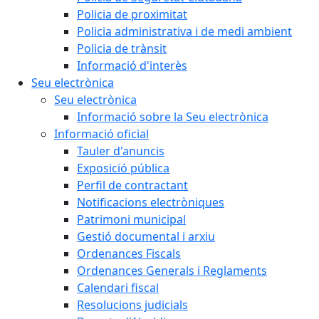
Policia de proximitat
Policia administrativa i de medi ambient
Policia de trànsit
Informació d'interès
Seu electrònica
Seu electrònica
Informació sobre la Seu electrònica
Informació oficial
Tauler d'anuncis
Exposició pública
Perfil de contractant
Notificacions electròniques
Patrimoni municipal
Gestió documental i arxiu
Ordenances Fiscals
Ordenances Generals i Reglaments
Calendari fiscal
Resolucions judicials