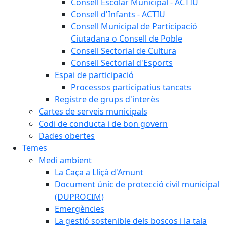
Consell Escolar Municipal - ACTIU
Consell d'Infants - ACTIU
Consell Municipal de Participació
Ciutadana o Consell de Poble
Consell Sectorial de Cultura
Consell Sectorial d'Esports
Espai de participació
Processos participatius tancats
Registre de grups d'interès
Cartes de serveis municipals
Codi de conducta i de bon govern
Dades obertes
Temes
Medi ambient
La Caça a Lliçà d'Amunt
Document únic de protecció civil municipal
(DUPROCIM)
Emergències
La gestió sostenible dels boscos i la tala