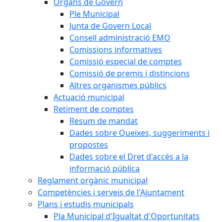
Òrgans de Govern
Ple Municipal
Junta de Govern Local
Consell administració EMO
Comissions informatives
Comissió especial de comptes
Comissió de premis i distincions
Altres organismes públics
Actuació municipal
Retiment de comptes
Resum de mandat
Dades sobre Queixes, suggeriments i
propostes
Dades sobre el Dret d'accés a la
informació pública
Reglament orgànic municipal
Competències i serveis de l'Ajuntament
Plans i estudis municipals
Pla Municipal d'Igualtat d'Oportunitats