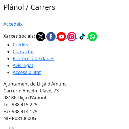
Plànol / Carrers
Accedeix
Xarxes socials:
Crèdits
Contactar
Protecció de dades
Avís legal
Accessibilitat
Ajuntament de Lliçà d'Amunt
Carrer d'Anselm Clavé, 73
08186 Lliçà d'Amunt
Tel. 938 415 225
Fax 938 414 175
NIF P0810600G