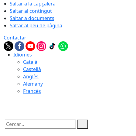
Saltar a la capçalera
Saltar al contingut
Saltar a documents
Saltar al peu de pàgina
Contactar
Idiomes
Català
Castellà
Anglès
Alemany
Francès
10.08.2026 | 20:26
Cercar: