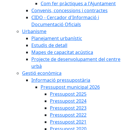
Com fer pràctiques a l'Ajuntament
Convenis, concessions i contractes
CIDO - Cercador d'Informació i
Documentació Oficials
Urbanisme
Planejament urbanístic
Estudis de detall
Mapes de capacitat acústica
Projecte de desenvolupament del centre
urbà
Gestió econòmica
Informació pressupostària
Pressupost municipal 2026
Pressupost 2025
Pressupost 2024
Pressupost 2023
Pressupost 2022
Pressupost 2021
Pressupost 2020