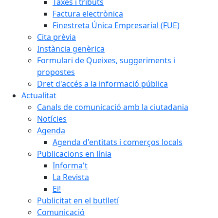
Taxes i tributs
Factura electrònica
Finestreta Única Empresarial (FUE)
Cita prèvia
Instància genèrica
Formulari de Queixes, suggeriments i
propostes
Dret d'accés a la informació pública
Actualitat
Canals de comunicació amb la ciutadania
Notícies
Agenda
Agenda d'entitats i comerços locals
Publicacions en línia
Informa't
La Revista
Ei!
Publicitat en el butlletí
Comunicació