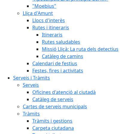
"Moebius"
Lliça d'Amunt
Llocs d'interès
Rutes i itineraris
Itineraris
Rutes saludables
Missió Lliçà: La ruta dels detectius
Catàleg de camins
Calendari de festius
Festes, fires i activitats
Serveis i Tràmits
Serveis
Oficines d'atenció al ciutadà
Catàleg de serveis
Cartes de serveis municipals
Tràmits
Tràmits i gestions
Carpeta ciutadana