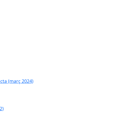
cta (març 2024)
2)