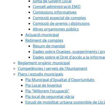
Junta de Govern Local
Consell administració EMO
Comissions informatives
Comissió especial de comptes
Comissió de premis i distincions
Altres organismes públics
Actuació municipal
Retiment de comptes
Resum de mandat
Dades sobre Queixes, suggeriments i p
Dades sobre el Dret d'accés a la informa
Reglament orgànic municipal
Competències i serveis de l'Ajuntament
Plans i estudis municipals
Pla Municipal d'Igualtat d'Oportunitats
Pla Local de Joventut
Pla "Millorem l'ocupació"
Pla local de seguretat viària
Estudi de mobilitat urbana sostenible de Lli