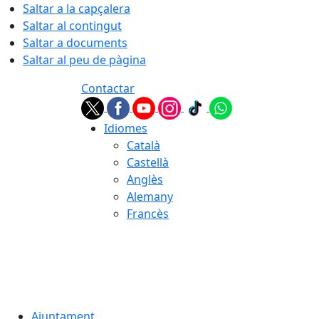
Saltar a la capçalera
Saltar al contingut
Saltar a documents
Saltar al peu de pàgina
Contactar
Idiomes
Català
Castellà
Anglès
Alemany
Francès
07.08.2026 | 20:24
Ajuntament