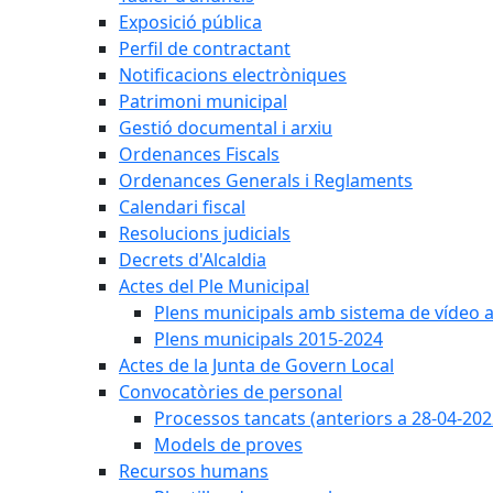
Exposició pública
Perfil de contractant
Notificacions electròniques
Patrimoni municipal
Gestió documental i arxiu
Ordenances Fiscals
Ordenances Generals i Reglaments
Calendari fiscal
Resolucions judicials
Decrets d'Alcaldia
Actes del Ple Municipal
Plens municipals amb sistema de vídeo a
Plens municipals 2015-2024
Actes de la Junta de Govern Local
Convocatòries de personal
Processos tancats (anteriors a 28-04-202
Models de proves
Recursos humans