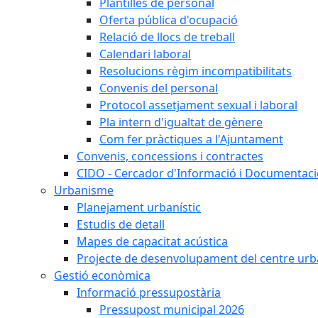
Plantilles de personal
Oferta pública d'ocupació
Relació de llocs de treball
Calendari laboral
Resolucions règim incompatibilitats
Convenis del personal
Protocol assetjament sexual i laboral
Pla intern d'igualtat de gènere
Com fer pràctiques a l'Ajuntament
Convenis, concessions i contractes
CIDO - Cercador d'Informació i Documentació
Urbanisme
Planejament urbanístic
Estudis de detall
Mapes de capacitat acústica
Projecte de desenvolupament del centre urb
Gestió econòmica
Informació pressupostària
Pressupost municipal 2026