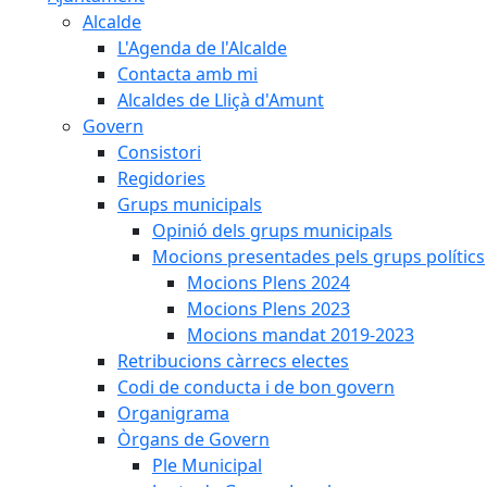
Alcalde
L'Agenda de l'Alcalde
Contacta amb mi
Alcaldes de Lliçà d'Amunt
Govern
Consistori
Regidories
Grups municipals
Opinió dels grups municipals
Mocions presentades pels grups polítics
Mocions Plens 2024
Mocions Plens 2023
Mocions mandat 2019-2023
Retribucions càrrecs electes
Codi de conducta i de bon govern
Organigrama
Òrgans de Govern
Ple Municipal