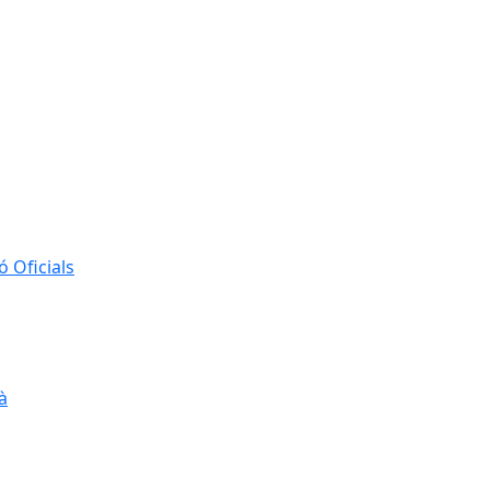
 Oficials
à