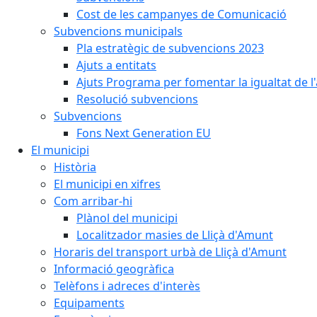
Cost de les campanyes de Comunicació
Subvencions municipals
Pla estratègic de subvencions 2023
Ajuts a entitats
Ajuts Programa per fomentar la igualtat de l'
Resolució subvencions
Subvencions
Fons Next Generation EU
El municipi
Història
El municipi en xifres
Com arribar-hi
Plànol del municipi
Localitzador masies de Lliçà d'Amunt
Horaris del transport urbà de Lliçà d'Amunt
Informació geogràfica
Telèfons i adreces d'interès
Equipaments