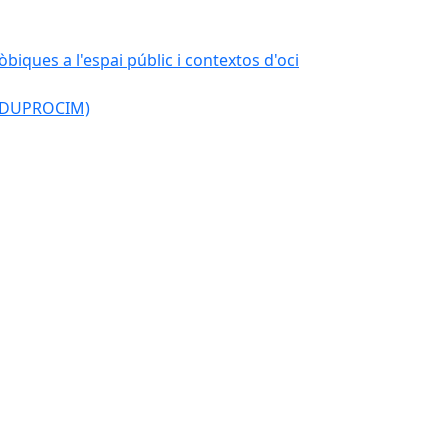
òbiques a l'espai públic i contextos d'oci
l (DUPROCIM)