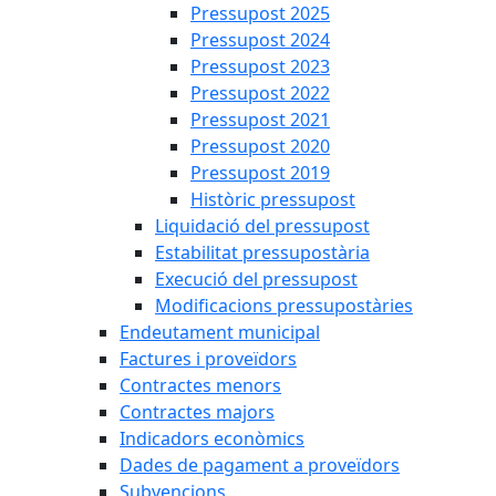
Pressupost 2025
Pressupost 2024
Pressupost 2023
Pressupost 2022
Pressupost 2021
Pressupost 2020
Pressupost 2019
Històric pressupost
Liquidació del pressupost
Estabilitat pressupostària
Execució del pressupost
Modificacions pressupostàries
Endeutament municipal
Factures i proveïdors
Contractes menors
Contractes majors
Indicadors econòmics
Dades de pagament a proveïdors
Subvencions