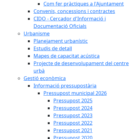
Com fer pràctiques a l'Ajuntament
Convenis, concessions i contractes
CIDO - Cercador d'Informació i
Documentació Oficials
Urbanisme
Planejament urbanístic
Estudis de detall
Mapes de capacitat acústica
Projecte de desenvolupament del centre
urbà
Gestió econòmica
Informació pressupostària
Pressupost municipal 2026
Pressupost 2025
Pressupost 2024
Pressupost 2023
Pressupost 2022
Pressupost 2021
Pressupost 2020