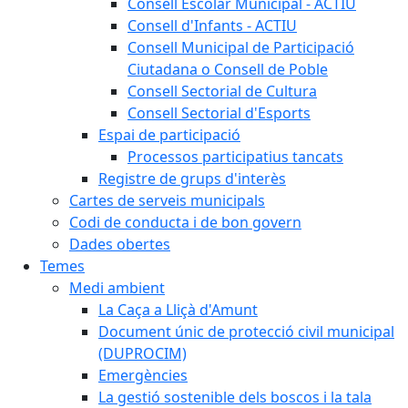
Consell Escolar Municipal - ACTIU
Consell d'Infants - ACTIU
Consell Municipal de Participació
Ciutadana o Consell de Poble
Consell Sectorial de Cultura
Consell Sectorial d'Esports
Espai de participació
Processos participatius tancats
Registre de grups d'interès
Cartes de serveis municipals
Codi de conducta i de bon govern
Dades obertes
Temes
Medi ambient
La Caça a Lliçà d'Amunt
Document únic de protecció civil municipal
(DUPROCIM)
Emergències
La gestió sostenible dels boscos i la tala