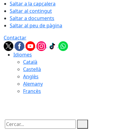
Saltar a la capçalera
Saltar al contingut
Saltar a documents
Saltar al peu de pàgina
Contactar
Idiomes
Català
Castellà
Anglès
Alemany
Francès
07.08.2026 | 22:29
Cercar: