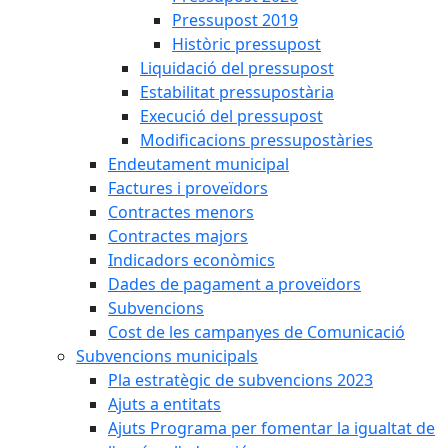
Pressupost 2019
Històric pressupost
Liquidació del pressupost
Estabilitat pressupostària
Execució del pressupost
Modificacions pressupostàries
Endeutament municipal
Factures i proveïdors
Contractes menors
Contractes majors
Indicadors econòmics
Dades de pagament a proveïdors
Subvencions
Cost de les campanyes de Comunicació
Subvencions municipals
Pla estratègic de subvencions 2023
Ajuts a entitats
Ajuts Programa per fomentar la igualtat de