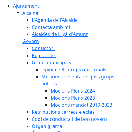
Ajuntament
Alcalde
L'Agenda de l'Alcalde
Contacta amb mi
Alcaldes de Lliçà d'Amunt
Govern
Consistori
Regidories
Grups municipals
Opinió dels grups municipals
Mocions presentades pels grups
polítics
Mocions Plens 2024
Mocions Plens 2023
Mocions mandat 2019-2023
Retribucions càrrecs electes
Codi de conducta i de bon govern
Organigrama