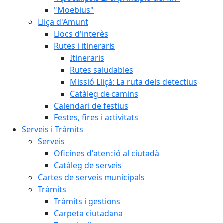
"Moebius"
Lliça d'Amunt
Llocs d'interès
Rutes i itineraris
Itineraris
Rutes saludables
Missió Lliçà: La ruta dels detectius
Catàleg de camins
Calendari de festius
Festes, fires i activitats
Serveis i Tràmits
Serveis
Oficines d'atenció al ciutadà
Catàleg de serveis
Cartes de serveis municipals
Tràmits
Tràmits i gestions
Carpeta ciutadana