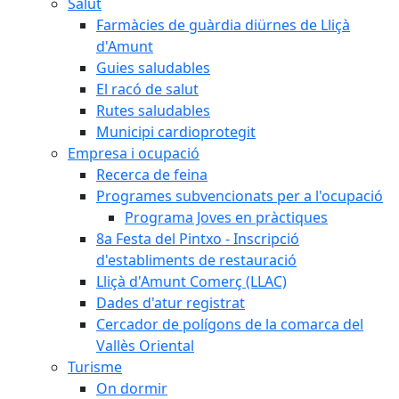
Salut
Farmàcies de guàrdia diürnes de Lliçà
d'Amunt
Guies saludables
El racó de salut
Rutes saludables
Municipi cardioprotegit
Empresa i ocupació
Recerca de feina
Programes subvencionats per a l'ocupació
Programa Joves en pràctiques
8a Festa del Pintxo - Inscripció
d'establiments de restauració
Lliçà d'Amunt Comerç (LLAC)
Dades d'atur registrat
Cercador de polígons de la comarca del
Vallès Oriental
Turisme
On dormir