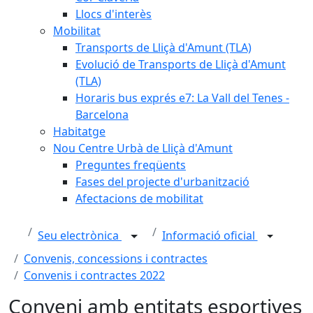
Llocs d'interès
Mobilitat
Transports de Lliçà d'Amunt (TLA)
Evolució de Transports de Lliçà d'Amunt
(TLA)
Horaris bus exprés e7: La Vall del Tenes -
Barcelona
Habitatge
Nou Centre Urbà de Lliçà d'Amunt
Preguntes freqüents
Fases del projecte d'urbanització
Afectacions de mobilitat
Seu electrònica
Informació oficial
Convenis, concessions i contractes
Convenis i contractes 2022
Conveni amb entitats esportives