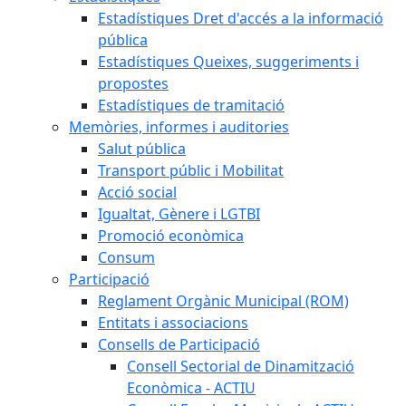
Estadístiques Dret d'accés a la informació
pública
Estadístiques Queixes, suggeriments i
propostes
Estadístiques de tramitació
Memòries, informes i auditories
Salut pública
Transport públic i Mobilitat
Acció social
Igualtat, Gènere i LGTBI
Promoció econòmica
Consum
Participació
Reglament Orgànic Municipal (ROM)
Entitats i associacions
Consells de Participació
Consell Sectorial de Dinamització
Econòmica - ACTIU