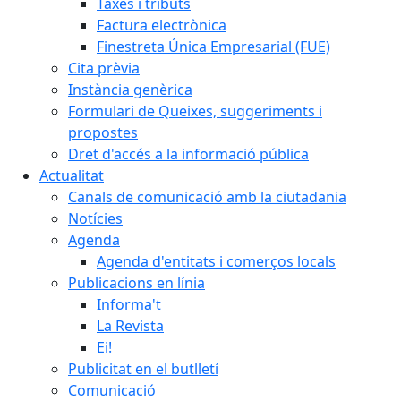
Taxes i tributs
Factura electrònica
Finestreta Única Empresarial (FUE)
Cita prèvia
Instància genèrica
Formulari de Queixes, suggeriments i
propostes
Dret d'accés a la informació pública
Actualitat
Canals de comunicació amb la ciutadania
Notícies
Agenda
Agenda d'entitats i comerços locals
Publicacions en línia
Informa't
La Revista
Ei!
Publicitat en el butlletí
Comunicació