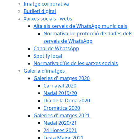
Imatge corporativa
Butlletí digital
Xarxes socials i webs
Alta als serveis de WhatsApp municipals
Normativa de protecció de dades dels
serveis de WhatsApp
Canal de WhatsApp
Spotify local
Normativa d'ús de les xarxes socials
Galeria d'imatges
Galeries d'imatges 2020
Carnaval 2020
Nadal 2019/20
Dia de la Dona 2020
Cromàtica 2020
Galeries d'imatges 2021
Nadal 2020/21
24 Hores 2021
Festa Major 2021