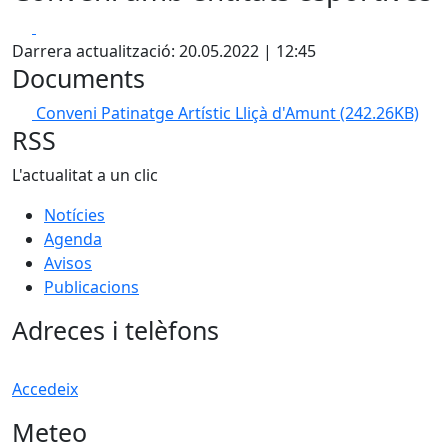
Facebook
X
Darrera actualització: 20.05.2022 | 12:45
Documents
Conveni Patinatge Artístic Lliçà d'Amunt
(242.26KB)
RSS
L'actualitat a un clic
Notícies
Agenda
Avisos
Publicacions
Adreces i telèfons
Accedeix
Meteo