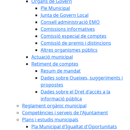
Òrgans de Govern
Ple Municipal
Junta de Govern Local
Consell administració EMO
Comissions informatives
Comissió especial de comptes
Comissió de premis i distincions
Altres organismes públics
Actuació municipal
Retiment de comptes
Resum de mandat
Dades sobre Queixes, suggeriments i
propostes
Dades sobre el Dret d'accés a la
informació pública
Reglament orgànic municipal
Competències i serveis de l'Ajuntament
Plans i estudis municipals
Pla Municipal d'Igualtat d'Oportunitats