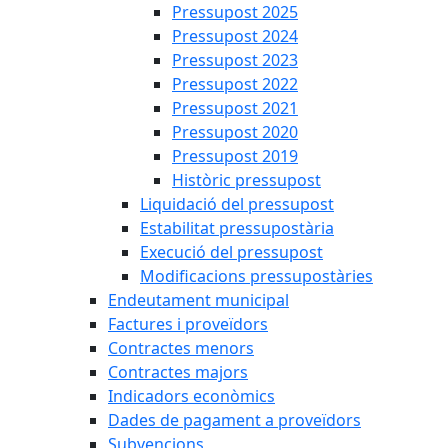
Pressupost 2025
Pressupost 2024
Pressupost 2023
Pressupost 2022
Pressupost 2021
Pressupost 2020
Pressupost 2019
Històric pressupost
Liquidació del pressupost
Estabilitat pressupostària
Execució del pressupost
Modificacions pressupostàries
Endeutament municipal
Factures i proveïdors
Contractes menors
Contractes majors
Indicadors econòmics
Dades de pagament a proveïdors
Subvencions