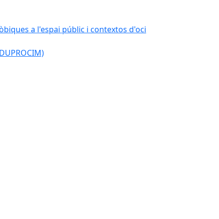
òbiques a l'espai públic i contextos d'oci
l (DUPROCIM)