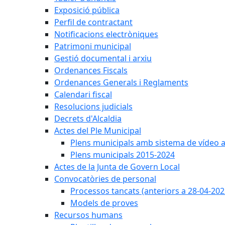
Exposició pública
Perfil de contractant
Notificacions electròniques
Patrimoni municipal
Gestió documental i arxiu
Ordenances Fiscals
Ordenances Generals i Reglaments
Calendari fiscal
Resolucions judicials
Decrets d'Alcaldia
Actes del Ple Municipal
Plens municipals amb sistema de vídeo a
Plens municipals 2015-2024
Actes de la Junta de Govern Local
Convocatòries de personal
Processos tancats (anteriors a 28-04-202
Models de proves
Recursos humans