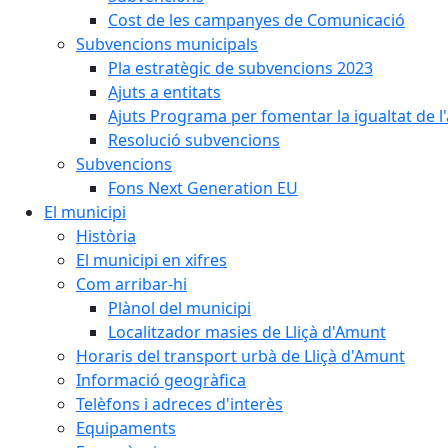
Cost de les campanyes de Comunicació
Subvencions municipals
Pla estratègic de subvencions 2023
Ajuts a entitats
Ajuts Programa per fomentar la igualtat de l'
Resolució subvencions
Subvencions
Fons Next Generation EU
El municipi
Història
El municipi en xifres
Com arribar-hi
Plànol del municipi
Localitzador masies de Lliçà d'Amunt
Horaris del transport urbà de Lliçà d'Amunt
Informació geogràfica
Telèfons i adreces d'interès
Equipaments