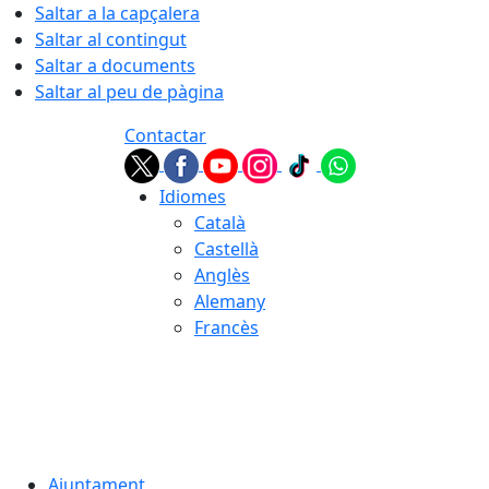
Saltar a la capçalera
Saltar al contingut
Saltar a documents
Saltar al peu de pàgina
Contactar
Idiomes
Català
Castellà
Anglès
Alemany
Francès
07.08.2026 | 21:22
Ajuntament