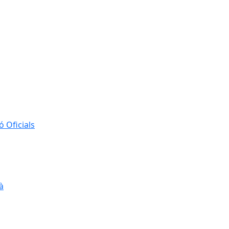
 Oficials
à