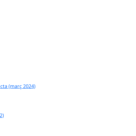
cta (març 2024)
2)