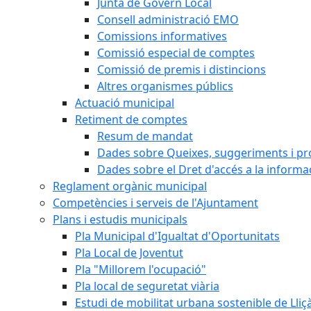
Junta de Govern Local
Consell administració EMO
Comissions informatives
Comissió especial de comptes
Comissió de premis i distincions
Altres organismes públics
Actuació municipal
Retiment de comptes
Resum de mandat
Dades sobre Queixes, suggeriments i p
Dades sobre el Dret d'accés a la informa
Reglament orgànic municipal
Competències i serveis de l'Ajuntament
Plans i estudis municipals
Pla Municipal d'Igualtat d'Oportunitats
Pla Local de Joventut
Pla "Millorem l'ocupació"
Pla local de seguretat viària
Estudi de mobilitat urbana sostenible de Lli