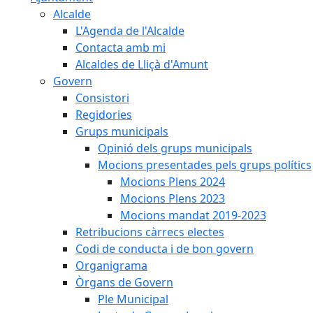
Alcalde
L'Agenda de l'Alcalde
Contacta amb mi
Alcaldes de Lliçà d'Amunt
Govern
Consistori
Regidories
Grups municipals
Opinió dels grups municipals
Mocions presentades pels grups polítics
Mocions Plens 2024
Mocions Plens 2023
Mocions mandat 2019-2023
Retribucions càrrecs electes
Codi de conducta i de bon govern
Organigrama
Òrgans de Govern
Ple Municipal