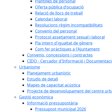
Plantilles de personal
Oferta pública d'ocupació
Relació de llocs de treball
Calendari laboral
Resolucions règim incompatibilitats
Convenis del personal
Protocol assetjament sexual i laboral
Pla intern d'igualtat de gènere
Com fer pràctiques a l'Ajuntament
Convenis, concessions i contractes
CIDO - Cercador d'Informació i Documentació
Urbanisme
Planejament urbanístic
Estudis de detall
Mapes de capacitat acústica
Projecte de desenvolupament del centre urb
Gestió econòmica
Informació pressupostària
Pressupost municipal 2026