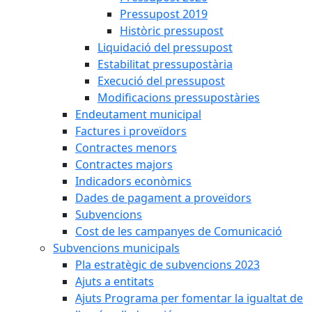
Pressupost 2019
Històric pressupost
Liquidació del pressupost
Estabilitat pressupostària
Execució del pressupost
Modificacions pressupostàries
Endeutament municipal
Factures i proveïdors
Contractes menors
Contractes majors
Indicadors econòmics
Dades de pagament a proveïdors
Subvencions
Cost de les campanyes de Comunicació
Subvencions municipals
Pla estratègic de subvencions 2023
Ajuts a entitats
Ajuts Programa per fomentar la igualtat de