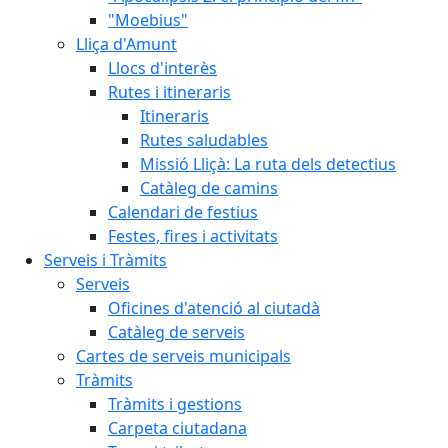
"Moebius"
Lliça d'Amunt
Llocs d'interès
Rutes i itineraris
Itineraris
Rutes saludables
Missió Lliçà: La ruta dels detectius
Catàleg de camins
Calendari de festius
Festes, fires i activitats
Serveis i Tràmits
Serveis
Oficines d'atenció al ciutadà
Catàleg de serveis
Cartes de serveis municipals
Tràmits
Tràmits i gestions
Carpeta ciutadana