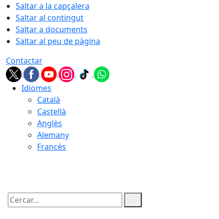
Saltar a la capçalera
Saltar al contingut
Saltar a documents
Saltar al peu de pàgina
Contactar
Idiomes
Català
Castellà
Anglès
Alemany
Francès
05.08.2026 | 21:57
Cercar: