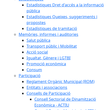
Estadístiques Dret d'accés a la informació
pública
Estadístiques Queixes, suggeriments i
propostes
Estadístiques de tramitació
Memòries, informes i auditories
Salut pública
Transport públic i Mobilitat
Acció social
Igualtat, Gènere i LGTBI
Promoció econòmica
Consum
Participació
Reglament Orgànic Municipal (ROM)
Entitats i associacions
Consells de Participació
Consell Sectorial de Dinamització
Econòmica - ACTIU