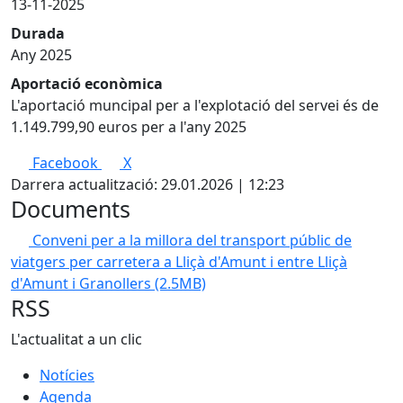
13-11-2025
Durada
Any 2025
Aportació econòmica
L'aportació muncipal per a l'explotació del servei és de
1.149.799,90 euros per a l'any 2025
Facebook
X
Darrera actualització: 29.01.2026 | 12:23
Documents
Conveni per a la millora del transport públic de
viatgers per carretera a Lliçà d'Amunt i entre Lliçà
d'Amunt i Granollers
(2.5MB)
RSS
L'actualitat a un clic
Notícies
Agenda