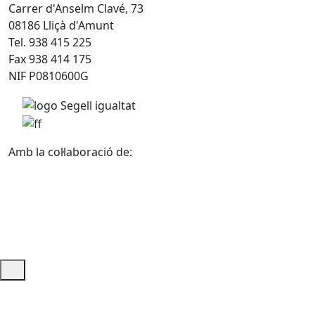
Carrer d'Anselm Clavé, 73
08186 Lliçà d'Amunt
Tel. 938 415 225
Fax 938 414 175
NIF P0810600G
Amb la col·laboració de:
Ajuda i accés ràpid