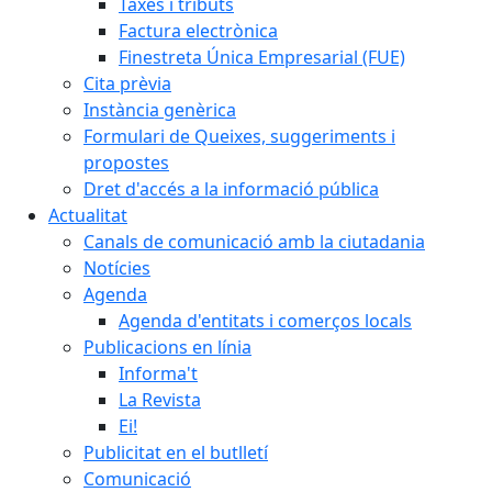
Taxes i tributs
Factura electrònica
Finestreta Única Empresarial (FUE)
Cita prèvia
Instància genèrica
Formulari de Queixes, suggeriments i
propostes
Dret d'accés a la informació pública
Actualitat
Canals de comunicació amb la ciutadania
Notícies
Agenda
Agenda d'entitats i comerços locals
Publicacions en línia
Informa't
La Revista
Ei!
Publicitat en el butlletí
Comunicació