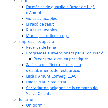
Salut
Farmàcies de guàrdia diürnes de Lliçà
d'Amunt
Guies saludables
El racó de salut
Rutes saludables
Municipi cardioprotegit
Empresa i ocupació
Recerca de feina
Programes subvencionats per a l'ocupació
Programa Joves en pràctiques
8a Festa del Pintxo - Inscripció
d'establiments de restauració
Lliçà d'Amunt Comerç (LLAC)
Dades d'atur registrat
Cercador de polígons de la comarca del
Vallès Oriental
Turisme
On dormir