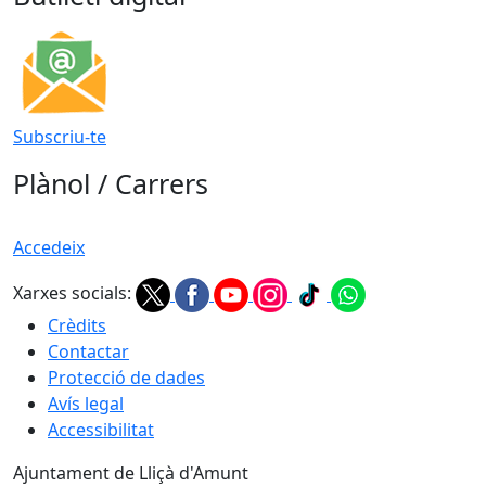
Subscriu-te
Plànol / Carrers
Accedeix
Xarxes socials:
Crèdits
Contactar
Protecció de dades
Avís legal
Accessibilitat
Ajuntament de Lliçà d'Amunt