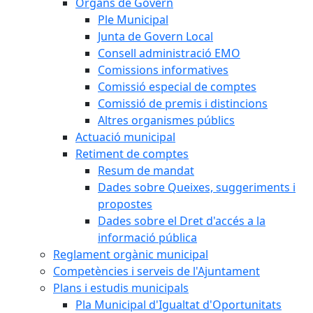
Òrgans de Govern
Ple Municipal
Junta de Govern Local
Consell administració EMO
Comissions informatives
Comissió especial de comptes
Comissió de premis i distincions
Altres organismes públics
Actuació municipal
Retiment de comptes
Resum de mandat
Dades sobre Queixes, suggeriments i
propostes
Dades sobre el Dret d'accés a la
informació pública
Reglament orgànic municipal
Competències i serveis de l'Ajuntament
Plans i estudis municipals
Pla Municipal d'Igualtat d'Oportunitats