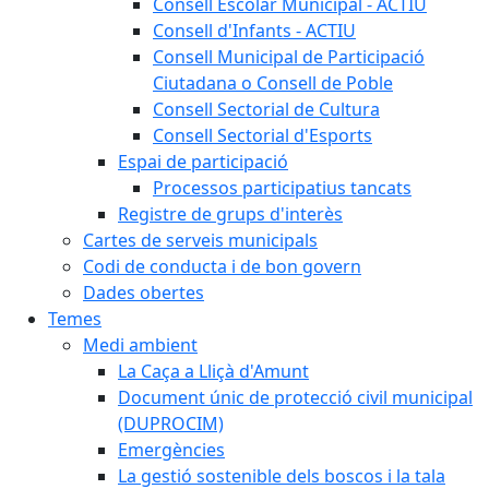
Consell Escolar Municipal - ACTIU
Consell d'Infants - ACTIU
Consell Municipal de Participació
Ciutadana o Consell de Poble
Consell Sectorial de Cultura
Consell Sectorial d'Esports
Espai de participació
Processos participatius tancats
Registre de grups d'interès
Cartes de serveis municipals
Codi de conducta i de bon govern
Dades obertes
Temes
Medi ambient
La Caça a Lliçà d'Amunt
Document únic de protecció civil municipal
(DUPROCIM)
Emergències
La gestió sostenible dels boscos i la tala