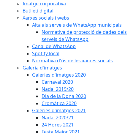
Imatge corporativa
Butlletí digital
Xarxes socials i webs
Alta als serveis de WhatsApp municipals
Normativa de protecció de dades dels
serveis de WhatsApp
Canal de WhatsApp
Spotify local
Normativa d'ús de les xarxes socials
Galeria d'imatges
Galeries d'imatges 2020
Carnaval 2020
Nadal 2019/20
Dia de la Dona 2020
Cromàtica 2020
Galeries d'imatges 2021
Nadal 2020/21
24 Hores 2021
Festa Major 2021