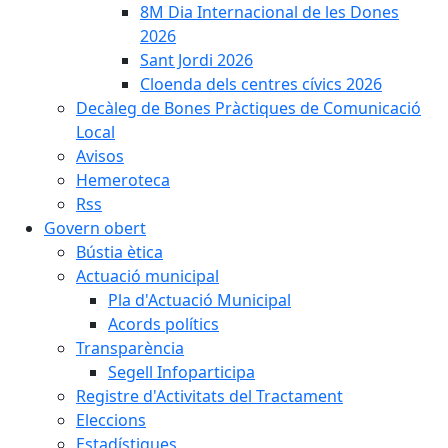
8M Dia Internacional de les Dones
2026
Sant Jordi 2026
Cloenda dels centres cívics 2026
Decàleg de Bones Pràctiques de Comunicació
Local
Avisos
Hemeroteca
Rss
Govern obert
Bústia ètica
Actuació municipal
Pla d'Actuació Municipal
Acords polítics
Transparència
Segell Infoparticipa
Registre d'Activitats del Tractament
Eleccions
Estadístiques