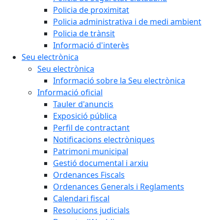
Policia de proximitat
Policia administrativa i de medi ambient
Policia de trànsit
Informació d'interès
Seu electrònica
Seu electrònica
Informació sobre la Seu electrònica
Informació oficial
Tauler d'anuncis
Exposició pública
Perfil de contractant
Notificacions electròniques
Patrimoni municipal
Gestió documental i arxiu
Ordenances Fiscals
Ordenances Generals i Reglaments
Calendari fiscal
Resolucions judicials