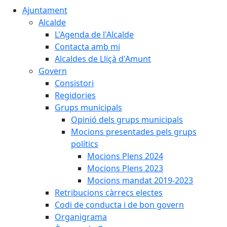
Ajuntament
Alcalde
L'Agenda de l'Alcalde
Contacta amb mi
Alcaldes de Lliçà d'Amunt
Govern
Consistori
Regidories
Grups municipals
Opinió dels grups municipals
Mocions presentades pels grups
polítics
Mocions Plens 2024
Mocions Plens 2023
Mocions mandat 2019-2023
Retribucions càrrecs electes
Codi de conducta i de bon govern
Organigrama