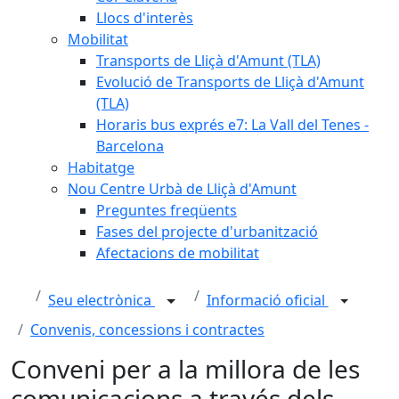
Llocs d'interès
Mobilitat
Transports de Lliçà d'Amunt (TLA)
Evolució de Transports de Lliçà d'Amunt
(TLA)
Horaris bus exprés e7: La Vall del Tenes -
Barcelona
Habitatge
Nou Centre Urbà de Lliçà d'Amunt
Preguntes freqüents
Fases del projecte d'urbanització
Afectacions de mobilitat
Seu electrònica
Informació oficial
Convenis, concessions i contractes
Conveni per a la millora de les
comunicacions a través dels