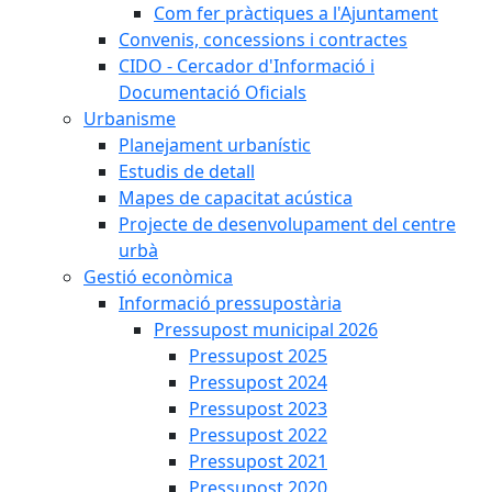
Com fer pràctiques a l'Ajuntament
Convenis, concessions i contractes
CIDO - Cercador d'Informació i
Documentació Oficials
Urbanisme
Planejament urbanístic
Estudis de detall
Mapes de capacitat acústica
Projecte de desenvolupament del centre
urbà
Gestió econòmica
Informació pressupostària
Pressupost municipal 2026
Pressupost 2025
Pressupost 2024
Pressupost 2023
Pressupost 2022
Pressupost 2021
Pressupost 2020