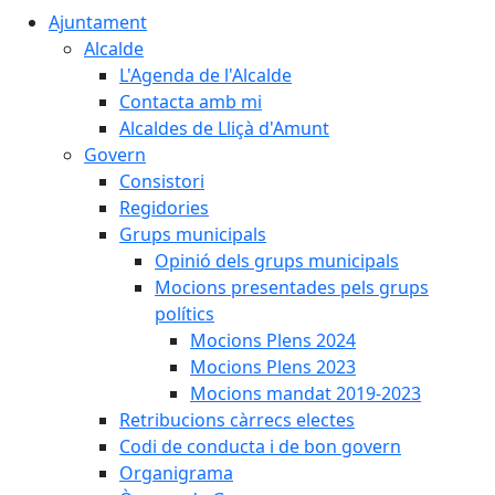
Ajuntament
Alcalde
L'Agenda de l'Alcalde
Contacta amb mi
Alcaldes de Lliçà d'Amunt
Govern
Consistori
Regidories
Grups municipals
Opinió dels grups municipals
Mocions presentades pels grups
polítics
Mocions Plens 2024
Mocions Plens 2023
Mocions mandat 2019-2023
Retribucions càrrecs electes
Codi de conducta i de bon govern
Organigrama