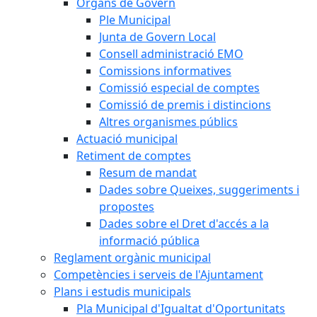
Òrgans de Govern
Ple Municipal
Junta de Govern Local
Consell administració EMO
Comissions informatives
Comissió especial de comptes
Comissió de premis i distincions
Altres organismes públics
Actuació municipal
Retiment de comptes
Resum de mandat
Dades sobre Queixes, suggeriments i
propostes
Dades sobre el Dret d'accés a la
informació pública
Reglament orgànic municipal
Competències i serveis de l'Ajuntament
Plans i estudis municipals
Pla Municipal d'Igualtat d'Oportunitats