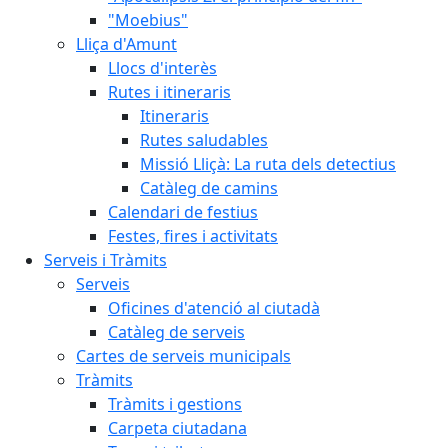
"Moebius"
Lliça d'Amunt
Llocs d'interès
Rutes i itineraris
Itineraris
Rutes saludables
Missió Lliçà: La ruta dels detectius
Catàleg de camins
Calendari de festius
Festes, fires i activitats
Serveis i Tràmits
Serveis
Oficines d'atenció al ciutadà
Catàleg de serveis
Cartes de serveis municipals
Tràmits
Tràmits i gestions
Carpeta ciutadana