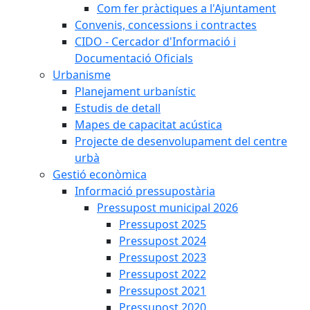
Com fer pràctiques a l'Ajuntament
Convenis, concessions i contractes
CIDO - Cercador d'Informació i
Documentació Oficials
Urbanisme
Planejament urbanístic
Estudis de detall
Mapes de capacitat acústica
Projecte de desenvolupament del centre
urbà
Gestió econòmica
Informació pressupostària
Pressupost municipal 2026
Pressupost 2025
Pressupost 2024
Pressupost 2023
Pressupost 2022
Pressupost 2021
Pressupost 2020