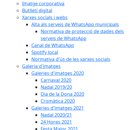
Imatge corporativa
Butlletí digital
Xarxes socials i webs
Alta als serveis de WhatsApp municipals
Normativa de protecció de dades dels
serveis de WhatsApp
Canal de WhatsApp
Spotify local
Normativa d'ús de les xarxes socials
Galeria d'imatges
Galeries d'imatges 2020
Carnaval 2020
Nadal 2019/20
Dia de la Dona 2020
Cromàtica 2020
Galeries d'imatges 2021
Nadal 2020/21
24 Hores 2021
Festa Major 2021