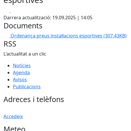
Facebook
X
Darrera actualització: 19.09.2025 | 14:05
Documents
Ordenança preus instal·lacions esportives
(307.43KB)
RSS
L'actualitat a un clic
Notícies
Agenda
Avisos
Publicacions
Adreces i telèfons
Accedeix
Meteo