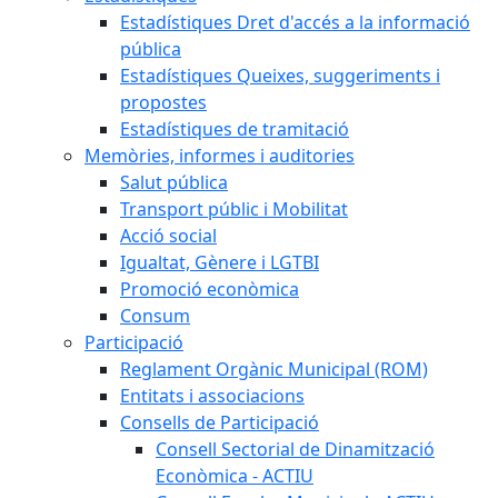
Estadístiques Dret d'accés a la informació
pública
Estadístiques Queixes, suggeriments i
propostes
Estadístiques de tramitació
Memòries, informes i auditories
Salut pública
Transport públic i Mobilitat
Acció social
Igualtat, Gènere i LGTBI
Promoció econòmica
Consum
Participació
Reglament Orgànic Municipal (ROM)
Entitats i associacions
Consells de Participació
Consell Sectorial de Dinamització
Econòmica - ACTIU