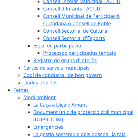
Consell Escolar Municipal - ACTIU
Consell d'Infants - ACTIU
Consell Municipal de Participació
Ciutadana o Consell de Poble
Consell Sectorial de Cultura
Consell Sectorial d'Esports
Espai de participació
Processos participatius tancats
Registre de grups d'interès
Cartes de serveis municipals
Codi de conducta i de bon govern
Dades obertes
Temes
Medi ambient
La Caça a Lliçà d'Amunt
Document únic de protecció civil municipal
(DUPROCIM)
Emergències
La gestió sostenible dels boscos i la tala