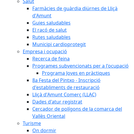
Salut
Farmàcies de guàrdia diürnes de Lliçà
d'Amunt
Guies saludables
El racó de salut
Rutes saludables
Municipi cardioprotegit
Empresa i ocupació
Recerca de feina
Programes subvencionats per a l'ocupació
Programa Joves en pràctiques
8a Festa del Pintxo - Inscripció
d'establiments de restauració
Lliçà d'Amunt Comerç (LLAC)
Dades d'atur registrat
Cercador de polígons de la comarca del
Vallès Oriental
Turisme
On dormir