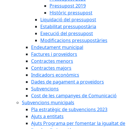
Pressupost 2019
Històric pressupost
Liquidació del pressupost
Estabilitat pressupostària
Execució del pressupost
Modificacions pressupostàries
Endeutament municipal
Factures i proveïdors
Contractes menors
Contractes majors
Indicadors econòmics
Dades de pagament a proveïdors
Subvencions
Cost de les campanyes de Comunicació
Subvencions municipals
Pla estratègic de subvencions 2023
Ajuts a entitats
Ajuts Programa per fomentar la igualtat de