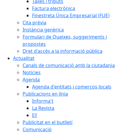
Taxes i tributs
Factura electrònica
Finestreta Única Empresarial (FUE)
Cita prèvia
Instància genèrica
Formulari de Queixes, suggeriments i
propostes
Dret d'accés a la informació pública
Actualitat
Canals de comunicació amb la ciutadania
Notícies
Agenda
Agenda d'entitats i comerços locals
Publicacions en línia
Informa't
La Revista
Ei!
Publicitat en el butlletí
Comunicació