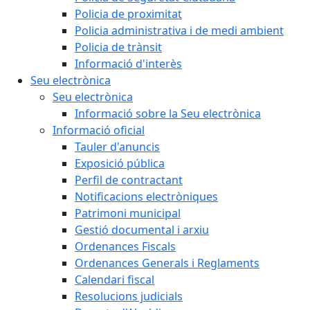
Policia de proximitat
Policia administrativa i de medi ambient
Policia de trànsit
Informació d'interès
Seu electrònica
Seu electrònica
Informació sobre la Seu electrònica
Informació oficial
Tauler d'anuncis
Exposició pública
Perfil de contractant
Notificacions electròniques
Patrimoni municipal
Gestió documental i arxiu
Ordenances Fiscals
Ordenances Generals i Reglaments
Calendari fiscal
Resolucions judicials