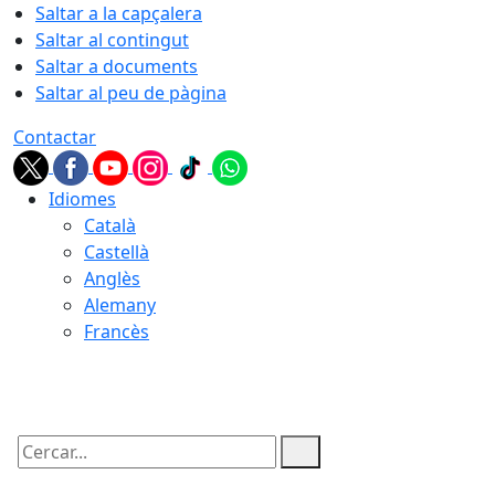
Saltar a la capçalera
Saltar al contingut
Saltar a documents
Saltar al peu de pàgina
Contactar
Idiomes
Català
Castellà
Anglès
Alemany
Francès
08.08.2026 | 12:44
Cercar: