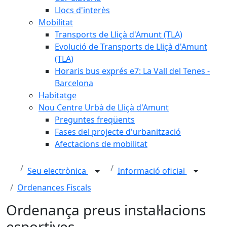
Llocs d'interès
Mobilitat
Transports de Lliçà d'Amunt (TLA)
Evolució de Transports de Lliçà d'Amunt
(TLA)
Horaris bus exprés e7: La Vall del Tenes -
Barcelona
Habitatge
Nou Centre Urbà de Lliçà d'Amunt
Preguntes freqüents
Fases del projecte d'urbanització
Afectacions de mobilitat
Seu electrònica
Informació oficial
Ordenances Fiscals
Ordenança preus instal·lacions
esportives