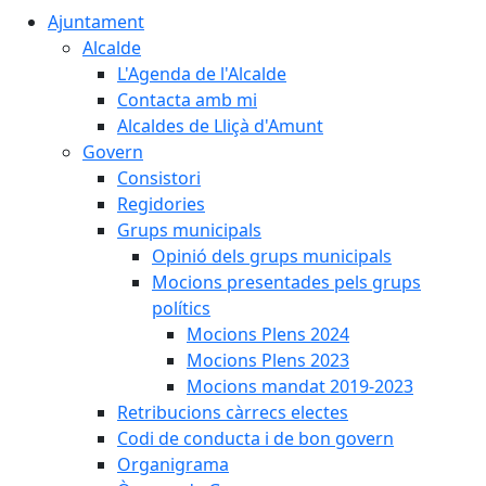
Ajuntament
Alcalde
L'Agenda de l'Alcalde
Contacta amb mi
Alcaldes de Lliçà d'Amunt
Govern
Consistori
Regidories
Grups municipals
Opinió dels grups municipals
Mocions presentades pels grups
polítics
Mocions Plens 2024
Mocions Plens 2023
Mocions mandat 2019-2023
Retribucions càrrecs electes
Codi de conducta i de bon govern
Organigrama