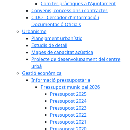
Com fer pràctiques a l'Ajuntament
Convenis, concessions i contractes
CIDO - Cercador d'Informació i
Documentació Oficials
Urbanisme
Planejament urbanístic
Estudis de detall
Mapes de capacitat acústica
Projecte de desenvolupament del centre
urbà
Gestió econòmica
Informació pressupostària
Pressupost municipal 2026
Pressupost 2025
Pressupost 2024
Pressupost 2023
Pressupost 2022
Pressupost 2021
Pressupost 2020