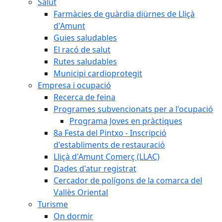
Salut
Farmàcies de guàrdia diürnes de Lliçà
d'Amunt
Guies saludables
El racó de salut
Rutes saludables
Municipi cardioprotegit
Empresa i ocupació
Recerca de feina
Programes subvencionats per a l'ocupació
Programa Joves en pràctiques
8a Festa del Pintxo - Inscripció
d'establiments de restauració
Lliçà d'Amunt Comerç (LLAC)
Dades d'atur registrat
Cercador de polígons de la comarca del
Vallès Oriental
Turisme
On dormir