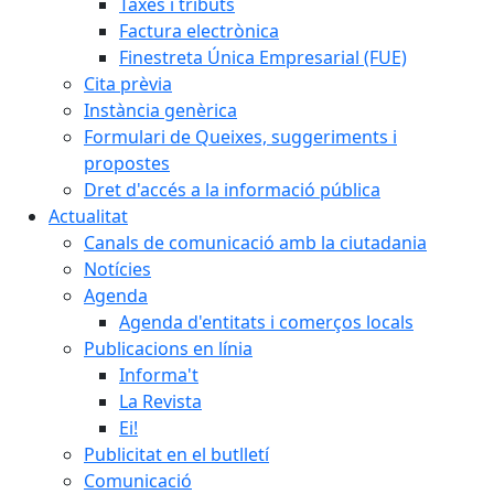
Taxes i tributs
Factura electrònica
Finestreta Única Empresarial (FUE)
Cita prèvia
Instància genèrica
Formulari de Queixes, suggeriments i
propostes
Dret d'accés a la informació pública
Actualitat
Canals de comunicació amb la ciutadania
Notícies
Agenda
Agenda d'entitats i comerços locals
Publicacions en línia
Informa't
La Revista
Ei!
Publicitat en el butlletí
Comunicació