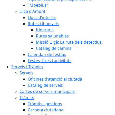
"Moebius"
Lliça d'Amunt
Llocs d'interès
Rutes i itineraris
Itineraris
Rutes saludables
Missió Lliçà: La ruta dels detectius
Catàleg de camins
Calendari de festius
Festes, fires i activitats
Serveis i Tràmits
Serveis
Oficines d'atenció al ciutadà
Catàleg de serveis
Cartes de serveis municipals
Tràmits
Tràmits i gestions
Carpeta ciutadana