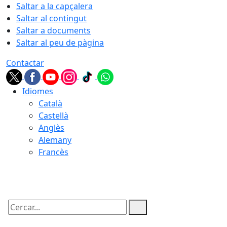
Saltar a la capçalera
Saltar al contingut
Saltar a documents
Saltar al peu de pàgina
Contactar
Idiomes
Català
Castellà
Anglès
Alemany
Francès
09.08.2026 | 13:05
Cercar: