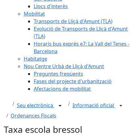
Llocs d'interès
Mobilitat
Transports de Lliçà d'Amunt (TLA)
Evolució de Transports de Lliçà d'Amunt
(TLA)
Horaris bus exprés e7: La Vall del Tenes -
Barcelona
Habitatge
Nou Centre Urbà de Lliçà d'Amunt
Preguntes freqüents
Fases del projecte d'urbanització
Afectacions de mobilitat
Seu electrònica
Informació oficial
Ordenances Fiscals
Taxa escola bressol