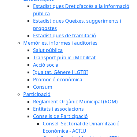
Estadístiques Dret d'accés a la informació
pública
Estadístiques Queixes, suggeriments i
propostes
Estadístiques de tramitació
Memòries, informes i auditories
Salut pública
Transport públic i Mobilitat
Acció social
Igualtat, Gènere i LGTBI
Promoció econòmica
Consum
Participació
Reglament Orgànic Municipal (ROM)
Entitats i associacions
Consells de Participació
Consell Sectorial de Dinamització
Econòmica - ACTIU