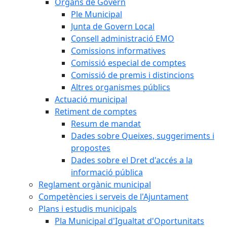
Òrgans de Govern
Ple Municipal
Junta de Govern Local
Consell administració EMO
Comissions informatives
Comissió especial de comptes
Comissió de premis i distincions
Altres organismes públics
Actuació municipal
Retiment de comptes
Resum de mandat
Dades sobre Queixes, suggeriments i
propostes
Dades sobre el Dret d'accés a la
informació pública
Reglament orgànic municipal
Competències i serveis de l'Ajuntament
Plans i estudis municipals
Pla Municipal d'Igualtat d'Oportunitats