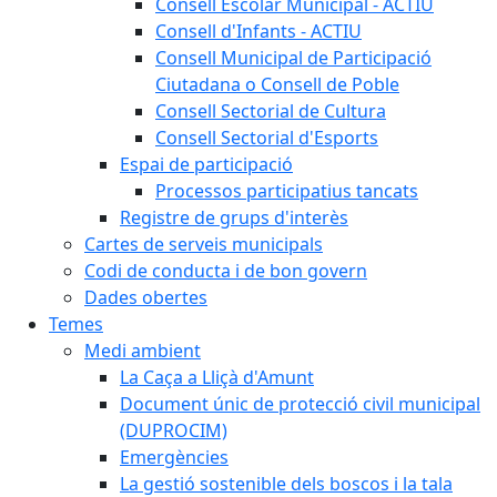
Consell Escolar Municipal - ACTIU
Consell d'Infants - ACTIU
Consell Municipal de Participació
Ciutadana o Consell de Poble
Consell Sectorial de Cultura
Consell Sectorial d'Esports
Espai de participació
Processos participatius tancats
Registre de grups d'interès
Cartes de serveis municipals
Codi de conducta i de bon govern
Dades obertes
Temes
Medi ambient
La Caça a Lliçà d'Amunt
Document únic de protecció civil municipal
(DUPROCIM)
Emergències
La gestió sostenible dels boscos i la tala