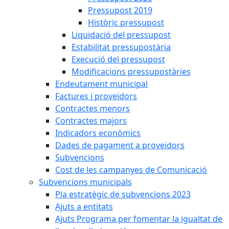
Pressupost 2019
Històric pressupost
Liquidació del pressupost
Estabilitat pressupostària
Execució del pressupost
Modificacions pressupostàries
Endeutament municipal
Factures i proveïdors
Contractes menors
Contractes majors
Indicadors econòmics
Dades de pagament a proveïdors
Subvencions
Cost de les campanyes de Comunicació
Subvencions municipals
Pla estratègic de subvencions 2023
Ajuts a entitats
Ajuts Programa per fomentar la igualtat de