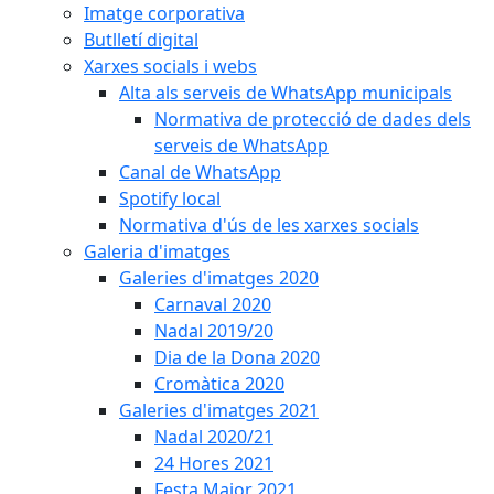
Imatge corporativa
Butlletí digital
Xarxes socials i webs
Alta als serveis de WhatsApp municipals
Normativa de protecció de dades dels
serveis de WhatsApp
Canal de WhatsApp
Spotify local
Normativa d'ús de les xarxes socials
Galeria d'imatges
Galeries d'imatges 2020
Carnaval 2020
Nadal 2019/20
Dia de la Dona 2020
Cromàtica 2020
Galeries d'imatges 2021
Nadal 2020/21
24 Hores 2021
Festa Major 2021