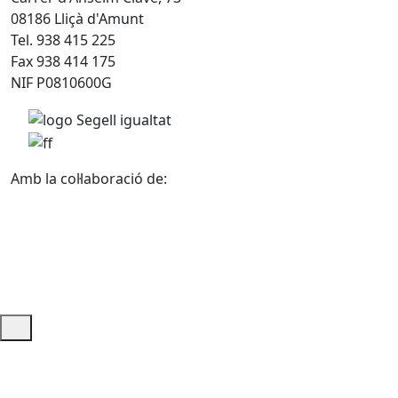
08186 Lliçà d'Amunt
Tel. 938 415 225
Fax 938 414 175
NIF P0810600G
Amb la col·laboració de:
Ajuda i accés ràpid