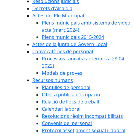
Resolucions judicials
Decrets d'Alcaldia
Actes del Ple Municipal
Plens municipals amb sistema de vídeo
acta (març 2024)
Plens municipals 2015-2024
Actes de la Junta de Govern Local
Convocatòries de personal
Processos tancats (anteriors a 28-04-
2022)
Models de proves
Recursos humans
Plantilles de personal
Oferta pública d'ocupació
Relació de llocs de treball
Calendari laboral
Resolucions règim incompatibilitats
Convenis del personal
Protocol assetjament sexual i laboral