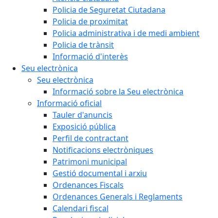
Policia de Seguretat Ciutadana
Policia de proximitat
Policia administrativa i de medi ambient
Policia de trànsit
Informació d'interès
Seu electrònica
Seu electrònica
Informació sobre la Seu electrònica
Informació oficial
Tauler d'anuncis
Exposició pública
Perfil de contractant
Notificacions electròniques
Patrimoni municipal
Gestió documental i arxiu
Ordenances Fiscals
Ordenances Generals i Reglaments
Calendari fiscal