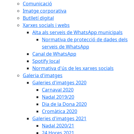
Comunicació
Imatge corporativa
Butlletí digital
Xarxes socials i webs
Alta als serveis de WhatsApp municipals
Normativa de protecció de dades dels
serveis de WhatsApp
Canal de WhatsApp
Spotify local
Normativa d'ús de les xarxes socials
Galeria d'imatges
Galeries d'imatges 2020
Carnaval 2020
Nadal 2019/20
Dia de la Dona 2020
Cromàtica 2020
Galeries d'imatges 2021
Nadal 2020/21
24 Hores 2021