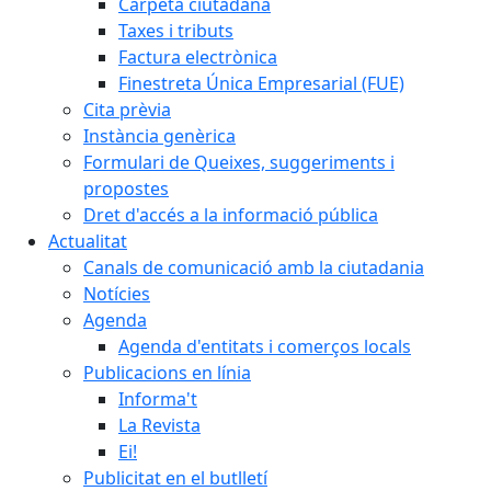
Carpeta ciutadana
Taxes i tributs
Factura electrònica
Finestreta Única Empresarial (FUE)
Cita prèvia
Instància genèrica
Formulari de Queixes, suggeriments i
propostes
Dret d'accés a la informació pública
Actualitat
Canals de comunicació amb la ciutadania
Notícies
Agenda
Agenda d'entitats i comerços locals
Publicacions en línia
Informa't
La Revista
Ei!
Publicitat en el butlletí