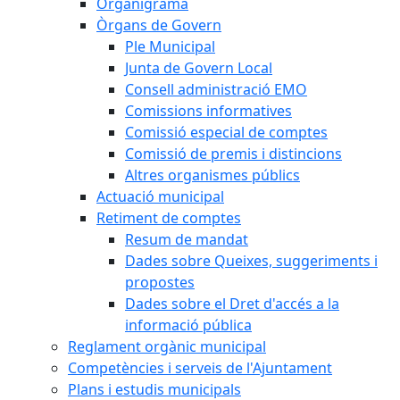
Organigrama
Òrgans de Govern
Ple Municipal
Junta de Govern Local
Consell administració EMO
Comissions informatives
Comissió especial de comptes
Comissió de premis i distincions
Altres organismes públics
Actuació municipal
Retiment de comptes
Resum de mandat
Dades sobre Queixes, suggeriments i
propostes
Dades sobre el Dret d'accés a la
informació pública
Reglament orgànic municipal
Competències i serveis de l'Ajuntament
Plans i estudis municipals