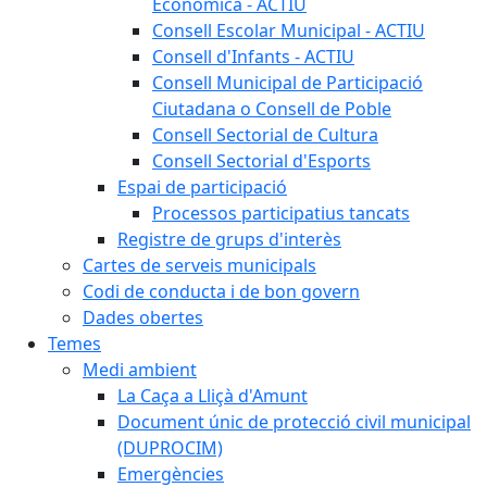
Econòmica - ACTIU
Consell Escolar Municipal - ACTIU
Consell d'Infants - ACTIU
Consell Municipal de Participació
Ciutadana o Consell de Poble
Consell Sectorial de Cultura
Consell Sectorial d'Esports
Espai de participació
Processos participatius tancats
Registre de grups d'interès
Cartes de serveis municipals
Codi de conducta i de bon govern
Dades obertes
Temes
Medi ambient
La Caça a Lliçà d'Amunt
Document únic de protecció civil municipal
(DUPROCIM)
Emergències