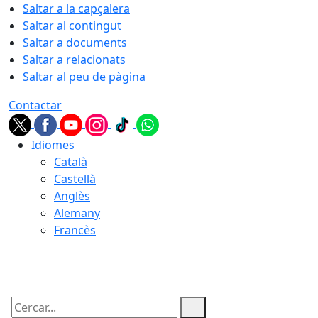
Saltar a la capçalera
Saltar al contingut
Saltar a documents
Saltar a relacionats
Saltar al peu de pàgina
Contactar
Idiomes
Català
Castellà
Anglès
Alemany
Francès
10.08.2026 | 04:30