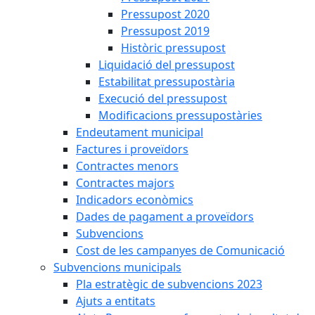
Pressupost 2020
Pressupost 2019
Històric pressupost
Liquidació del pressupost
Estabilitat pressupostària
Execució del pressupost
Modificacions pressupostàries
Endeutament municipal
Factures i proveïdors
Contractes menors
Contractes majors
Indicadors econòmics
Dades de pagament a proveïdors
Subvencions
Cost de les campanyes de Comunicació
Subvencions municipals
Pla estratègic de subvencions 2023
Ajuts a entitats