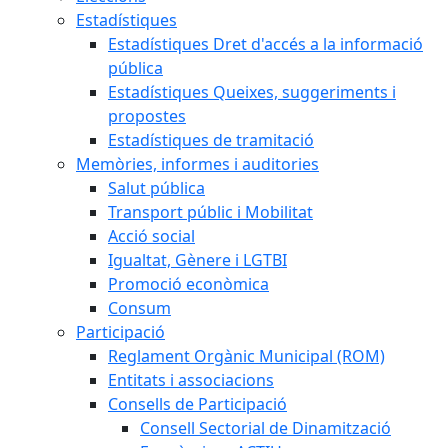
Estadístiques
Estadístiques Dret d'accés a la informació
pública
Estadístiques Queixes, suggeriments i
propostes
Estadístiques de tramitació
Memòries, informes i auditories
Salut pública
Transport públic i Mobilitat
Acció social
Igualtat, Gènere i LGTBI
Promoció econòmica
Consum
Participació
Reglament Orgànic Municipal (ROM)
Entitats i associacions
Consells de Participació
Consell Sectorial de Dinamització