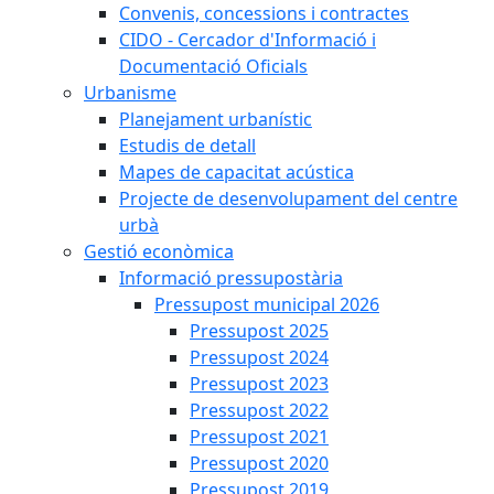
Convenis, concessions i contractes
CIDO - Cercador d'Informació i
Documentació Oficials
Urbanisme
Planejament urbanístic
Estudis de detall
Mapes de capacitat acústica
Projecte de desenvolupament del centre
urbà
Gestió econòmica
Informació pressupostària
Pressupost municipal 2026
Pressupost 2025
Pressupost 2024
Pressupost 2023
Pressupost 2022
Pressupost 2021
Pressupost 2020
Pressupost 2019