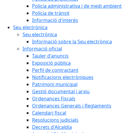
Policia administrativa i de medi ambient
Policia de trànsit
Informació d'interès
Seu electrònica
Seu electrònica
Informació sobre la Seu electrònica
Informació oficial
Tauler d'anuncis
Exposició pública
Perfil de contractant
Notificacions electròniques
Patrimoni municipal
Gestió documental i arxiu
Ordenances Fiscals
Ordenances Generals i Reglaments
Calendari fiscal
Resolucions judicials
Decrets d'Alcaldia