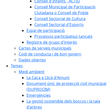
Consell d'Infants - ACTIU
Consell Municipal de Participació
Ciutadana o Consell de Poble
Consell Sectorial de Cultura
Consell Sectorial d'Esports
Espai de participació
Processos participatius tancats
Registre de grups d'interès
Cartes de serveis municipals
Codi de conducta i de bon govern
Dades obertes
Temes
Medi ambient
La Caça a Lliçà d'Amunt
Document únic de protecció civil municipal
(DUPROCIM)
Emergències
La gestió sostenible dels boscos i la tala
d'arbres