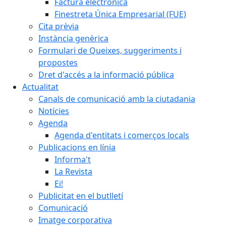
Factura electrònica
Finestreta Única Empresarial (FUE)
Cita prèvia
Instància genèrica
Formulari de Queixes, suggeriments i
propostes
Dret d'accés a la informació pública
Actualitat
Canals de comunicació amb la ciutadania
Notícies
Agenda
Agenda d'entitats i comerços locals
Publicacions en línia
Informa't
La Revista
Ei!
Publicitat en el butlletí
Comunicació
Imatge corporativa