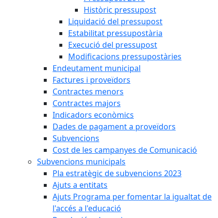
Històric pressupost
Liquidació del pressupost
Estabilitat pressupostària
Execució del pressupost
Modificacions pressupostàries
Endeutament municipal
Factures i proveïdors
Contractes menors
Contractes majors
Indicadors econòmics
Dades de pagament a proveïdors
Subvencions
Cost de les campanyes de Comunicació
Subvencions municipals
Pla estratègic de subvencions 2023
Ajuts a entitats
Ajuts Programa per fomentar la igualtat de
l'accés a l'educació