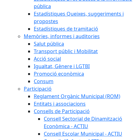
pública
Estadístiques Queixes, suggeriments i
propostes
Estadístiques de tramitació
Memòries, informes i auditories
Salut pública
Transport públic i Mobilitat
Acció social
Igualtat, Gènere i LGTBI
Promoció econòmica
Consum
Participació
Reglament Orgànic Municipal (ROM)
Entitats i associacions
Consells de Participació
Consell Sectorial de Dinamització
Econòmica - ACTIU
Consell Escolar Municipal - ACTIU