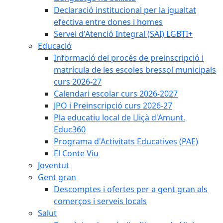
Declaració institucional per la igualtat
efectiva entre dones i homes
Servei d'Atenció Integral (SAI) LGBTI+
Educació
Informació del procés de preinscripció i
matrícula de les escoles bressol municipals
curs 2026-27
Calendari escolar curs 2026-2027
JPO i Preinscripció curs 2026-27
Pla educatiu local de Lliçà d'Amunt.
Educ360
Programa d'Activitats Educatives (PAE)
El Conte Viu
Joventut
Gent gran
Descomptes i ofertes per a gent gran als
comerços i serveis locals
Salut