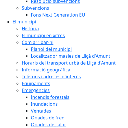
Resolució subvencions
Subvencions
Fons Next Generation EU
El municipi
Història
El municipi en xifres
Com arribar-hi
Plànol del municipi
Localitzador masies de Lliçà d'Amunt
Horaris del transport urbà de Lliçà d'Amunt
Informació geogràfica
Telèfons i adreces d'interès
Equipaments
Emergències
Incendis forestals
Inundacions
Ventades
Onades de fred
Onades de calor