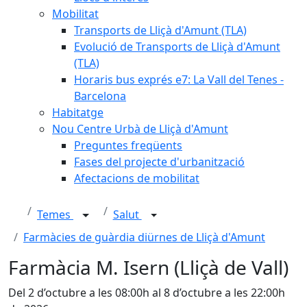
Mobilitat
Transports de Lliçà d'Amunt (TLA)
Evolució de Transports de Lliçà d'Amunt
(TLA)
Horaris bus exprés e7: La Vall del Tenes -
Barcelona
Habitatge
Nou Centre Urbà de Lliçà d'Amunt
Preguntes freqüents
Fases del projecte d'urbanització
Afectacions de mobilitat
Temes
Salut
Farmàcies de guàrdia diürnes de Lliçà d'Amunt
Farmàcia M. Isern (Lliçà de Vall)
Del 2 d’octubre a les 08:00h al 8 d’octubre a les 22:00h