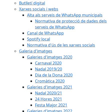
Butlletí digital
Xarxes socials i webs
Alta als serveis de WhatsApp municipals
Normativa de protecció de dades dels
serveis de WhatsApp
Canal de WhatsApp
Spotify local
Normativa d'ús de les xarxes socials
Galeria d'imatges
Galeries d'imatges 2020
Carnaval 2020
Nadal 2019/20
Dia de la Dona 2020
Cromàtica 2020
Galeries d'imatges 2021
Nadal 2020/21
24 Hores 2021
Festa Major 2021
Galeries d'imatges 2022