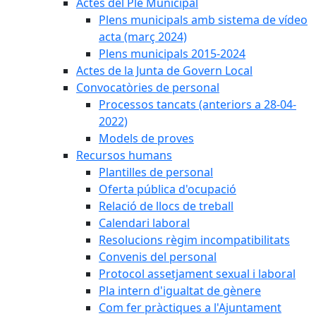
Actes del Ple Municipal
Plens municipals amb sistema de vídeo
acta (març 2024)
Plens municipals 2015-2024
Actes de la Junta de Govern Local
Convocatòries de personal
Processos tancats (anteriors a 28-04-
2022)
Models de proves
Recursos humans
Plantilles de personal
Oferta pública d'ocupació
Relació de llocs de treball
Calendari laboral
Resolucions règim incompatibilitats
Convenis del personal
Protocol assetjament sexual i laboral
Pla intern d'igualtat de gènere
Com fer pràctiques a l'Ajuntament