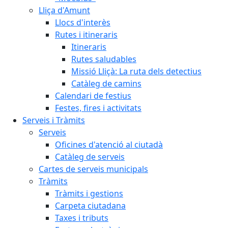
Lliça d'Amunt
Llocs d'interès
Rutes i itineraris
Itineraris
Rutes saludables
Missió Lliçà: La ruta dels detectius
Catàleg de camins
Calendari de festius
Festes, fires i activitats
Serveis i Tràmits
Serveis
Oficines d'atenció al ciutadà
Catàleg de serveis
Cartes de serveis municipals
Tràmits
Tràmits i gestions
Carpeta ciutadana
Taxes i tributs