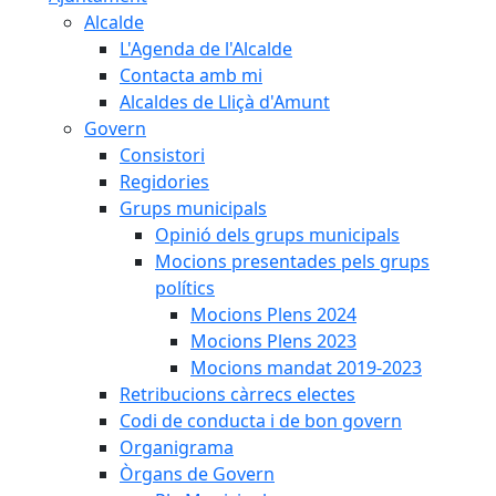
Alcalde
L'Agenda de l'Alcalde
Contacta amb mi
Alcaldes de Lliçà d'Amunt
Govern
Consistori
Regidories
Grups municipals
Opinió dels grups municipals
Mocions presentades pels grups
polítics
Mocions Plens 2024
Mocions Plens 2023
Mocions mandat 2019-2023
Retribucions càrrecs electes
Codi de conducta i de bon govern
Organigrama
Òrgans de Govern