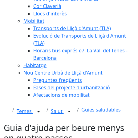
Cor Claverià
Llocs d'interès
Mobilitat
Transports de Lliçà d'Amunt (TLA)
Evolució de Transports de Lliçà d'Amunt
(TLA)
Horaris bus exprés e7: La Vall del Tenes -
Barcelona
Habitatge
Nou Centre Urbà de Lliçà d'Amunt
Preguntes freqüents
Fases del projecte d'urbanització
Afectacions de mobilitat
Guies saludables
Temes
Salut
Guia d'ajuda per beure menys
en quatre passos