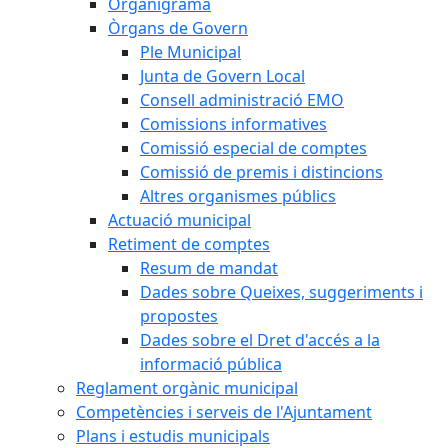
Organigrama
Òrgans de Govern
Ple Municipal
Junta de Govern Local
Consell administració EMO
Comissions informatives
Comissió especial de comptes
Comissió de premis i distincions
Altres organismes públics
Actuació municipal
Retiment de comptes
Resum de mandat
Dades sobre Queixes, suggeriments i
propostes
Dades sobre el Dret d'accés a la
informació pública
Reglament orgànic municipal
Competències i serveis de l'Ajuntament
Plans i estudis municipals