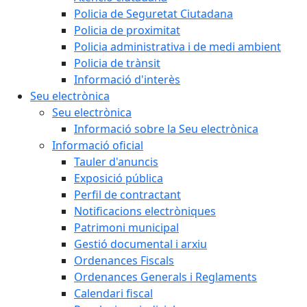
Policia de Seguretat Ciutadana
Policia de proximitat
Policia administrativa i de medi ambient
Policia de trànsit
Informació d'interès
Seu electrònica
Seu electrònica
Informació sobre la Seu electrònica
Informació oficial
Tauler d'anuncis
Exposició pública
Perfil de contractant
Notificacions electròniques
Patrimoni municipal
Gestió documental i arxiu
Ordenances Fiscals
Ordenances Generals i Reglaments
Calendari fiscal