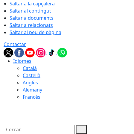
Saltar a la capçalera
Saltar al contingut
Saltar a documents
Saltar a relacionats
Saltar al peu de pàgina
Contactar
Idiomes
Català
Castellà
Anglès
Alemany
Francès
08.08.2026 | 17:19