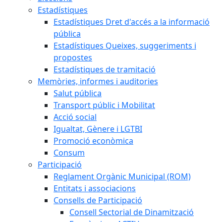
Estadístiques
Estadístiques Dret d'accés a la informació
pública
Estadístiques Queixes, suggeriments i
propostes
Estadístiques de tramitació
Memòries, informes i auditories
Salut pública
Transport públic i Mobilitat
Acció social
Igualtat, Gènere i LGTBI
Promoció econòmica
Consum
Participació
Reglament Orgànic Municipal (ROM)
Entitats i associacions
Consells de Participació
Consell Sectorial de Dinamització