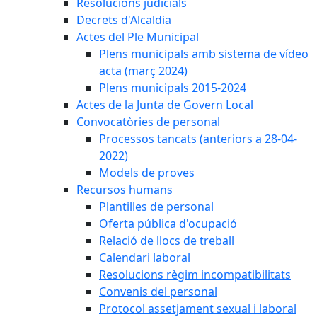
Resolucions judicials
Decrets d'Alcaldia
Actes del Ple Municipal
Plens municipals amb sistema de vídeo
acta (març 2024)
Plens municipals 2015-2024
Actes de la Junta de Govern Local
Convocatòries de personal
Processos tancats (anteriors a 28-04-
2022)
Models de proves
Recursos humans
Plantilles de personal
Oferta pública d'ocupació
Relació de llocs de treball
Calendari laboral
Resolucions règim incompatibilitats
Convenis del personal
Protocol assetjament sexual i laboral