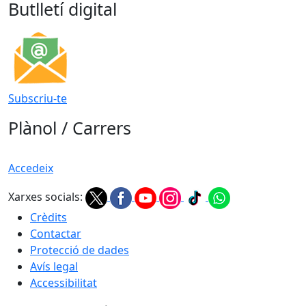
Butlletí digital
Subscriu-te
Plànol / Carrers
Accedeix
Xarxes socials:
Crèdits
Contactar
Protecció de dades
Avís legal
Accessibilitat