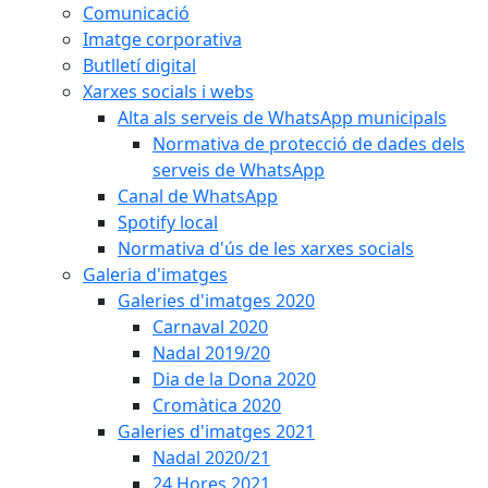
Comunicació
Imatge corporativa
Butlletí digital
Xarxes socials i webs
Alta als serveis de WhatsApp municipals
Normativa de protecció de dades dels
serveis de WhatsApp
Canal de WhatsApp
Spotify local
Normativa d'ús de les xarxes socials
Galeria d'imatges
Galeries d'imatges 2020
Carnaval 2020
Nadal 2019/20
Dia de la Dona 2020
Cromàtica 2020
Galeries d'imatges 2021
Nadal 2020/21
24 Hores 2021