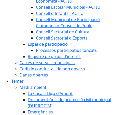
Econòmica - ACTIU
Consell Escolar Municipal - ACTIU
Consell d'Infants - ACTIU
Consell Municipal de Participació
Ciutadana o Consell de Poble
Consell Sectorial de Cultura
Consell Sectorial d'Esports
Espai de participació
Processos participatius tancats
Registre de grups d'interès
Cartes de serveis municipals
Codi de conducta i de bon govern
Dades obertes
Temes
Medi ambient
La Caça a Lliçà d'Amunt
Document únic de protecció civil municipal
(DUPROCIM)
Emergències