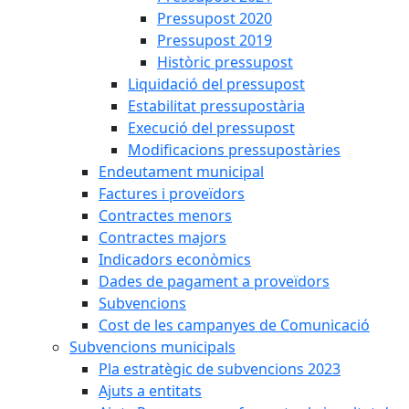
Pressupost 2020
Pressupost 2019
Històric pressupost
Liquidació del pressupost
Estabilitat pressupostària
Execució del pressupost
Modificacions pressupostàries
Endeutament municipal
Factures i proveïdors
Contractes menors
Contractes majors
Indicadors econòmics
Dades de pagament a proveïdors
Subvencions
Cost de les campanyes de Comunicació
Subvencions municipals
Pla estratègic de subvencions 2023
Ajuts a entitats