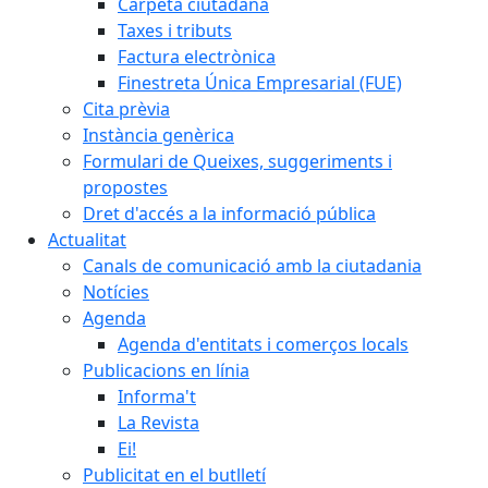
Carpeta ciutadana
Taxes i tributs
Factura electrònica
Finestreta Única Empresarial (FUE)
Cita prèvia
Instància genèrica
Formulari de Queixes, suggeriments i
propostes
Dret d'accés a la informació pública
Actualitat
Canals de comunicació amb la ciutadania
Notícies
Agenda
Agenda d'entitats i comerços locals
Publicacions en línia
Informa't
La Revista
Ei!
Publicitat en el butlletí