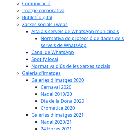
Comunicació
Imatge corporativa
Butlletí digital
Xarxes socials i webs
Alta als serveis de WhatsApp municipals
Normativa de protecció de dades dels
serveis de WhatsApp
Canal de WhatsApp
Spotify local
Normativa d'ús de les xarxes socials
Galeria d'imatges
Galeries d'imatges 2020
Carnaval 2020
Nadal 2019/20
Dia de la Dona 2020
Cromàtica 2020
Galeries d'imatges 2021
Nadal 2020/21
24 Hores 2021