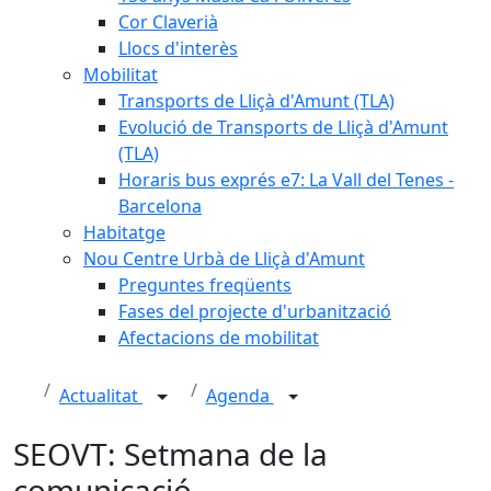
Cor Claverià
Llocs d'interès
Mobilitat
Transports de Lliçà d'Amunt (TLA)
Evolució de Transports de Lliçà d'Amunt
(TLA)
Horaris bus exprés e7: La Vall del Tenes -
Barcelona
Habitatge
Nou Centre Urbà de Lliçà d'Amunt
Preguntes freqüents
Fases del projecte d'urbanització
Afectacions de mobilitat
Actualitat
Agenda
SEOVT: Setmana de la
comunicació