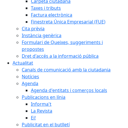
Carpeta ciutadana
Taxes i tributs
Factura electrònica
Finestreta Única Empresarial (FUE)
Cita prèvia
Instància genèrica
Formulari de Queixes, suggeriments i
propostes
Dret d'accés a la informació pública
Actualitat
Canals de comunicació amb la ciutadania
Notícies
Agenda
Agenda d'entitats i comerços locals
Publicacions en línia
Informa't
La Revista
Ei!
Publicitat en el butlletí