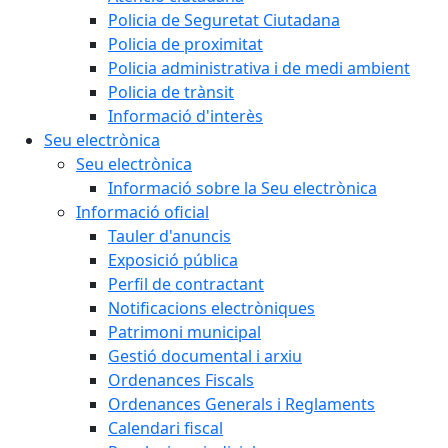
Policia de Seguretat Ciutadana
Policia de proximitat
Policia administrativa i de medi ambient
Policia de trànsit
Informació d'interès
Seu electrònica
Seu electrònica
Informació sobre la Seu electrònica
Informació oficial
Tauler d'anuncis
Exposició pública
Perfil de contractant
Notificacions electròniques
Patrimoni municipal
Gestió documental i arxiu
Ordenances Fiscals
Ordenances Generals i Reglaments
Calendari fiscal