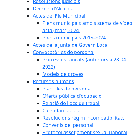
Resolucions judicials
Decrets d'Alcaldia
Actes del Ple Municipal
Plens municipals amb sistema de vídeo
acta (març 2024)
Plens municipals 2015-2024
Actes de la Junta de Govern Local
Convocatòries de personal
Processos tancats (anteriors a 28-04-
2022)
Models de proves
Recursos humans
Plantilles de personal
Oferta pública d'ocupació
Relació de llocs de treball
Calendari laboral
Resolucions règim incompatibilitats
Convenis del personal
Protocol assetjament sexual i laboral