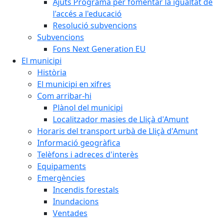
Ajuts Programa per fomentar la igualtat de
l'accés a l'educació
Resolució subvencions
Subvencions
Fons Next Generation EU
El municipi
Història
El municipi en xifres
Com arribar-hi
Plànol del municipi
Localitzador masies de Lliçà d'Amunt
Horaris del transport urbà de Lliçà d'Amunt
Informació geogràfica
Telèfons i adreces d'interès
Equipaments
Emergències
Incendis forestals
Inundacions
Ventades