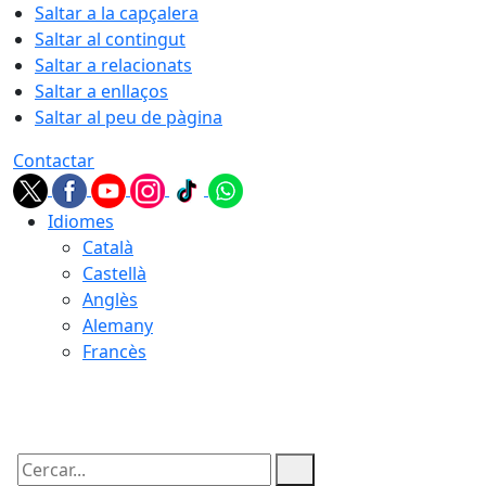
Saltar a la capçalera
Saltar al contingut
Saltar a relacionats
Saltar a enllaços
Saltar al peu de pàgina
Contactar
Idiomes
Català
Castellà
Anglès
Alemany
Francès
06.08.2026 | 06:58