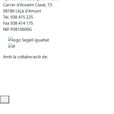
Carrer d'Anselm Clavé, 73
08186 Lliçà d'Amunt
Tel. 938 415 225
Fax 938 414 175
NIF P0810600G
Amb la col·laboració de:
Ajuda i accés ràpid