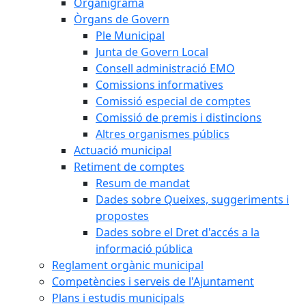
Organigrama
Òrgans de Govern
Ple Municipal
Junta de Govern Local
Consell administració EMO
Comissions informatives
Comissió especial de comptes
Comissió de premis i distincions
Altres organismes públics
Actuació municipal
Retiment de comptes
Resum de mandat
Dades sobre Queixes, suggeriments i
propostes
Dades sobre el Dret d'accés a la
informació pública
Reglament orgànic municipal
Competències i serveis de l'Ajuntament
Plans i estudis municipals