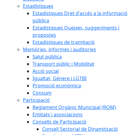
Estadístiques
Estadístiques Dret d'accés a la informació
pública
Estadístiques Queixes, suggeriments i
propostes
Estadístiques de tramitació
Memòries, informes i auditories
Salut pública
Transport públic i Mobilitat
Acció social
Igualtat, Gènere i LGTBI
Promoció econòmica
Consum
Participació
Reglament Orgànic Municipal (ROM)
Entitats i associacions
Consells de Participació
Consell Sectorial de Dinamització