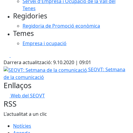
Servei d'Empresa i Ocupació de la Vall del
Tenes
Regidories
Regidoria de Promoció econòmica
Temes
Empresa i ocupació
Facebook
X
Darrera actualització: 9.10.2020 | 09:01
SEOVT: Setmana de la comunicació
SEOVT: Setmana
de la comunicació
Enllaços
Web del SEOVT
RSS
L'actualitat a un clic
Notícies
Agenda