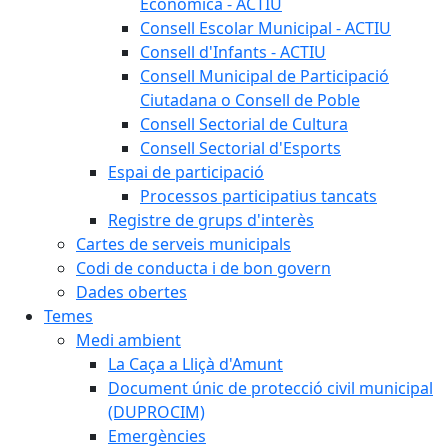
Econòmica - ACTIU
Consell Escolar Municipal - ACTIU
Consell d'Infants - ACTIU
Consell Municipal de Participació
Ciutadana o Consell de Poble
Consell Sectorial de Cultura
Consell Sectorial d'Esports
Espai de participació
Processos participatius tancats
Registre de grups d'interès
Cartes de serveis municipals
Codi de conducta i de bon govern
Dades obertes
Temes
Medi ambient
La Caça a Lliçà d'Amunt
Document únic de protecció civil municipal
(DUPROCIM)
Emergències