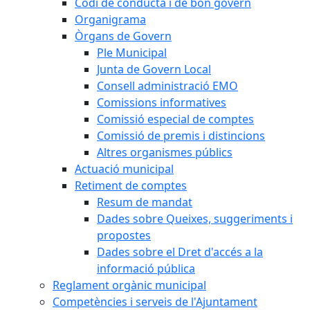
Codi de conducta i de bon govern
Organigrama
Òrgans de Govern
Ple Municipal
Junta de Govern Local
Consell administració EMO
Comissions informatives
Comissió especial de comptes
Comissió de premis i distincions
Altres organismes públics
Actuació municipal
Retiment de comptes
Resum de mandat
Dades sobre Queixes, suggeriments i
propostes
Dades sobre el Dret d'accés a la
informació pública
Reglament orgànic municipal
Competències i serveis de l'Ajuntament