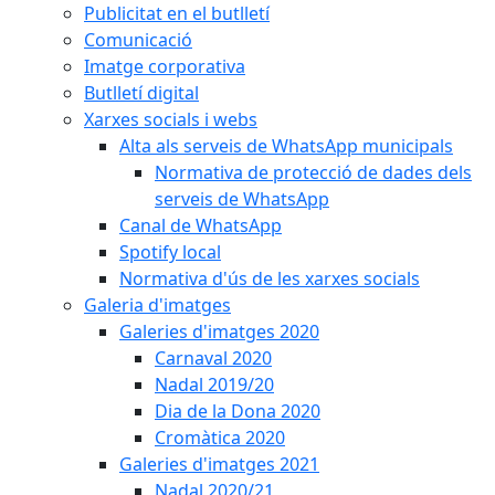
Publicitat en el butlletí
Comunicació
Imatge corporativa
Butlletí digital
Xarxes socials i webs
Alta als serveis de WhatsApp municipals
Normativa de protecció de dades dels
serveis de WhatsApp
Canal de WhatsApp
Spotify local
Normativa d'ús de les xarxes socials
Galeria d'imatges
Galeries d'imatges 2020
Carnaval 2020
Nadal 2019/20
Dia de la Dona 2020
Cromàtica 2020
Galeries d'imatges 2021
Nadal 2020/21