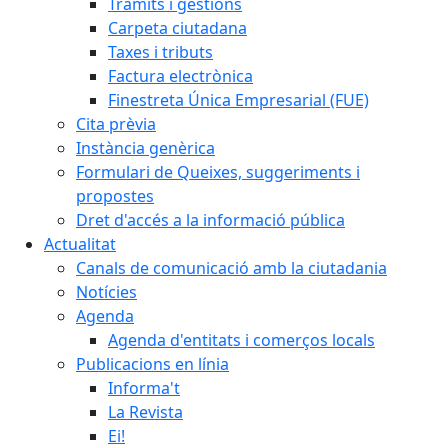
Tràmits i gestions
Carpeta ciutadana
Taxes i tributs
Factura electrònica
Finestreta Única Empresarial (FUE)
Cita prèvia
Instància genèrica
Formulari de Queixes, suggeriments i
propostes
Dret d'accés a la informació pública
Actualitat
Canals de comunicació amb la ciutadania
Notícies
Agenda
Agenda d'entitats i comerços locals
Publicacions en línia
Informa't
La Revista
Ei!