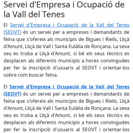
Servei d'Empresa i Ocupació de
la Vall del Tenes
El
Servei d'Empresa i Ocupació de la Vall del Tenes
(SEOVT
)
és un servei per a empreses i demandants de
feina que s'ofereix als municipis de Bigues i Riells, Lliçà
d'Amunt, Lliçà de Vall i Santa Eulàlia de Ronçana. La seva
seu es troba a Lliçà d'Amunt, si bé els seus tècnics es
desplacen als diferents municipis a hores convingudes
per fer la inscripció d'usuaris al SEOVT i orientar-los
sobre com buscar feina.
El
Servei d'Empresa i Ocupació de la Vall del Tenes
(SEOVT)
és un servei per a empreses i demandants de
feina que s'ofereix als municipis de Bigues i Riells, Lliçà
d'Amunt, Lliçà de Vall i Santa Eulàlia de Ronçana. La seva
seu es troba a Lliçà d'Amunt, si bé els seus tècnics es
desplacen als diferents municipis a hores convingudes
per fer la inscripció d'usuaris al SEOVT i orientar-los