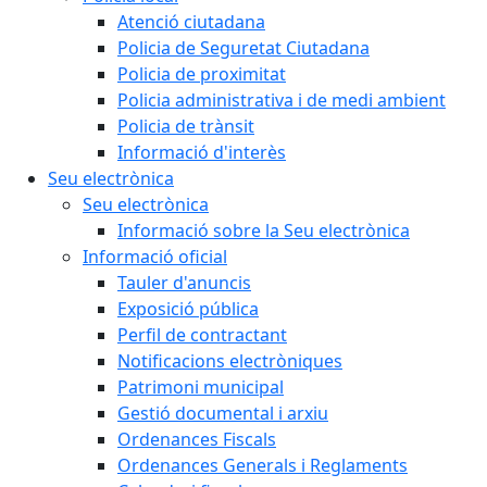
Atenció ciutadana
Policia de Seguretat Ciutadana
Policia de proximitat
Policia administrativa i de medi ambient
Policia de trànsit
Informació d'interès
Seu electrònica
Seu electrònica
Informació sobre la Seu electrònica
Informació oficial
Tauler d'anuncis
Exposició pública
Perfil de contractant
Notificacions electròniques
Patrimoni municipal
Gestió documental i arxiu
Ordenances Fiscals
Ordenances Generals i Reglaments