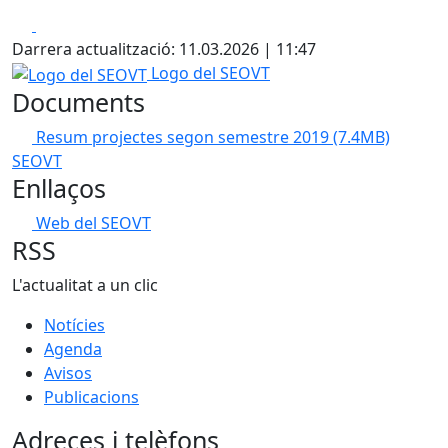
Facebook
X
Darrera actualització: 11.03.2026 | 11:47
Logo del SEOVT
Logo del SEOVT
Documents
Resum projectes segon semestre 2019
(7.4MB)
SEOVT
Enllaços
Web del SEOVT
RSS
L'actualitat a un clic
Notícies
Agenda
Avisos
Publicacions
Adreces i telèfons