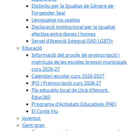
Distintiu per la Igualtat de Gènere de
Forgender Seal
Llenguatge no sexista
Declaració institucional per la igualtat
efectiva entre dones i homes
Servei d'Atenció Integral (SAI) LGBTI+
Educació
Informació del procés de preinscripció i
matrícula de les escoles bressol municipals
curs 2026-27
Calendari escolar curs 2026-2027
JPO i Preinscripció curs 2026-27
Pla educatiu local de Lliçà d'Amunt.
Educ360
Programa d'Activitats Educatives (PAE)
El Conte Viu
Joventut
Gent gran