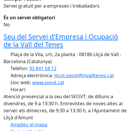
Servei gratuït per a empreses i treballadors
És un servei obligatori
No
Seu del Servei d'Empresa i Ocupació
de la Vall del Tenes
Plaça de la Vila, s/n, 2a planta - 08186 Lliçà de Vall -
Barcelona (Catalunya)
Telèfon:
93 841 58 12
Adreça electrònica:
mcvt.seovt@mvalltenes.cat
Lloc web:
www.seovt.cat
Horari:
Atenció presencial a la seu del SEOVT: de dilluns a
divendres, de 9 a 13:30 h. Entrevistes de noves altes al
servei: els dimecres, de 9:30 a 13:30 h, a l'Ajuntament de
Lliçà d'Amunt
Amplieu el mapa