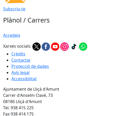
Subscriu-te
Plànol / Carrers
Accedeix
Xarxes socials:
Crèdits
Contactar
Protecció de dades
Avís legal
Accessibilitat
Ajuntament de Lliçà d'Amunt
Carrer d'Anselm Clavé, 73
08186 Lliçà d'Amunt
Tel. 938 415 225
Fax 938 414 175