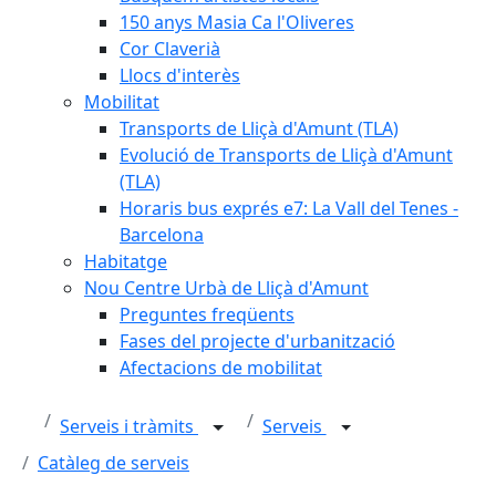
150 anys Masia Ca l'Oliveres
Cor Claverià
Llocs d'interès
Mobilitat
Transports de Lliçà d'Amunt (TLA)
Evolució de Transports de Lliçà d'Amunt
(TLA)
Horaris bus exprés e7: La Vall del Tenes -
Barcelona
Habitatge
Nou Centre Urbà de Lliçà d'Amunt
Preguntes freqüents
Fases del projecte d'urbanització
Afectacions de mobilitat
Serveis i tràmits
Serveis
Catàleg de serveis