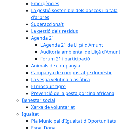
Emergències
La gestió sostenible dels boscos i la tala
d'arbres
Superacciona't
La gestió dels residus
Agenda 21
L'Agenda 21 de Lliçà d'Amunt
Auditoria ambiental de Lliçà d'Amunt
Fòrum 21 i participació
Animals de companyia
Campanya de compostatge domèstic
La vespa velutina o asiàtica
El mosquit tigre
Prevenció de la pesta porcina africana
Benestar social
Xarxa de voluntariat
Igualtat
Pla Municipal d'Igualtat d'Oportunitats
Espai Dona