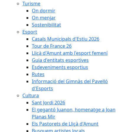
Turisme
On dormir
On menjar
Sostenibilitat
Esport
Casals Municipals d'Estiu 2026
Tour de France 26
Lliçà d'Amunt amb l'esport femení
Guia d'entitats esportives
Esdeveniments esportius
Rutes
Informació del Gimnàs del Pavelló
d'Esports
Cultura
Sant Jordi 2026
El gegantó Juanon, homenatge a Joan
Planas Mir
Els Pastorets de Lliçà d'Amunt
Busquem artistes locals