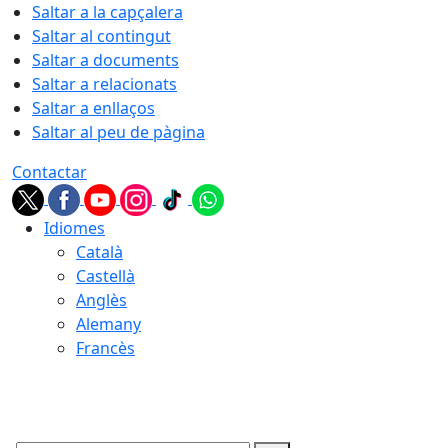
Saltar a la capçalera
Saltar al contingut
Saltar a documents
Saltar a relacionats
Saltar a enllaços
Saltar al peu de pàgina
Contactar
Idiomes
Català
Castellà
Anglès
Alemany
Francès
08.08.2026 | 23:47