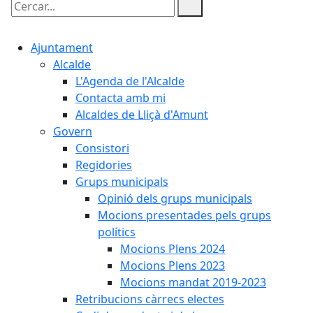
Cercar:
Ajuntament
Alcalde
L'Agenda de l'Alcalde
Contacta amb mi
Alcaldes de Lliçà d'Amunt
Govern
Consistori
Regidories
Grups municipals
Opinió dels grups municipals
Mocions presentades pels grups
polítics
Mocions Plens 2024
Mocions Plens 2023
Mocions mandat 2019-2023
Retribucions càrrecs electes