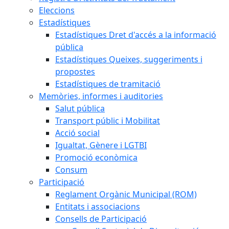
Eleccions
Estadístiques
Estadístiques Dret d'accés a la informació
pública
Estadístiques Queixes, suggeriments i
propostes
Estadístiques de tramitació
Memòries, informes i auditories
Salut pública
Transport públic i Mobilitat
Acció social
Igualtat, Gènere i LGTBI
Promoció econòmica
Consum
Participació
Reglament Orgànic Municipal (ROM)
Entitats i associacions
Consells de Participació