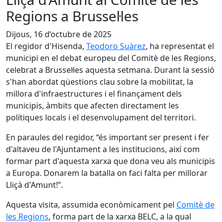
Regions a Brussel·les
Dijous, 16 d’octubre de 2025
El regidor d'Hisenda,
Teodoro Suàrez
, ha representat el
municipi en el debat europeu del Comitè de les Regions,
celebrat a Brussel·les aquesta setmana. Durant la sessió
s'han abordat qüestions clau sobre la mobilitat, la
millora d'infraestructures i el finançament dels
municipis, àmbits que afecten directament les
polítiques locals i el desenvolupament del territori.
En paraules del regidor, “és important ser present i fer
d'altaveu de l'Ajuntament a les institucions, així com
formar part d'aquesta xarxa que dona veu als municipis
a Europa. Donarem la batalla on faci falta per millorar
Lliçà d'Amunt!”.
Aquesta visita, assumida econòmicament pel
Comitè de
les Regions
, forma part de la xarxa BELC, a la qual