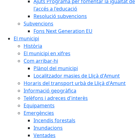
Ajuts Programa per fomentar la igualtat de
l'accés a l'educació
Resolució subvencions
Subvencions
Fons Next Generation EU
El municipi
Història
El municipi en xifres
Com arribar-hi
Plànol del municipi
Localitzador masies de Lliçà d'Amunt
Horaris del transport urbà de Lliçà d'Amunt
Informació geogràfica
Telèfons i adreces d'interès
Equipaments
Emergències
Incendis forestals
Inundacions
Ventades