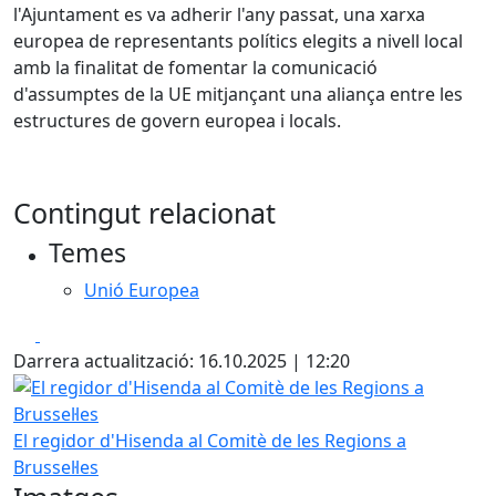
l'Ajuntament es va adherir l'any passat, una xarxa
europea de representants polítics elegits a nivell local
amb la finalitat de fomentar la comunicació
d'assumptes de la UE mitjançant una aliança entre les
estructures de govern europea i locals.
Contingut relacionat
Temes
Unió Europea
Facebook
X
Darrera actualització: 16.10.2025 | 12:20
El regidor d'Hisenda al Comitè de les Regions a Brussel·les
El regidor d'Hisenda al Comitè de les Regions a
Brussel·les