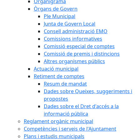
Organigrama
Òrgans de Govern
Ple Municipal
Junta de Govern Local
Consell administració EMO
Comissions informatives
Comissió especial de comptes
Comissió de premis i distincions
Altres organismes públics
Actuació municipal
Retiment de comptes
Resum de mandat
Dades sobre Queixes, suggeriments i
propostes
Dades sobre el Dret d'accés a la
informació pública
Reglament orgànic municipal
Competències i serveis de l'Ajuntament
Plans i estudis municipals