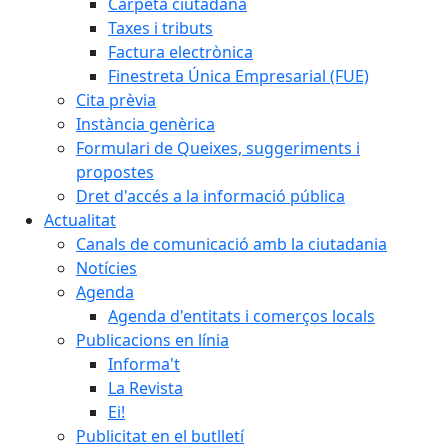
Carpeta ciutadana
Taxes i tributs
Factura electrònica
Finestreta Única Empresarial (FUE)
Cita prèvia
Instància genèrica
Formulari de Queixes, suggeriments i
propostes
Dret d'accés a la informació pública
Actualitat
Canals de comunicació amb la ciutadania
Notícies
Agenda
Agenda d'entitats i comerços locals
Publicacions en línia
Informa't
La Revista
Ei!
Publicitat en el butlletí