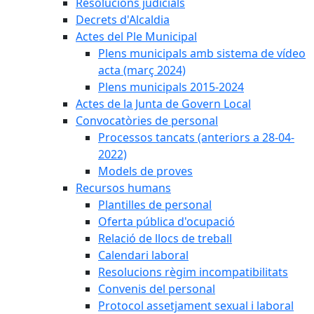
Resolucions judicials
Decrets d'Alcaldia
Actes del Ple Municipal
Plens municipals amb sistema de vídeo
acta (març 2024)
Plens municipals 2015-2024
Actes de la Junta de Govern Local
Convocatòries de personal
Processos tancats (anteriors a 28-04-
2022)
Models de proves
Recursos humans
Plantilles de personal
Oferta pública d'ocupació
Relació de llocs de treball
Calendari laboral
Resolucions règim incompatibilitats
Convenis del personal
Protocol assetjament sexual i laboral