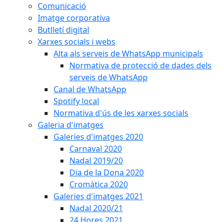
Comunicació
Imatge corporativa
Butlletí digital
Xarxes socials i webs
Alta als serveis de WhatsApp municipals
Normativa de protecció de dades dels
serveis de WhatsApp
Canal de WhatsApp
Spotify local
Normativa d'ús de les xarxes socials
Galeria d'imatges
Galeries d'imatges 2020
Carnaval 2020
Nadal 2019/20
Dia de la Dona 2020
Cromàtica 2020
Galeries d'imatges 2021
Nadal 2020/21
24 Hores 2021