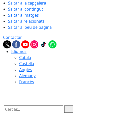
Saltar a la capçalera
Saltar al contingut
Saltar a imatges
Saltar a relacionats
Saltar al peu de pàgina
Contactar
Idiomes
Català
Castellà
Anglès
Alemany
Francès
06.08.2026 | 16:34