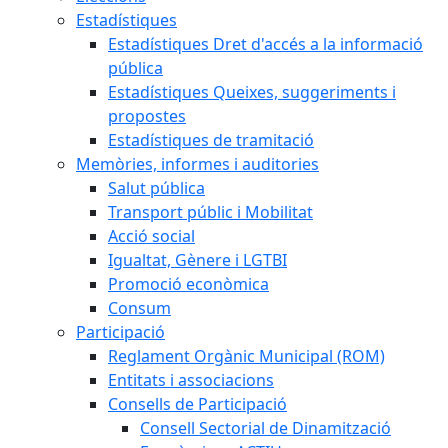
Estadístiques
Estadístiques Dret d'accés a la informació
pública
Estadístiques Queixes, suggeriments i
propostes
Estadístiques de tramitació
Memòries, informes i auditories
Salut pública
Transport públic i Mobilitat
Acció social
Igualtat, Gènere i LGTBI
Promoció econòmica
Consum
Participació
Reglament Orgànic Municipal (ROM)
Entitats i associacions
Consells de Participació
Consell Sectorial de Dinamització