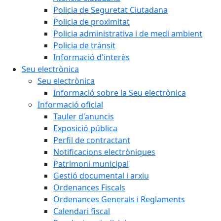
Policia de Seguretat Ciutadana
Policia de proximitat
Policia administrativa i de medi ambient
Policia de trànsit
Informació d'interès
Seu electrònica
Seu electrònica
Informació sobre la Seu electrònica
Informació oficial
Tauler d'anuncis
Exposició pública
Perfil de contractant
Notificacions electròniques
Patrimoni municipal
Gestió documental i arxiu
Ordenances Fiscals
Ordenances Generals i Reglaments
Calendari fiscal