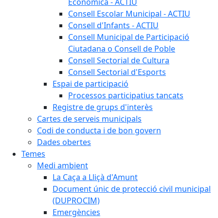
Econòmica - ACTIU
Consell Escolar Municipal - ACTIU
Consell d'Infants - ACTIU
Consell Municipal de Participació
Ciutadana o Consell de Poble
Consell Sectorial de Cultura
Consell Sectorial d'Esports
Espai de participació
Processos participatius tancats
Registre de grups d'interès
Cartes de serveis municipals
Codi de conducta i de bon govern
Dades obertes
Temes
Medi ambient
La Caça a Lliçà d'Amunt
Document únic de protecció civil municipal
(DUPROCIM)
Emergències