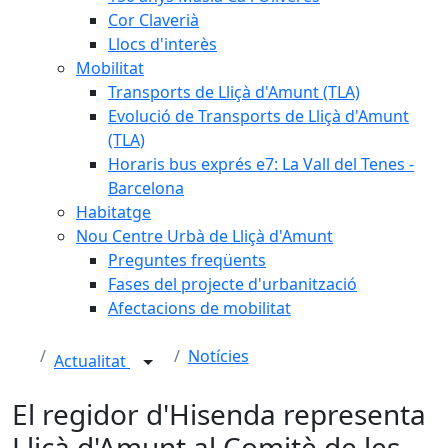
Cor Claverià
Llocs d'interès
Mobilitat
Transports de Lliçà d'Amunt (TLA)
Evolució de Transports de Lliçà d'Amunt
(TLA)
Horaris bus exprés e7: La Vall del Tenes -
Barcelona
Habitatge
Nou Centre Urbà de Lliçà d'Amunt
Preguntes freqüents
Fases del projecte d'urbanització
Afectacions de mobilitat
Notícies
Actualitat
El regidor d'Hisenda representa
Lliçà d'Amunt al Comitè de les