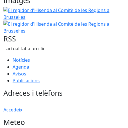
Imatges
El regidor d'Hisenda al Comitè de les Regions a Brussel·les
El regidor d'Hisenda al Comitè de les Regions a Brussel·les
RSS
L'actualitat a un clic
Notícies
Agenda
Avisos
Publicacions
Adreces i telèfons
Accedeix
Meteo