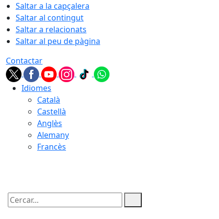
Saltar a la capçalera
Saltar al contingut
Saltar a relacionats
Saltar al peu de pàgina
Contactar
Idiomes
Català
Castellà
Anglès
Alemany
Francès
09.08.2026 | 13:20
Cercar: