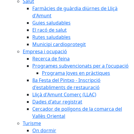
Salut
Farmàcies de guàrdia diürnes de Lliçà
d'Amunt
Guies saludables
El racó de salut
Rutes saludables
Municipi cardioprotegit
Empresa i ocupació
Recerca de feina
Programes subvencionats per a l'ocupació
Programa Joves en pràctiques
8a Festa del Pintxo - Inscripció
d'establiments de restauració
Lliçà d'Amunt Comerç (LLAC)
Dades d'atur registrat
Cercador de polígons de la comarca del
Vallès Oriental
Turisme
On dormir