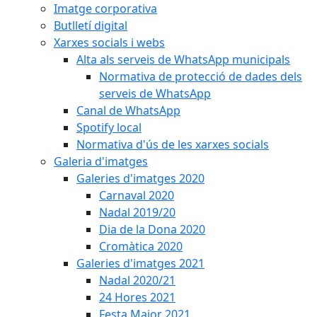
Imatge corporativa
Butlletí digital
Xarxes socials i webs
Alta als serveis de WhatsApp municipals
Normativa de protecció de dades dels
serveis de WhatsApp
Canal de WhatsApp
Spotify local
Normativa d'ús de les xarxes socials
Galeria d'imatges
Galeries d'imatges 2020
Carnaval 2020
Nadal 2019/20
Dia de la Dona 2020
Cromàtica 2020
Galeries d'imatges 2021
Nadal 2020/21
24 Hores 2021
Festa Major 2021