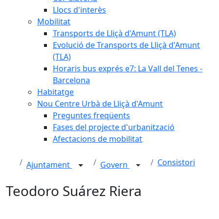
Llocs d'interès
Mobilitat
Transports de Lliçà d'Amunt (TLA)
Evolució de Transports de Lliçà d'Amunt
(TLA)
Horaris bus exprés e7: La Vall del Tenes -
Barcelona
Habitatge
Nou Centre Urbà de Lliçà d'Amunt
Preguntes freqüents
Fases del projecte d'urbanització
Afectacions de mobilitat
Consistori
Ajuntament
Govern
Teodoro Suárez Riera