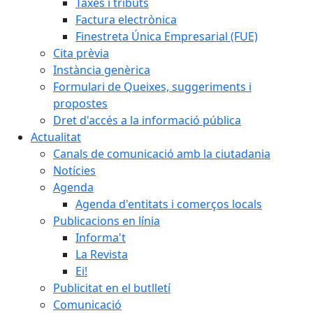
Taxes i tributs
Factura electrònica
Finestreta Única Empresarial (FUE)
Cita prèvia
Instància genèrica
Formulari de Queixes, suggeriments i
propostes
Dret d'accés a la informació pública
Actualitat
Canals de comunicació amb la ciutadania
Notícies
Agenda
Agenda d'entitats i comerços locals
Publicacions en línia
Informa't
La Revista
Ei!
Publicitat en el butlletí
Comunicació