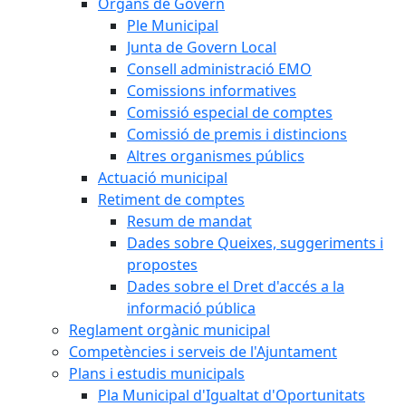
Òrgans de Govern
Ple Municipal
Junta de Govern Local
Consell administració EMO
Comissions informatives
Comissió especial de comptes
Comissió de premis i distincions
Altres organismes públics
Actuació municipal
Retiment de comptes
Resum de mandat
Dades sobre Queixes, suggeriments i
propostes
Dades sobre el Dret d'accés a la
informació pública
Reglament orgànic municipal
Competències i serveis de l'Ajuntament
Plans i estudis municipals
Pla Municipal d'Igualtat d'Oportunitats