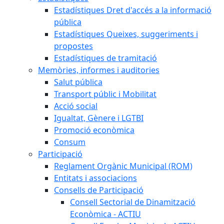
Estadístiques Dret d'accés a la informació
pública
Estadístiques Queixes, suggeriments i
propostes
Estadístiques de tramitació
Memòries, informes i auditories
Salut pública
Transport públic i Mobilitat
Acció social
Igualtat, Gènere i LGTBI
Promoció econòmica
Consum
Participació
Reglament Orgànic Municipal (ROM)
Entitats i associacions
Consells de Participació
Consell Sectorial de Dinamització
Econòmica - ACTIU