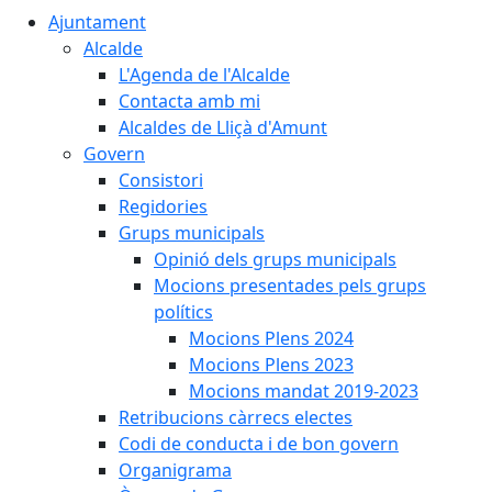
Ajuntament
Alcalde
L'Agenda de l'Alcalde
Contacta amb mi
Alcaldes de Lliçà d'Amunt
Govern
Consistori
Regidories
Grups municipals
Opinió dels grups municipals
Mocions presentades pels grups
polítics
Mocions Plens 2024
Mocions Plens 2023
Mocions mandat 2019-2023
Retribucions càrrecs electes
Codi de conducta i de bon govern
Organigrama