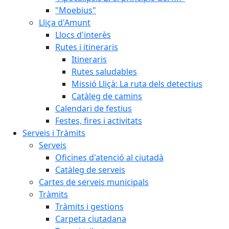
"Moebius"
Lliça d'Amunt
Llocs d'interès
Rutes i itineraris
Itineraris
Rutes saludables
Missió Lliçà: La ruta dels detectius
Catàleg de camins
Calendari de festius
Festes, fires i activitats
Serveis i Tràmits
Serveis
Oficines d'atenció al ciutadà
Catàleg de serveis
Cartes de serveis municipals
Tràmits
Tràmits i gestions
Carpeta ciutadana