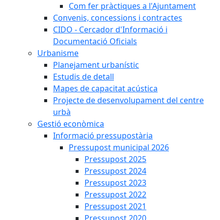
Com fer pràctiques a l'Ajuntament
Convenis, concessions i contractes
CIDO - Cercador d'Informació i
Documentació Oficials
Urbanisme
Planejament urbanístic
Estudis de detall
Mapes de capacitat acústica
Projecte de desenvolupament del centre
urbà
Gestió econòmica
Informació pressupostària
Pressupost municipal 2026
Pressupost 2025
Pressupost 2024
Pressupost 2023
Pressupost 2022
Pressupost 2021
Pressupost 2020