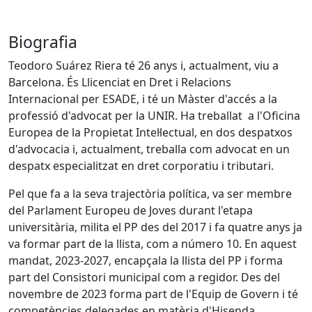
Biografia
Teodoro Suárez Riera té 26 anys i, actualment, viu a
Barcelona. És Llicenciat en Dret i Relacions
Internacional per ESADE, i té un Màster d'accés a la
professió d'advocat per la UNIR. Ha treballat a l'Oficina
Europea de la Propietat Intel·lectual, en dos despatxos
d'advocacia i, actualment, treballa com advocat en un
despatx especialitzat en dret corporatiu i tributari.
Pel que fa a la seva trajectòria política, va ser membre
del Parlament Europeu de Joves durant l'etapa
universitària, milita el PP des del 2017 i fa quatre anys ja
va formar part de la llista, com a número 10. En aquest
mandat, 2023-2027, encapçala la llista del PP i forma
part del Consistori municipal com a regidor. Des del
novembre de 2023 forma part de l'Equip de Govern i té
competències delegades en matèria d'Hisenda.