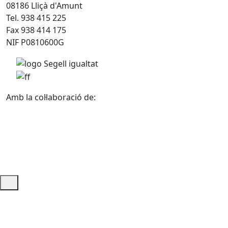
08186 Lliçà d'Amunt
Tel. 938 415 225
Fax 938 414 175
NIF P0810600G
Amb la col·laboració de:
Ajuda i accés ràpid