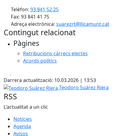
Telèfon:
93 841 52 25
Fax: 93 841 41 75
Adreça electrònica:
suarezrt@llicamunt.cat
Contingut relacionat
Pàgines
Retribucions càrrecs electes
Acords polítics
Facebook
X
Darrera actualització: 10.03.2026 | 13:53
Teodoro Suárez Riera
Teodoro Suárez Riera
RSS
L'actualitat a un clic
Notícies
Agenda
Avisos