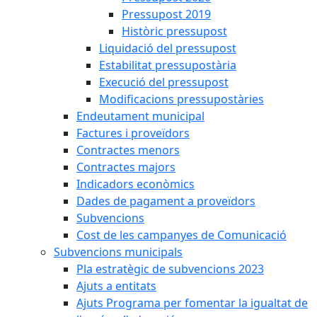
Pressupost 2019
Històric pressupost
Liquidació del pressupost
Estabilitat pressupostària
Execució del pressupost
Modificacions pressupostàries
Endeutament municipal
Factures i proveïdors
Contractes menors
Contractes majors
Indicadors econòmics
Dades de pagament a proveïdors
Subvencions
Cost de les campanyes de Comunicació
Subvencions municipals
Pla estratègic de subvencions 2023
Ajuts a entitats
Ajuts Programa per fomentar la igualtat de