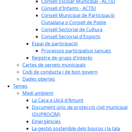
Consell Escolar Municipal - ACTIU
Consell d'Infants - ACTIU
Consell Municipal de Participació
Ciutadana o Consell de Poble
Consell Sectorial de Cultura
Consell Sectorial d'Esports
Espai de participació
Processos participatius tancats
Registre de grups d'interès
Cartes de serveis municipals
Codi de conducta i de bon govern
Dades obertes
Temes
Medi ambient
La Caça a Lliçà d'Amunt
Document únic de protecció civil municipal
(DUPROCIM)
Emergències
La gestió sostenible dels boscos i la tala