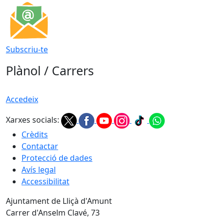
Subscriu-te
Plànol / Carrers
Accedeix
Xarxes socials:
Crèdits
Contactar
Protecció de dades
Avís legal
Accessibilitat
Ajuntament de Lliçà d'Amunt
Carrer d'Anselm Clavé, 73