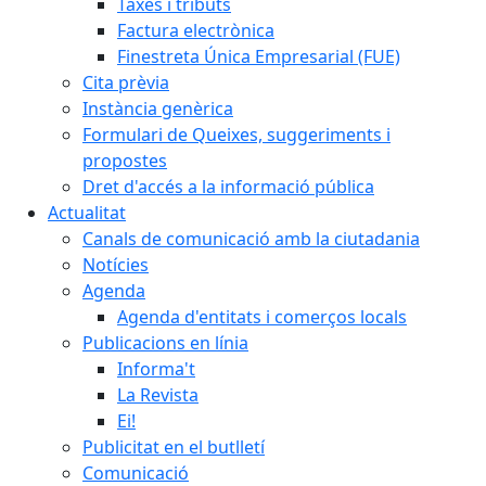
Taxes i tributs
Factura electrònica
Finestreta Única Empresarial (FUE)
Cita prèvia
Instància genèrica
Formulari de Queixes, suggeriments i
propostes
Dret d'accés a la informació pública
Actualitat
Canals de comunicació amb la ciutadania
Notícies
Agenda
Agenda d'entitats i comerços locals
Publicacions en línia
Informa't
La Revista
Ei!
Publicitat en el butlletí
Comunicació