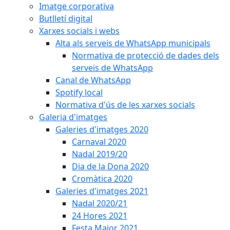
Imatge corporativa
Butlletí digital
Xarxes socials i webs
Alta als serveis de WhatsApp municipals
Normativa de protecció de dades dels
serveis de WhatsApp
Canal de WhatsApp
Spotify local
Normativa d'ús de les xarxes socials
Galeria d'imatges
Galeries d'imatges 2020
Carnaval 2020
Nadal 2019/20
Dia de la Dona 2020
Cromàtica 2020
Galeries d'imatges 2021
Nadal 2020/21
24 Hores 2021
Festa Major 2021