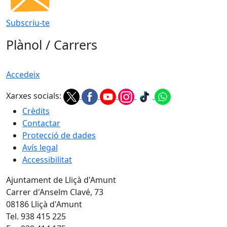
Subscriu-te
Plànol / Carrers
Accedeix
Xarxes socials:
Crèdits
Contactar
Protecció de dades
Avís legal
Accessibilitat
Ajuntament de Lliçà d'Amunt
Carrer d'Anselm Clavé, 73
08186 Lliçà d'Amunt
Tel. 938 415 225