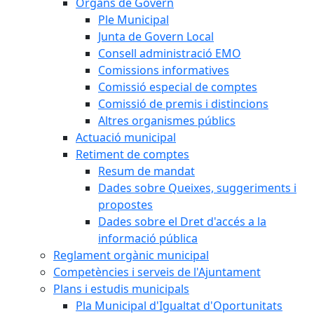
Òrgans de Govern
Ple Municipal
Junta de Govern Local
Consell administració EMO
Comissions informatives
Comissió especial de comptes
Comissió de premis i distincions
Altres organismes públics
Actuació municipal
Retiment de comptes
Resum de mandat
Dades sobre Queixes, suggeriments i
propostes
Dades sobre el Dret d'accés a la
informació pública
Reglament orgànic municipal
Competències i serveis de l'Ajuntament
Plans i estudis municipals
Pla Municipal d'Igualtat d'Oportunitats