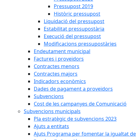
Pressupost 2019
Històric pressupost
Liquidació del pressupost
Estabilitat pressupostària
Execució del pressupost
Modificacions pressupostàries
Endeutament municipal
Factures i proveïdors
Contractes menors
Contractes majors
Indicadors econòmics
Dades de pagament a proveïdors
Subvencions
Cost de les campanyes de Comunicació
Subvencions municipals
Pla estratègic de subvencions 2023
Ajuts a entitats
Ajuts Programa per fomentar la igualtat de