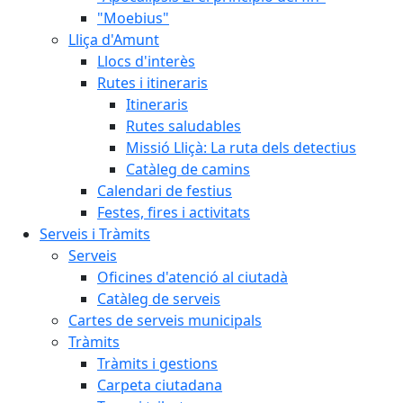
"Moebius"
Lliça d'Amunt
Llocs d'interès
Rutes i itineraris
Itineraris
Rutes saludables
Missió Lliçà: La ruta dels detectius
Catàleg de camins
Calendari de festius
Festes, fires i activitats
Serveis i Tràmits
Serveis
Oficines d'atenció al ciutadà
Catàleg de serveis
Cartes de serveis municipals
Tràmits
Tràmits i gestions
Carpeta ciutadana