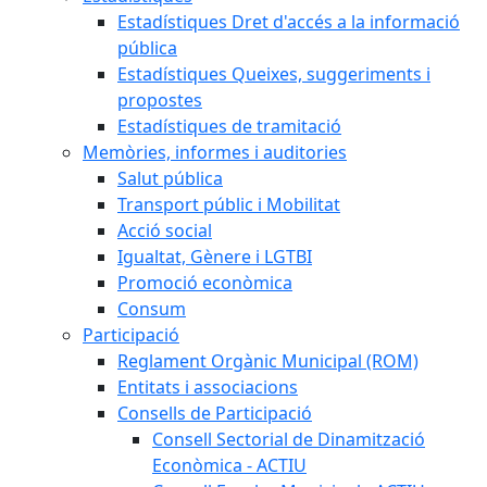
Estadístiques Dret d'accés a la informació
pública
Estadístiques Queixes, suggeriments i
propostes
Estadístiques de tramitació
Memòries, informes i auditories
Salut pública
Transport públic i Mobilitat
Acció social
Igualtat, Gènere i LGTBI
Promoció econòmica
Consum
Participació
Reglament Orgànic Municipal (ROM)
Entitats i associacions
Consells de Participació
Consell Sectorial de Dinamització
Econòmica - ACTIU