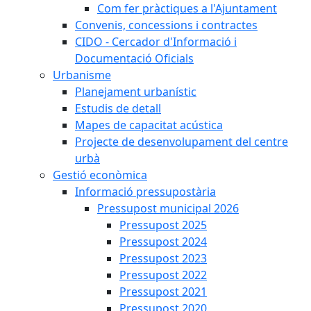
Com fer pràctiques a l'Ajuntament
Convenis, concessions i contractes
CIDO - Cercador d'Informació i
Documentació Oficials
Urbanisme
Planejament urbanístic
Estudis de detall
Mapes de capacitat acústica
Projecte de desenvolupament del centre
urbà
Gestió econòmica
Informació pressupostària
Pressupost municipal 2026
Pressupost 2025
Pressupost 2024
Pressupost 2023
Pressupost 2022
Pressupost 2021
Pressupost 2020