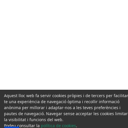
Aquest lloc web fa servir cookies pròpies i de tercers per facilitar
te una experiència de navegació òptima i recollir informació
anònima per millorar i adaptar-nos a les teves preferències i
pautes de navegació. Navegar sense acceptar les cookies limita
la visibilitat i funcions del web.
Podeu consultar la
política de cookies
.