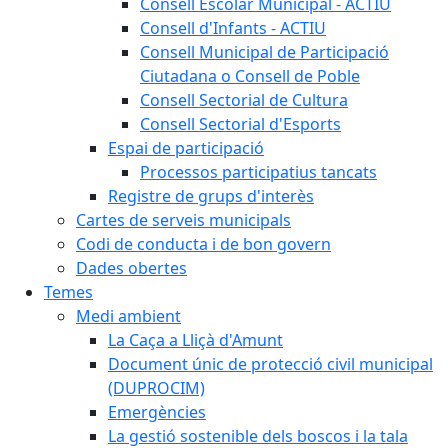
Consell Escolar Municipal - ACTIU
Consell d'Infants - ACTIU
Consell Municipal de Participació
Ciutadana o Consell de Poble
Consell Sectorial de Cultura
Consell Sectorial d'Esports
Espai de participació
Processos participatius tancats
Registre de grups d'interès
Cartes de serveis municipals
Codi de conducta i de bon govern
Dades obertes
Temes
Medi ambient
La Caça a Lliçà d'Amunt
Document únic de protecció civil municipal
(DUPROCIM)
Emergències
La gestió sostenible dels boscos i la tala