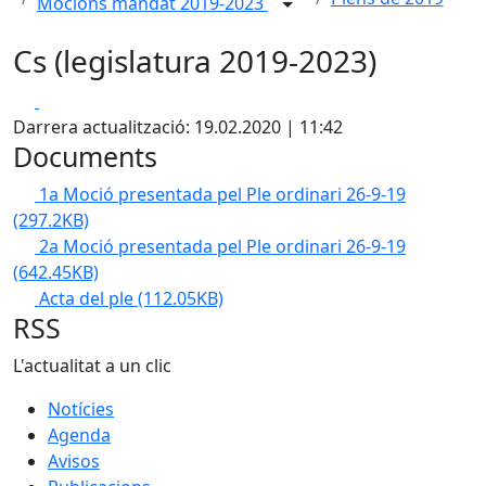
Mocions mandat 2019-2023
Cs (legislatura 2019-2023)
Facebook
X
Darrera actualització: 19.02.2020 | 11:42
Documents
1a Moció presentada pel Ple ordinari 26-9-19
(297.2KB)
2a Moció presentada pel Ple ordinari 26-9-19
(642.45KB)
Acta del ple
(112.05KB)
RSS
L'actualitat a un clic
Notícies
Agenda
Avisos