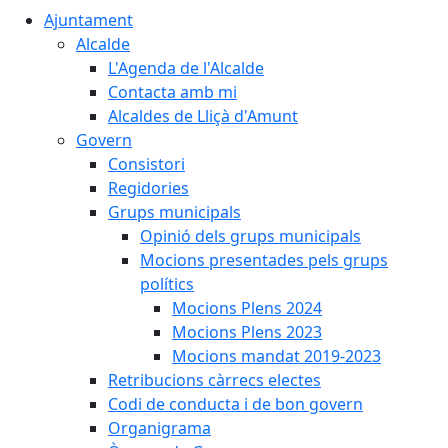
Ajuntament
Alcalde
L'Agenda de l'Alcalde
Contacta amb mi
Alcaldes de Lliçà d'Amunt
Govern
Consistori
Regidories
Grups municipals
Opinió dels grups municipals
Mocions presentades pels grups
polítics
Mocions Plens 2024
Mocions Plens 2023
Mocions mandat 2019-2023
Retribucions càrrecs electes
Codi de conducta i de bon govern
Organigrama