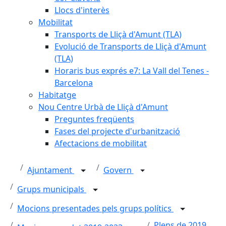
Llocs d'interès
Mobilitat
Transports de Lliçà d'Amunt (TLA)
Evolució de Transports de Lliçà d'Amunt
(TLA)
Horaris bus exprés e7: La Vall del Tenes -
Barcelona
Habitatge
Nou Centre Urbà de Lliçà d'Amunt
Preguntes freqüents
Fases del projecte d'urbanització
Afectacions de mobilitat
Ajuntament
Govern
Grups municipals
Mocions presentades pels grups polítics
Plens de 2019