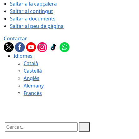
Saltar a la capçalera
Saltar al contingut
Saltar a documents
Saltar al peu de pàgina
Contactar
Idiomes
Català
Castellà
Anglès
Alemany
Francès
06.08.2026 | 22:10
Cercar: