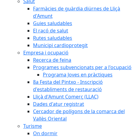
Salut
Farmàcies de guàrdia diürnes de Lliçà
d'Amunt
Guies saludables
El racó de salut
Rutes saludables
Municipi cardioprotegit
Empresa i ocupació
Recerca de feina
Programes subvencionats per a l'ocupació
Programa Joves en pràctiques
8a Festa del Pintxo - Inscripció
d'establiments de restauració
Lliçà d'Amunt Comerç (LLAC)
Dades d'atur registrat
Cercador de polígons de la comarca del
Vallès Oriental
Turisme
On dormir