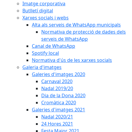
Imatge corporativa
Butlletí digital
Xarxes socials i webs
Alta als serveis de WhatsApp municipals
Normativa de protecció de dades dels
serveis de WhatsApp
Canal de WhatsApp
Spotify local
Normativa d'ús de les xarxes socials
Galeria d'imatges
Galeries d'imatges 2020
Carnaval 2020
Nadal 2019/20
Dia de la Dona 2020
Cromàtica 2020
Galeries d'imatges 2021
Nadal 2020/21
24 Hores 2021
Festa Major 2021