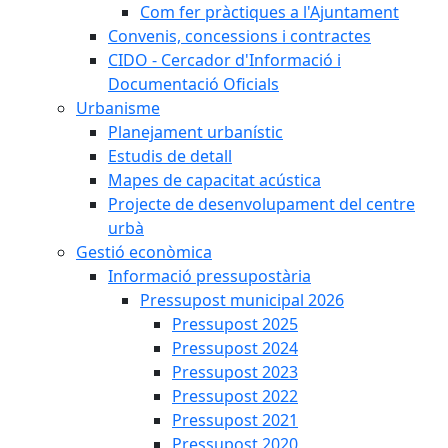
Com fer pràctiques a l'Ajuntament
Convenis, concessions i contractes
CIDO - Cercador d'Informació i
Documentació Oficials
Urbanisme
Planejament urbanístic
Estudis de detall
Mapes de capacitat acústica
Projecte de desenvolupament del centre
urbà
Gestió econòmica
Informació pressupostària
Pressupost municipal 2026
Pressupost 2025
Pressupost 2024
Pressupost 2023
Pressupost 2022
Pressupost 2021
Pressupost 2020