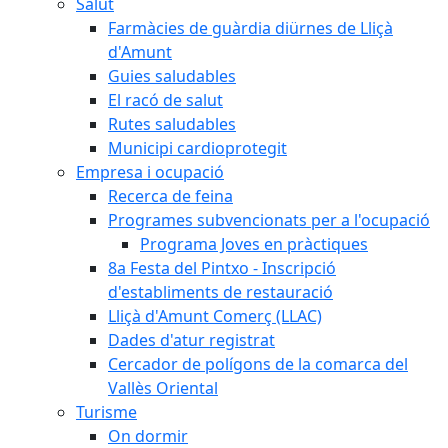
Salut
Farmàcies de guàrdia diürnes de Lliçà
d'Amunt
Guies saludables
El racó de salut
Rutes saludables
Municipi cardioprotegit
Empresa i ocupació
Recerca de feina
Programes subvencionats per a l'ocupació
Programa Joves en pràctiques
8a Festa del Pintxo - Inscripció
d'establiments de restauració
Lliçà d'Amunt Comerç (LLAC)
Dades d'atur registrat
Cercador de polígons de la comarca del
Vallès Oriental
Turisme
On dormir