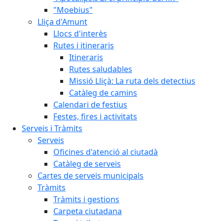
"Moebius"
Lliça d'Amunt
Llocs d'interès
Rutes i itineraris
Itineraris
Rutes saludables
Missió Lliçà: La ruta dels detectius
Catàleg de camins
Calendari de festius
Festes, fires i activitats
Serveis i Tràmits
Serveis
Oficines d'atenció al ciutadà
Catàleg de serveis
Cartes de serveis municipals
Tràmits
Tràmits i gestions
Carpeta ciutadana