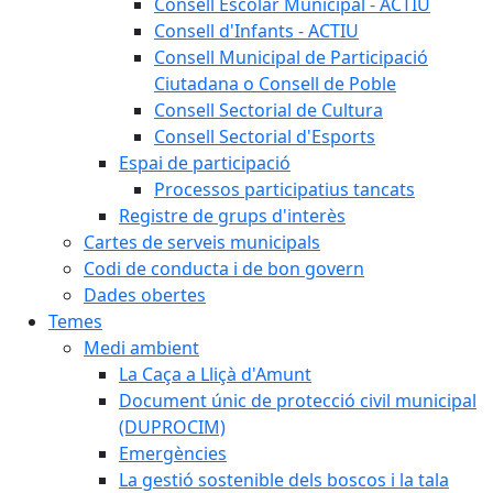
Consell Escolar Municipal - ACTIU
Consell d'Infants - ACTIU
Consell Municipal de Participació
Ciutadana o Consell de Poble
Consell Sectorial de Cultura
Consell Sectorial d'Esports
Espai de participació
Processos participatius tancats
Registre de grups d'interès
Cartes de serveis municipals
Codi de conducta i de bon govern
Dades obertes
Temes
Medi ambient
La Caça a Lliçà d'Amunt
Document únic de protecció civil municipal
(DUPROCIM)
Emergències
La gestió sostenible dels boscos i la tala