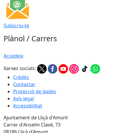
Subscriu-te
Plànol / Carrers
Accedeix
Xarxes socials:
Crèdits
Contactar
Protecció de dades
Avís legal
Accessibilitat
Ajuntament de Lliçà d'Amunt
Carrer d'Anselm Clavé, 73
08186 Lliçà d'Amunt