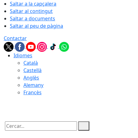
Saltar a la capçalera
Saltar al contingut
Saltar a documents
Saltar al peu de pàgina
Contactar
Idiomes
Català
Castellà
Anglès
Alemany
Francès
09.08.2026 | 05:45
Cercar: