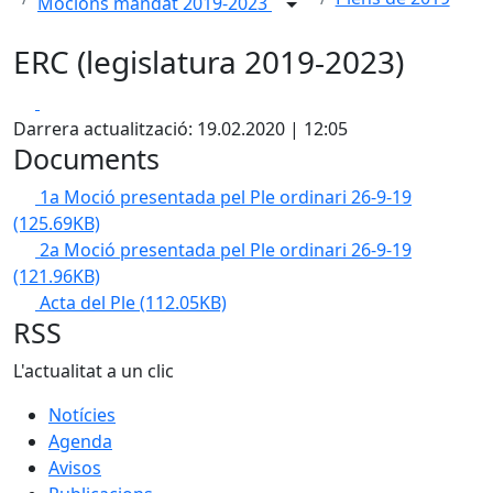
Mocions mandat 2019-2023
ERC (legislatura 2019-2023)
Facebook
X
Darrera actualització: 19.02.2020 | 12:05
Documents
1a Moció presentada pel Ple ordinari 26-9-19
(125.69KB)
2a Moció presentada pel Ple ordinari 26-9-19
(121.96KB)
Acta del Ple
(112.05KB)
RSS
L'actualitat a un clic
Notícies
Agenda
Avisos