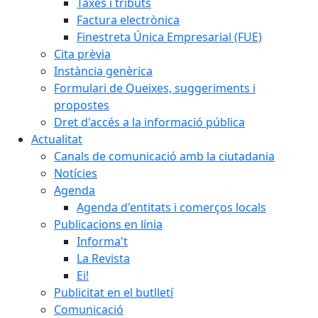
Taxes i tributs
Factura electrònica
Finestreta Única Empresarial (FUE)
Cita prèvia
Instància genèrica
Formulari de Queixes, suggeriments i
propostes
Dret d'accés a la informació pública
Actualitat
Canals de comunicació amb la ciutadania
Notícies
Agenda
Agenda d'entitats i comerços locals
Publicacions en línia
Informa't
La Revista
Ei!
Publicitat en el butlletí
Comunicació