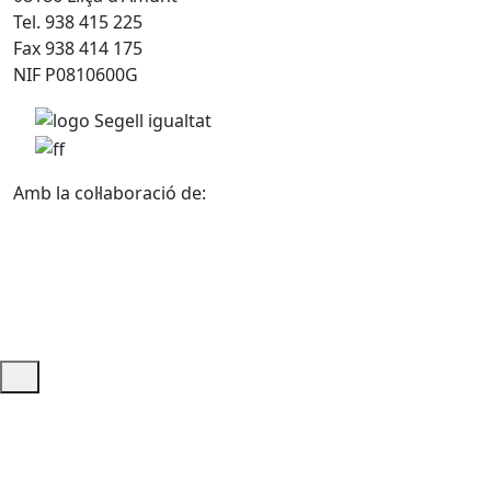
Tel. 938 415 225
Fax 938 414 175
NIF P0810600G
Amb la col·laboració de:
Ajuda i accés ràpid