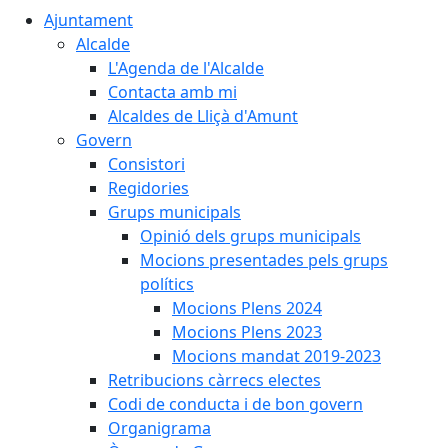
Ajuntament
Alcalde
L'Agenda de l'Alcalde
Contacta amb mi
Alcaldes de Lliçà d'Amunt
Govern
Consistori
Regidories
Grups municipals
Opinió dels grups municipals
Mocions presentades pels grups
polítics
Mocions Plens 2024
Mocions Plens 2023
Mocions mandat 2019-2023
Retribucions càrrecs electes
Codi de conducta i de bon govern
Organigrama