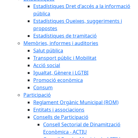
Estadístiques Dret d'accés a la informació
pública
Estadístiques Queixes, suggeriments i
propostes
Estadístiques de tramitació
Memòries, informes i auditories
Salut pública
Transport públic i Mobilitat
Acció social
Igualtat, Gènere i LGTBI
Promoció econòmica
Consum
Participació
Reglament Orgànic Municipal (ROM)
Entitats i associacions
Consells de Participació
Consell Sectorial de Dinamització
Econòmica - ACTIU