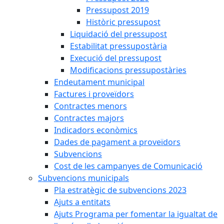
Pressupost 2019
Històric pressupost
Liquidació del pressupost
Estabilitat pressupostària
Execució del pressupost
Modificacions pressupostàries
Endeutament municipal
Factures i proveïdors
Contractes menors
Contractes majors
Indicadors econòmics
Dades de pagament a proveïdors
Subvencions
Cost de les campanyes de Comunicació
Subvencions municipals
Pla estratègic de subvencions 2023
Ajuts a entitats
Ajuts Programa per fomentar la igualtat de