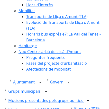
Llocs d'interès
Mobilitat
Transports de Lliçà d'Amunt (TLA)
Evolució de Transports de Lliçà d'Amunt
(TLA)
Horaris bus exprés e7: La Vall del Tenes -
Barcelona
Habitatge
Nou Centre Urbà de Lliçà d'Amunt
Preguntes freqüents
Fases del projecte d'urbanització
Afectacions de mobilitat
Ajuntament
Govern
Grups municipals
Mocions presentades pels grups polítics
Plens de 2019