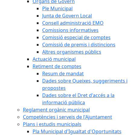
Òrgans de Govern
Ple Municipal
Junta de Govern Local
Consell administració EMO
Comissions informatives
Comissió especial de comptes
Comissió de premis i distincions
Altres organismes públics
Actuació municipal
Retiment de comptes
Resum de mandat
Dades sobre Queixes, suggeriments i
propostes
Dades sobre el Dret d'accés a la
informació pública
Reglament orgànic municipal
Competències i serveis de l'Ajuntament
Plans i estudis municipals
Pla Municipal d'Igualtat d'Oportunitats