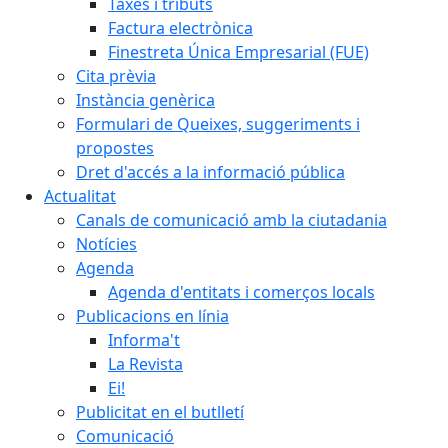
Taxes i tributs
Factura electrònica
Finestreta Única Empresarial (FUE)
Cita prèvia
Instància genèrica
Formulari de Queixes, suggeriments i
propostes
Dret d'accés a la informació pública
Actualitat
Canals de comunicació amb la ciutadania
Notícies
Agenda
Agenda d'entitats i comerços locals
Publicacions en línia
Informa't
La Revista
Ei!
Publicitat en el butlletí
Comunicació