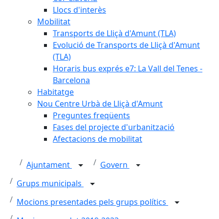
Llocs d'interès
Mobilitat
Transports de Lliçà d'Amunt (TLA)
Evolució de Transports de Lliçà d'Amunt
(TLA)
Horaris bus exprés e7: La Vall del Tenes -
Barcelona
Habitatge
Nou Centre Urbà de Lliçà d'Amunt
Preguntes freqüents
Fases del projecte d'urbanització
Afectacions de mobilitat
Ajuntament
Govern
Grups municipals
Mocions presentades pels grups polítics