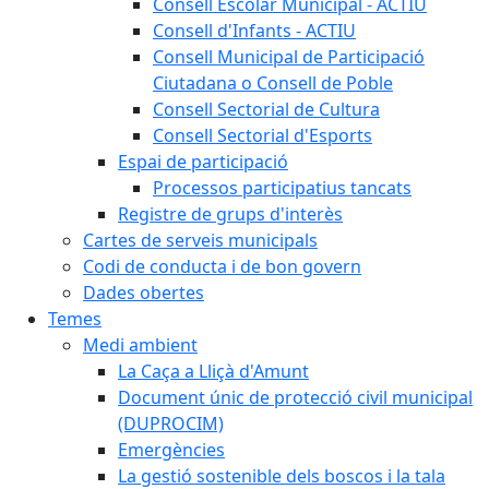
Consell Escolar Municipal - ACTIU
Consell d'Infants - ACTIU
Consell Municipal de Participació
Ciutadana o Consell de Poble
Consell Sectorial de Cultura
Consell Sectorial d'Esports
Espai de participació
Processos participatius tancats
Registre de grups d'interès
Cartes de serveis municipals
Codi de conducta i de bon govern
Dades obertes
Temes
Medi ambient
La Caça a Lliçà d'Amunt
Document únic de protecció civil municipal
(DUPROCIM)
Emergències
La gestió sostenible dels boscos i la tala