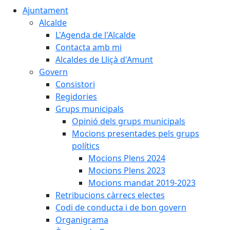
Ajuntament
Alcalde
L'Agenda de l'Alcalde
Contacta amb mi
Alcaldes de Lliçà d'Amunt
Govern
Consistori
Regidories
Grups municipals
Opinió dels grups municipals
Mocions presentades pels grups
polítics
Mocions Plens 2024
Mocions Plens 2023
Mocions mandat 2019-2023
Retribucions càrrecs electes
Codi de conducta i de bon govern
Organigrama