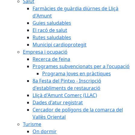
Salut
Farmàcies de guàrdia diürnes de Lliçà
d'Amunt
Guies saludables
El racó de salut
Rutes saludables
Municipi cardioprotegit
Empresa i ocupació
Recerca de feina
Programes subvencionats per a l'ocupació
Programa Joves en pràctiques
8a Festa del Pintxo - Inscripció
d'establiments de restauració
Lliçà d'Amunt Comerç (LLAC)
Dades d'atur registrat
Cercador de polígons de la comarca del
Vallès Oriental
Turisme
On dormir