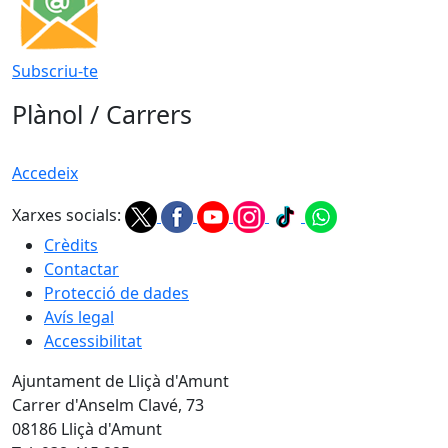
Subscriu-te
Plànol / Carrers
Accedeix
Xarxes socials:
Crèdits
Contactar
Protecció de dades
Avís legal
Accessibilitat
Ajuntament de Lliçà d'Amunt
Carrer d'Anselm Clavé, 73
08186 Lliçà d'Amunt