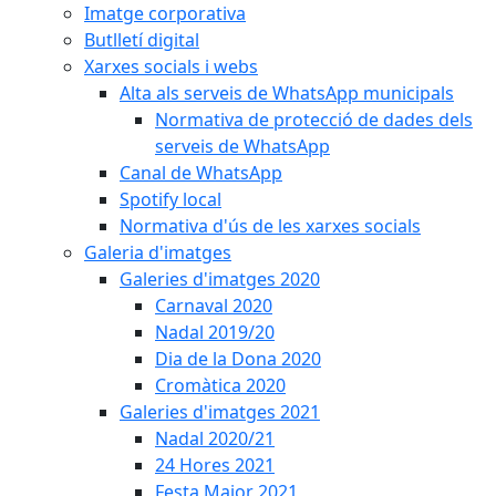
Imatge corporativa
Butlletí digital
Xarxes socials i webs
Alta als serveis de WhatsApp municipals
Normativa de protecció de dades dels
serveis de WhatsApp
Canal de WhatsApp
Spotify local
Normativa d'ús de les xarxes socials
Galeria d'imatges
Galeries d'imatges 2020
Carnaval 2020
Nadal 2019/20
Dia de la Dona 2020
Cromàtica 2020
Galeries d'imatges 2021
Nadal 2020/21
24 Hores 2021
Festa Major 2021