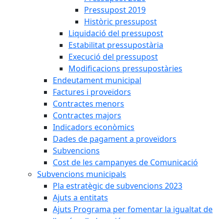
Pressupost 2019
Històric pressupost
Liquidació del pressupost
Estabilitat pressupostària
Execució del pressupost
Modificacions pressupostàries
Endeutament municipal
Factures i proveïdors
Contractes menors
Contractes majors
Indicadors econòmics
Dades de pagament a proveïdors
Subvencions
Cost de les campanyes de Comunicació
Subvencions municipals
Pla estratègic de subvencions 2023
Ajuts a entitats
Ajuts Programa per fomentar la igualtat de