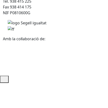
Tel. 938 415 225
Fax 938 414 175
NIF P0810600G
Amb la col·laboració de:
Ajuda i accés ràpid