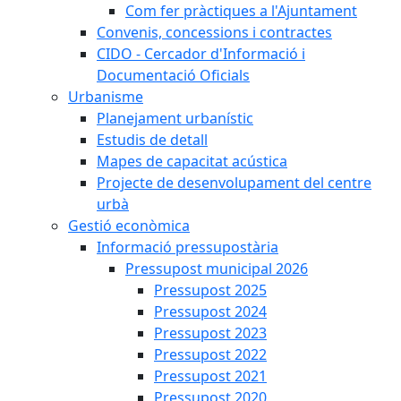
Com fer pràctiques a l'Ajuntament
Convenis, concessions i contractes
CIDO - Cercador d'Informació i
Documentació Oficials
Urbanisme
Planejament urbanístic
Estudis de detall
Mapes de capacitat acústica
Projecte de desenvolupament del centre
urbà
Gestió econòmica
Informació pressupostària
Pressupost municipal 2026
Pressupost 2025
Pressupost 2024
Pressupost 2023
Pressupost 2022
Pressupost 2021
Pressupost 2020