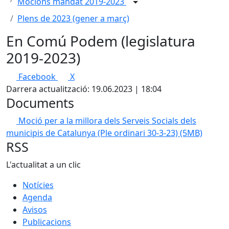
Mocions mandat 2019-2023
Plens de 2023 (gener a març)
En Comú Podem (legislatura
2019-2023)
Facebook
X
Darrera actualització: 19.06.2023 | 18:04
Documents
Moció per a la millora dels Serveis Socials dels
municipis de Catalunya (Ple ordinari 30-3-23)
(5MB)
RSS
L'actualitat a un clic
Notícies
Agenda
Avisos
Publicacions