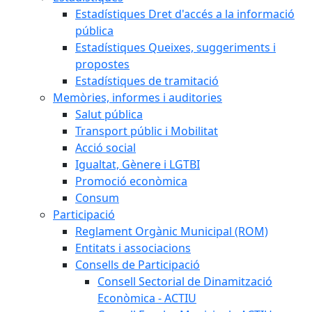
Estadístiques Dret d'accés a la informació
pública
Estadístiques Queixes, suggeriments i
propostes
Estadístiques de tramitació
Memòries, informes i auditories
Salut pública
Transport públic i Mobilitat
Acció social
Igualtat, Gènere i LGTBI
Promoció econòmica
Consum
Participació
Reglament Orgànic Municipal (ROM)
Entitats i associacions
Consells de Participació
Consell Sectorial de Dinamització
Econòmica - ACTIU