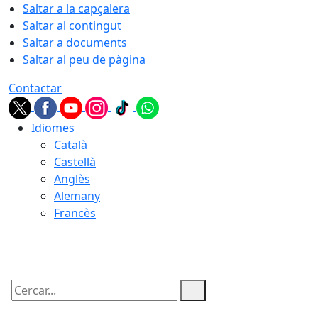
Saltar a la capçalera
Saltar al contingut
Saltar a documents
Saltar al peu de pàgina
Contactar
Idiomes
Català
Castellà
Anglès
Alemany
Francès
06.08.2026 | 01:20
Cercar: