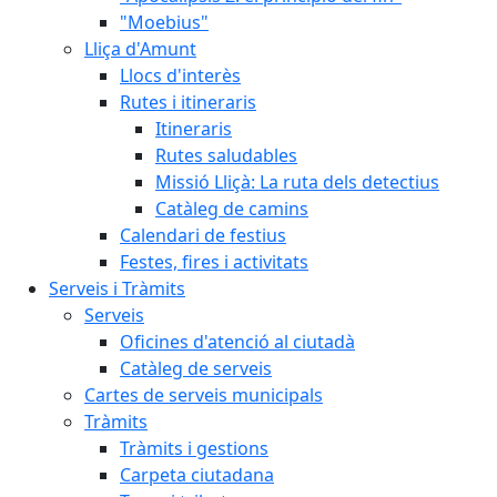
"Moebius"
Lliça d'Amunt
Llocs d'interès
Rutes i itineraris
Itineraris
Rutes saludables
Missió Lliçà: La ruta dels detectius
Catàleg de camins
Calendari de festius
Festes, fires i activitats
Serveis i Tràmits
Serveis
Oficines d'atenció al ciutadà
Catàleg de serveis
Cartes de serveis municipals
Tràmits
Tràmits i gestions
Carpeta ciutadana