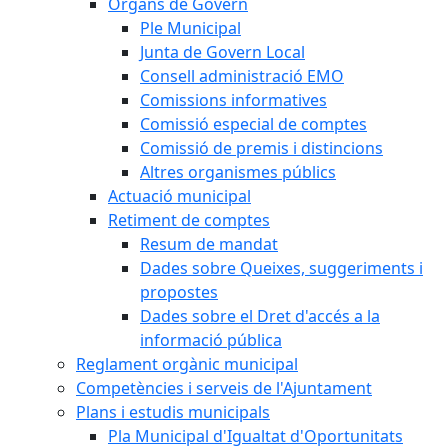
Òrgans de Govern
Ple Municipal
Junta de Govern Local
Consell administració EMO
Comissions informatives
Comissió especial de comptes
Comissió de premis i distincions
Altres organismes públics
Actuació municipal
Retiment de comptes
Resum de mandat
Dades sobre Queixes, suggeriments i
propostes
Dades sobre el Dret d'accés a la
informació pública
Reglament orgànic municipal
Competències i serveis de l'Ajuntament
Plans i estudis municipals
Pla Municipal d'Igualtat d'Oportunitats