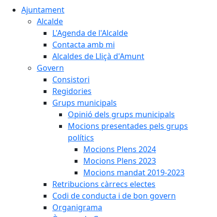
Ajuntament
Alcalde
L'Agenda de l'Alcalde
Contacta amb mi
Alcaldes de Lliçà d'Amunt
Govern
Consistori
Regidories
Grups municipals
Opinió dels grups municipals
Mocions presentades pels grups
polítics
Mocions Plens 2024
Mocions Plens 2023
Mocions mandat 2019-2023
Retribucions càrrecs electes
Codi de conducta i de bon govern
Organigrama