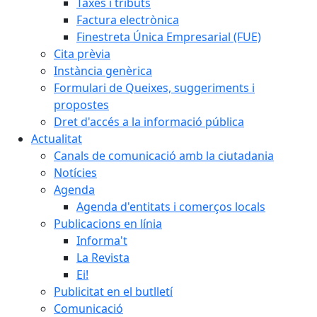
Taxes i tributs
Factura electrònica
Finestreta Única Empresarial (FUE)
Cita prèvia
Instància genèrica
Formulari de Queixes, suggeriments i
propostes
Dret d'accés a la informació pública
Actualitat
Canals de comunicació amb la ciutadania
Notícies
Agenda
Agenda d'entitats i comerços locals
Publicacions en línia
Informa't
La Revista
Ei!
Publicitat en el butlletí
Comunicació