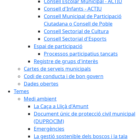
Consell Escolar Municipal - ACTIU
Consell d'Infants - ACTIU
Consell Municipal de Participació
Ciutadana o Consell de Poble
Consell Sectorial de Cultura
Consell Sectorial d'Esports
Espai de participació
Processos participatius tancats
Registre de grups d'interès
Cartes de serveis municipals
Codi de conducta i de bon govern
Dades obertes
Temes
Medi ambient
La Caça a Lliçà d'Amunt
Document únic de protecció civil municipal
(DUPROCIM)
Emergències
La gestió sostenible dels boscos i la tala