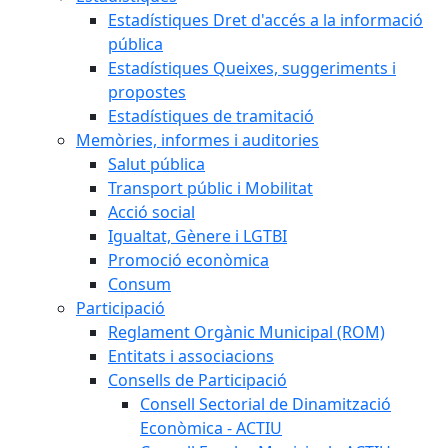
Estadístiques Dret d'accés a la informació
pública
Estadístiques Queixes, suggeriments i
propostes
Estadístiques de tramitació
Memòries, informes i auditories
Salut pública
Transport públic i Mobilitat
Acció social
Igualtat, Gènere i LGTBI
Promoció econòmica
Consum
Participació
Reglament Orgànic Municipal (ROM)
Entitats i associacions
Consells de Participació
Consell Sectorial de Dinamització
Econòmica - ACTIU