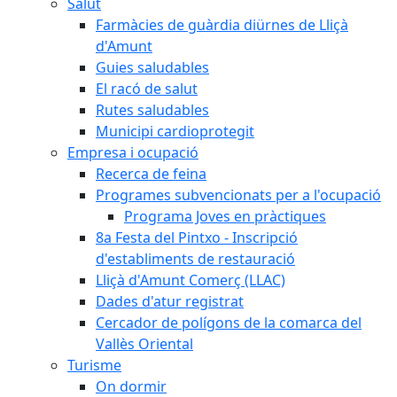
Salut
Farmàcies de guàrdia diürnes de Lliçà
d'Amunt
Guies saludables
El racó de salut
Rutes saludables
Municipi cardioprotegit
Empresa i ocupació
Recerca de feina
Programes subvencionats per a l'ocupació
Programa Joves en pràctiques
8a Festa del Pintxo - Inscripció
d'establiments de restauració
Lliçà d'Amunt Comerç (LLAC)
Dades d'atur registrat
Cercador de polígons de la comarca del
Vallès Oriental
Turisme
On dormir