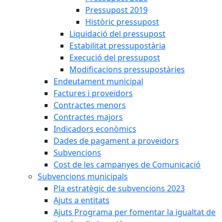
Pressupost 2019
Històric pressupost
Liquidació del pressupost
Estabilitat pressupostària
Execució del pressupost
Modificacions pressupostàries
Endeutament municipal
Factures i proveïdors
Contractes menors
Contractes majors
Indicadors econòmics
Dades de pagament a proveïdors
Subvencions
Cost de les campanyes de Comunicació
Subvencions municipals
Pla estratègic de subvencions 2023
Ajuts a entitats
Ajuts Programa per fomentar la igualtat de