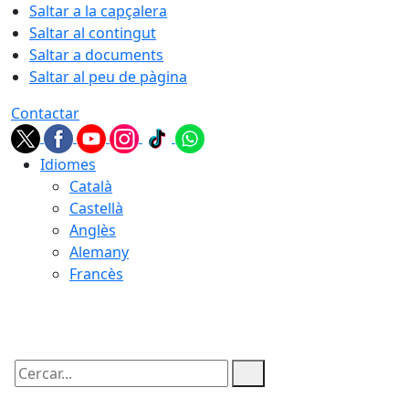
Saltar a la capçalera
Saltar al contingut
Saltar a documents
Saltar al peu de pàgina
Contactar
Idiomes
Català
Castellà
Anglès
Alemany
Francès
06.08.2026 | 14:29
Cercar: