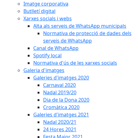
Imatge corporativa
Butlletí digital
Xarxes socials i webs
Alta als serveis de WhatsApp municipals
Normativa de protecció de dades dels
serveis de WhatsApp
Canal de WhatsApp
Spotify local
Normativa d'ús de les xarxes socials
Galeria d'imatges
Galeries d'imatges 2020
Carnaval 2020
Nadal 2019/20
Dia de la Dona 2020
Cromàtica 2020
Galeries d'imatges 2021
Nadal 2020/21
24 Hores 2021
Festa Major 2021