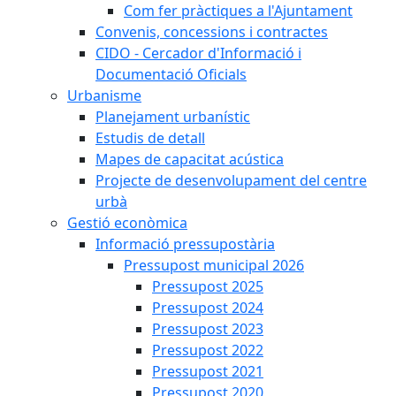
Com fer pràctiques a l'Ajuntament
Convenis, concessions i contractes
CIDO - Cercador d'Informació i
Documentació Oficials
Urbanisme
Planejament urbanístic
Estudis de detall
Mapes de capacitat acústica
Projecte de desenvolupament del centre
urbà
Gestió econòmica
Informació pressupostària
Pressupost municipal 2026
Pressupost 2025
Pressupost 2024
Pressupost 2023
Pressupost 2022
Pressupost 2021
Pressupost 2020