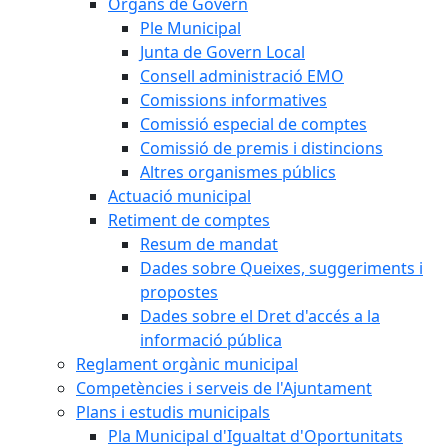
Òrgans de Govern
Ple Municipal
Junta de Govern Local
Consell administració EMO
Comissions informatives
Comissió especial de comptes
Comissió de premis i distincions
Altres organismes públics
Actuació municipal
Retiment de comptes
Resum de mandat
Dades sobre Queixes, suggeriments i
propostes
Dades sobre el Dret d'accés a la
informació pública
Reglament orgànic municipal
Competències i serveis de l'Ajuntament
Plans i estudis municipals
Pla Municipal d'Igualtat d'Oportunitats