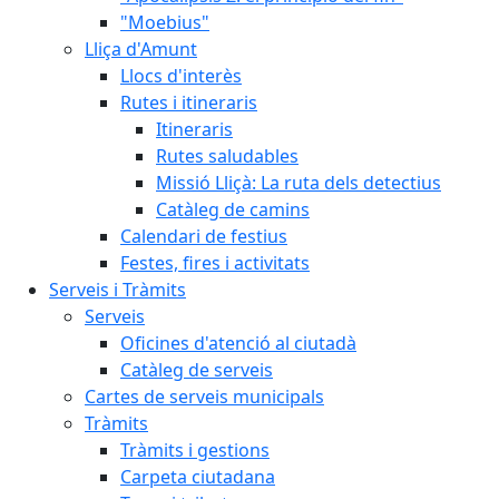
"Moebius"
Lliça d'Amunt
Llocs d'interès
Rutes i itineraris
Itineraris
Rutes saludables
Missió Lliçà: La ruta dels detectius
Catàleg de camins
Calendari de festius
Festes, fires i activitats
Serveis i Tràmits
Serveis
Oficines d'atenció al ciutadà
Catàleg de serveis
Cartes de serveis municipals
Tràmits
Tràmits i gestions
Carpeta ciutadana