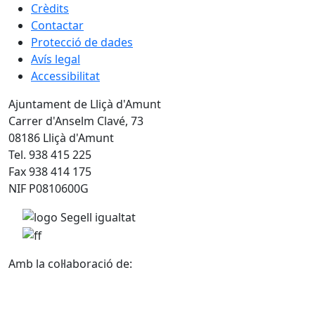
Crèdits
Contactar
Protecció de dades
Avís legal
Accessibilitat
Ajuntament de Lliçà d'Amunt
Carrer d'Anselm Clavé, 73
08186 Lliçà d'Amunt
Tel. 938 415 225
Fax 938 414 175
NIF P0810600G
Amb la col·laboració de: