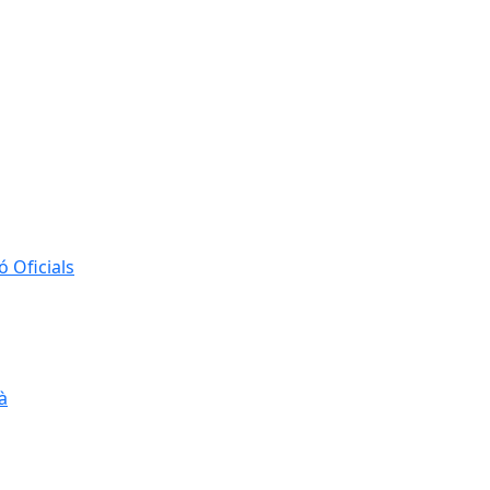
 Oficials
à