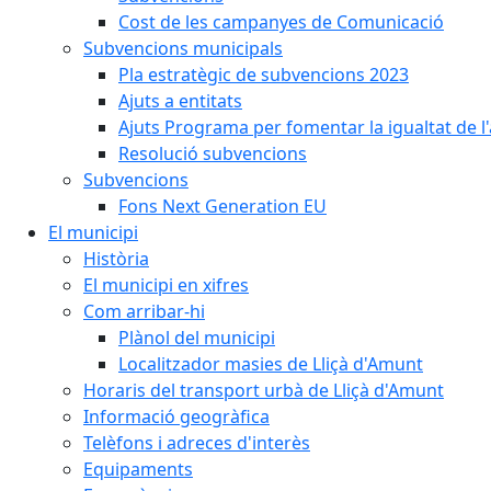
Cost de les campanyes de Comunicació
Subvencions municipals
Pla estratègic de subvencions 2023
Ajuts a entitats
Ajuts Programa per fomentar la igualtat de l'
Resolució subvencions
Subvencions
Fons Next Generation EU
El municipi
Història
El municipi en xifres
Com arribar-hi
Plànol del municipi
Localitzador masies de Lliçà d'Amunt
Horaris del transport urbà de Lliçà d'Amunt
Informació geogràfica
Telèfons i adreces d'interès
Equipaments