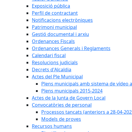
Exposició pública
Perfil de contractant
Notificacions electròniques
Patrimoni municipal
Gestió documental i arxiu
Ordenances Fiscals
Ordenances Generals i Reglaments
Calendari fiscal
Resolucions judicials
Decrets d'Alcaldia
Actes del Ple Municipal
Plens municipals amb sistema de vídeo a
Plens municipals 2015-2024
Actes de la Junta de Govern Local
Convocatòries de personal
Processos tancats (anteriors a 28-04-202
Models de proves
Recursos humans