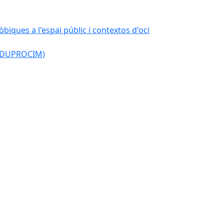
òbiques a l'espai públic i contextos d'oci
l (DUPROCIM)