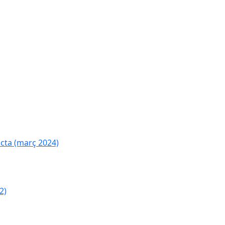
cta (març 2024)
2)