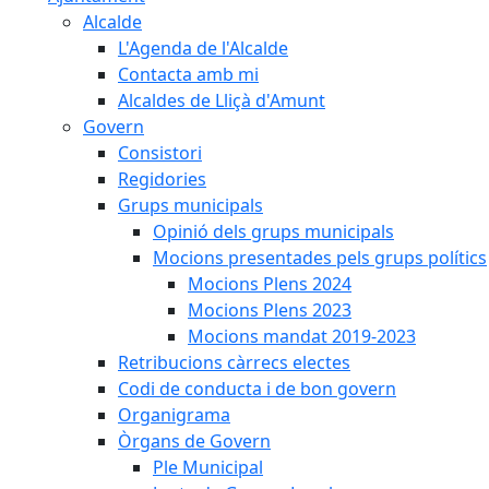
Alcalde
L'Agenda de l'Alcalde
Contacta amb mi
Alcaldes de Lliçà d'Amunt
Govern
Consistori
Regidories
Grups municipals
Opinió dels grups municipals
Mocions presentades pels grups polítics
Mocions Plens 2024
Mocions Plens 2023
Mocions mandat 2019-2023
Retribucions càrrecs electes
Codi de conducta i de bon govern
Organigrama
Òrgans de Govern
Ple Municipal