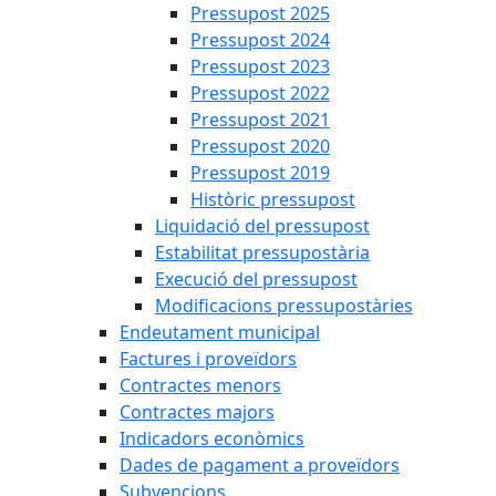
Pressupost 2025
Pressupost 2024
Pressupost 2023
Pressupost 2022
Pressupost 2021
Pressupost 2020
Pressupost 2019
Històric pressupost
Liquidació del pressupost
Estabilitat pressupostària
Execució del pressupost
Modificacions pressupostàries
Endeutament municipal
Factures i proveïdors
Contractes menors
Contractes majors
Indicadors econòmics
Dades de pagament a proveïdors
Subvencions