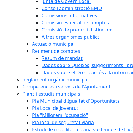
Junta de Govern Local
Consell administració EMO
Comissions informatives
Comissió especial de comptes
Comissió de premis i distincions
Altres organismes públics
Actuació municipal
Retiment de comptes
Resum de mandat
Dades sobre Queixes, suggeriments i p
Dades sobre el Dret d'accés a la informa
Reglament orgànic municipal
Competències i serveis de l'Ajuntament
Plans i estudis municipals
Pla Municipal d'Igualtat d'Oportunitats
Pla Local de Joventut
Pla "Millorem l'ocupació"
Pla local de seguretat viària
Estudi de mobilitat urbana sostenible de Lli