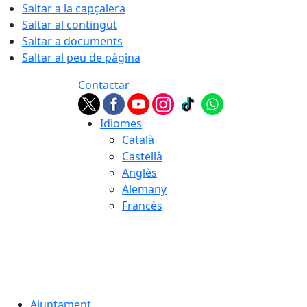
Saltar a la capçalera
Saltar al contingut
Saltar a documents
Saltar al peu de pàgina
Contactar
Idiomes
Català
Castellà
Anglès
Alemany
Francès
08.08.2026 | 02:51
Ajuntament