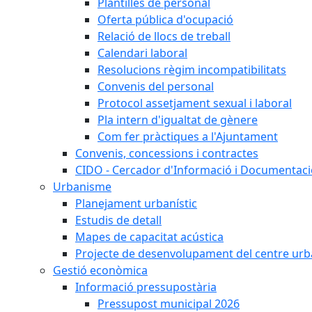
Plantilles de personal
Oferta pública d'ocupació
Relació de llocs de treball
Calendari laboral
Resolucions règim incompatibilitats
Convenis del personal
Protocol assetjament sexual i laboral
Pla intern d'igualtat de gènere
Com fer pràctiques a l'Ajuntament
Convenis, concessions i contractes
CIDO - Cercador d'Informació i Documentació
Urbanisme
Planejament urbanístic
Estudis de detall
Mapes de capacitat acústica
Projecte de desenvolupament del centre urb
Gestió econòmica
Informació pressupostària
Pressupost municipal 2026