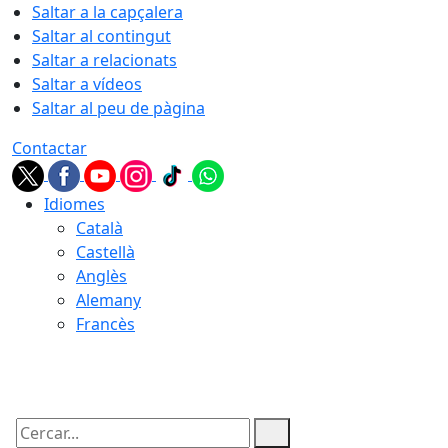
Saltar a la capçalera
Saltar al contingut
Saltar a relacionats
Saltar a vídeos
Saltar al peu de pàgina
Contactar
Idiomes
Català
Castellà
Anglès
Alemany
Francès
06.08.2026 | 22:40