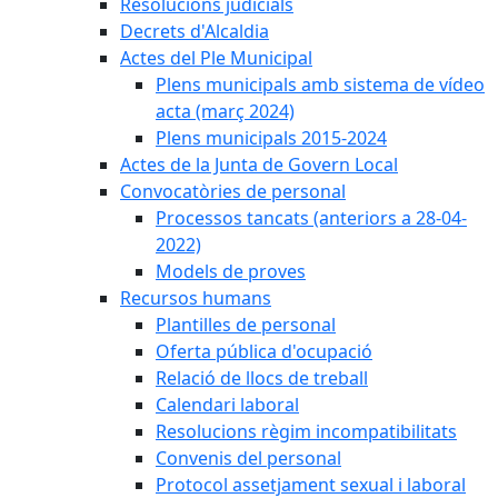
Resolucions judicials
Decrets d'Alcaldia
Actes del Ple Municipal
Plens municipals amb sistema de vídeo
acta (març 2024)
Plens municipals 2015-2024
Actes de la Junta de Govern Local
Convocatòries de personal
Processos tancats (anteriors a 28-04-
2022)
Models de proves
Recursos humans
Plantilles de personal
Oferta pública d'ocupació
Relació de llocs de treball
Calendari laboral
Resolucions règim incompatibilitats
Convenis del personal
Protocol assetjament sexual i laboral