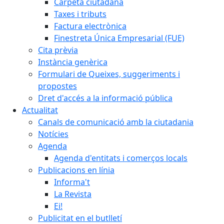
Carpeta ciutadana
Taxes i tributs
Factura electrònica
Finestreta Única Empresarial (FUE)
Cita prèvia
Instància genèrica
Formulari de Queixes, suggeriments i
propostes
Dret d'accés a la informació pública
Actualitat
Canals de comunicació amb la ciutadania
Notícies
Agenda
Agenda d'entitats i comerços locals
Publicacions en línia
Informa't
La Revista
Ei!
Publicitat en el butlletí