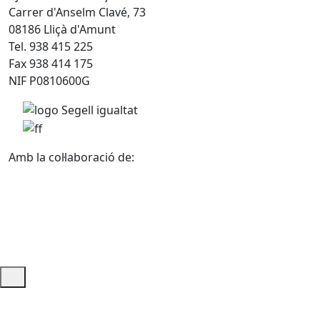
Carrer d'Anselm Clavé, 73
08186 Lliçà d'Amunt
Tel. 938 415 225
Fax 938 414 175
NIF P0810600G
Amb la col·laboració de:
Ajuda i accés ràpid