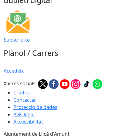
Subscriu-te
Plànol / Carrers
Accedeix
Xarxes socials:
Crèdits
Contactar
Protecció de dades
Avís legal
Accessibilitat
Ajuntament de Lliçà d'Amunt