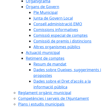
Organigrama
Òrgans de Govern
Ple Municipal
Junta de Govern Local
Consell administració EMO
Comissions informatives
Comissió especial de comptes
Comissió de premis i distincions
Altres organismes públics
Actuació municipal
Retiment de comptes
Resum de mandat
Dades sobre Queixes, suggeriments i
propostes
Dades sobre el Dret d'accés a la
informació pública
Reglament orgànic municipal
Competències i serveis de l'Ajuntament
Plans i estudis municipals