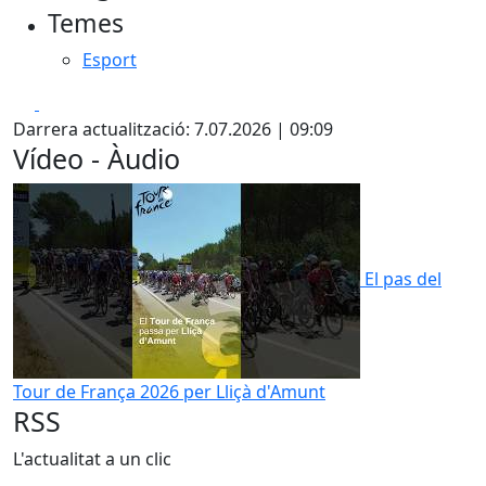
Temes
Esport
Facebook
X
Darrera actualització: 7.07.2026 | 09:09
Vídeo - Àudio
El pas del
Tour de França 2026 per Lliçà d'Amunt
RSS
L'actualitat a un clic