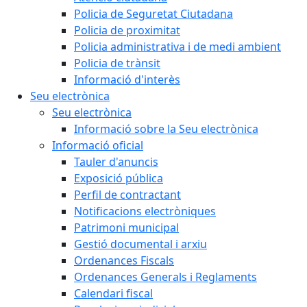
Policia de Seguretat Ciutadana
Policia de proximitat
Policia administrativa i de medi ambient
Policia de trànsit
Informació d'interès
Seu electrònica
Seu electrònica
Informació sobre la Seu electrònica
Informació oficial
Tauler d'anuncis
Exposició pública
Perfil de contractant
Notificacions electròniques
Patrimoni municipal
Gestió documental i arxiu
Ordenances Fiscals
Ordenances Generals i Reglaments
Calendari fiscal