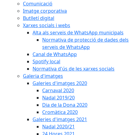
Comunicació
Imatge corporativa
Butlletí digital
Xarxes socials i webs
Alta als serveis de WhatsApp municipals
Normativa de protecció de dades dels
serveis de WhatsApp
Canal de WhatsApp
Spotify local
Normativa d'ús de les xarxes socials
Galeria d'imatges
Galeries d'imatges 2020
Carnaval 2020
Nadal 2019/20
Dia de la Dona 2020
Cromàtica 2020
Galeries d'imatges 2021
Nadal 2020/21
24 Hores 2021