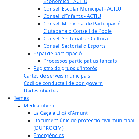
Econòmica - ACTIU
Consell Escolar Municipal - ACTIU
Consell d'Infants - ACTIU
Consell Municipal de Participació
Ciutadana o Consell de Poble
Consell Sectorial de Cultura
Consell Sectorial d'Esports
Espai de participació
Processos participatius tancats
Registre de grups d'interès
Cartes de serveis municipals
Codi de conducta i de bon govern
Dades obertes
Temes
Medi ambient
La Caça a Lliçà d'Amunt
Document únic de protecció civil municipal
(DUPROCIM)
Emergències