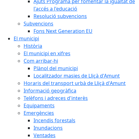
Ajuts Programa per fomentar la igualtat de
l'accés a l'educació
Resolució subvencions
Subvencions
Fons Next Generation EU
El municipi
Història
El municipi en xifres
Com arribar-hi
Plànol del municipi
Localitzador masies de Lliçà d'Amunt
Horaris del transport urbà de Lliçà d'Amunt
Informació geogràfica
Telèfons i adreces d'interès
Equipaments
Emergències
Incendis forestals
Inundacions
Ventades