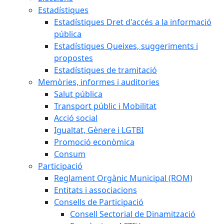
Estadístiques
Estadístiques Dret d'accés a la informació
pública
Estadístiques Queixes, suggeriments i
propostes
Estadístiques de tramitació
Memòries, informes i auditories
Salut pública
Transport públic i Mobilitat
Acció social
Igualtat, Gènere i LGTBI
Promoció econòmica
Consum
Participació
Reglament Orgànic Municipal (ROM)
Entitats i associacions
Consells de Participació
Consell Sectorial de Dinamització