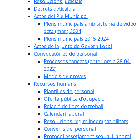
Resolucions judicials
Decrets d'Alcaldia
Actes del Ple Municipal
Plens municipals amb sistema de vídeo
acta (març 2024)
Plens municipals 2015-2024
Actes de la Junta de Govern Local
Convocatòries de personal
Processos tancats (anteriors a 28-04-
2022)
Models de proves
Recursos humans
Plantilles de personal
Oferta pública d'ocupació
Relació de llocs de treball
Calendari laboral
Resolucions règim incompatibilitats
Convenis del personal
Protocol assetjament sexual i laboral