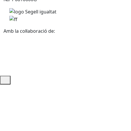
Amb la col·laboració de:
Ajuda i accés ràpid