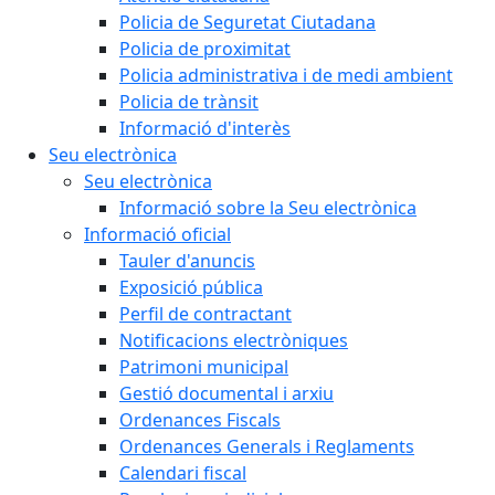
Policia de Seguretat Ciutadana
Policia de proximitat
Policia administrativa i de medi ambient
Policia de trànsit
Informació d'interès
Seu electrònica
Seu electrònica
Informació sobre la Seu electrònica
Informació oficial
Tauler d'anuncis
Exposició pública
Perfil de contractant
Notificacions electròniques
Patrimoni municipal
Gestió documental i arxiu
Ordenances Fiscals
Ordenances Generals i Reglaments
Calendari fiscal