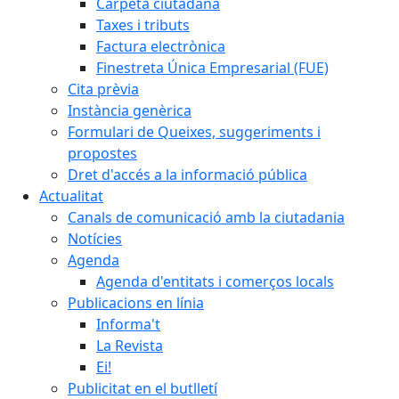
Carpeta ciutadana
Taxes i tributs
Factura electrònica
Finestreta Única Empresarial (FUE)
Cita prèvia
Instància genèrica
Formulari de Queixes, suggeriments i
propostes
Dret d'accés a la informació pública
Actualitat
Canals de comunicació amb la ciutadania
Notícies
Agenda
Agenda d'entitats i comerços locals
Publicacions en línia
Informa't
La Revista
Ei!
Publicitat en el butlletí