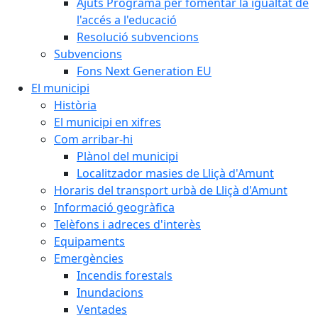
Ajuts Programa per fomentar la igualtat de
l'accés a l'educació
Resolució subvencions
Subvencions
Fons Next Generation EU
El municipi
Història
El municipi en xifres
Com arribar-hi
Plànol del municipi
Localitzador masies de Lliçà d'Amunt
Horaris del transport urbà de Lliçà d'Amunt
Informació geogràfica
Telèfons i adreces d'interès
Equipaments
Emergències
Incendis forestals
Inundacions
Ventades