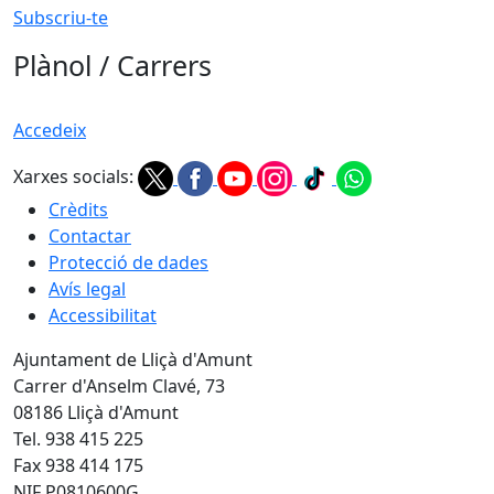
Subscriu-te
Plànol / Carrers
Accedeix
Xarxes socials:
Crèdits
Contactar
Protecció de dades
Avís legal
Accessibilitat
Ajuntament de Lliçà d'Amunt
Carrer d'Anselm Clavé, 73
08186 Lliçà d'Amunt
Tel. 938 415 225
Fax 938 414 175
NIF P0810600G