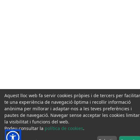
Aquest lloc web fa servir cookies pròpies i de tercers per facilitar
te una experiència de navegació òptima i recollir informació
anònima per millorar i adaptar-nos a les teves preferències i
pautes de navegació. Navegar sense acceptar les cookies limita
la visibilitat i funcions del web.
Podeu consultar la
política de cookies
.