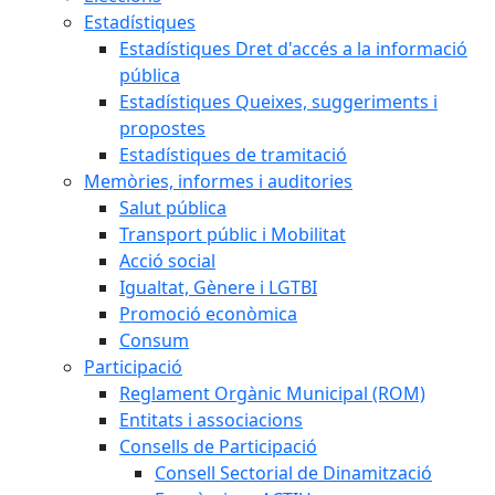
Estadístiques
Estadístiques Dret d'accés a la informació
pública
Estadístiques Queixes, suggeriments i
propostes
Estadístiques de tramitació
Memòries, informes i auditories
Salut pública
Transport públic i Mobilitat
Acció social
Igualtat, Gènere i LGTBI
Promoció econòmica
Consum
Participació
Reglament Orgànic Municipal (ROM)
Entitats i associacions
Consells de Participació
Consell Sectorial de Dinamització