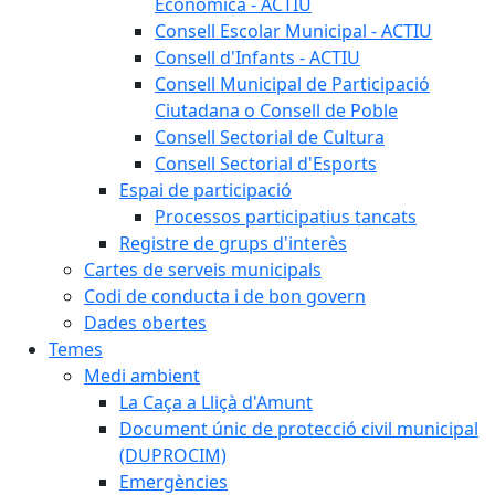
Econòmica - ACTIU
Consell Escolar Municipal - ACTIU
Consell d'Infants - ACTIU
Consell Municipal de Participació
Ciutadana o Consell de Poble
Consell Sectorial de Cultura
Consell Sectorial d'Esports
Espai de participació
Processos participatius tancats
Registre de grups d'interès
Cartes de serveis municipals
Codi de conducta i de bon govern
Dades obertes
Temes
Medi ambient
La Caça a Lliçà d'Amunt
Document únic de protecció civil municipal
(DUPROCIM)
Emergències