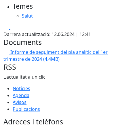
Temes
Salut
Facebook
X
Darrera actualització: 12.06.2024 | 12:41
Documents
Informe de seguiment del pla analític del 1er
trimestre de 2024
(4.4MB)
RSS
L'actualitat a un clic
Notícies
Agenda
Avisos
Publicacions
Adreces i telèfons