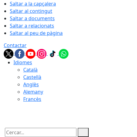
Saltar a la capçalera
Saltar al contingut
Saltar a documents
Saltar a relacionats
Saltar al peu de pàgina
Contactar
Idiomes
Català
Castellà
Anglès
Alemany
Francès
10.08.2026 | 03:54