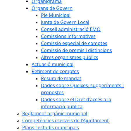
Organigrama
Òrgans de Govern
Ple Municipal
Junta de Govern Local
Consell administració EMO
Comissions informatives
Comissió especial de comptes
Comissió de premis i distincions
Altres organismes públics
Actuació municipal
Retiment de comptes
Resum de mandat
Dades sobre Queixes, suggeriments i
propostes
Dades sobre el Dret d'accés a la
informació pública
Reglament orgànic municipal
Competències i serveis de l'Ajuntament
Plans i estudis municipals