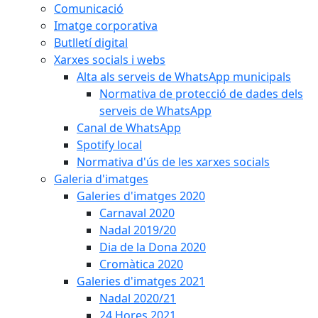
Comunicació
Imatge corporativa
Butlletí digital
Xarxes socials i webs
Alta als serveis de WhatsApp municipals
Normativa de protecció de dades dels
serveis de WhatsApp
Canal de WhatsApp
Spotify local
Normativa d'ús de les xarxes socials
Galeria d'imatges
Galeries d'imatges 2020
Carnaval 2020
Nadal 2019/20
Dia de la Dona 2020
Cromàtica 2020
Galeries d'imatges 2021
Nadal 2020/21
24 Hores 2021