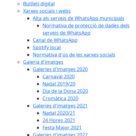
Butlletí digital
Xarxes socials i webs
Alta als serveis de WhatsApp municipals
Normativa de protecció de dades dels
serveis de WhatsApp
Canal de WhatsApp
Spotify local
Normativa d'ús de les xarxes socials
Galeria d'imatges
Galeries d'imatges 2020
Carnaval 2020
Nadal 2019/20
Dia de la Dona 2020
Cromàtica 2020
Galeries d'imatges 2021
Nadal 2020/21
24 Hores 2021
Festa Major 2021
Galeries d'imatges 2022