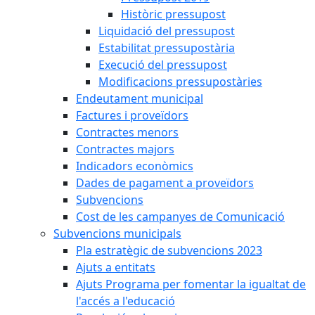
Històric pressupost
Liquidació del pressupost
Estabilitat pressupostària
Execució del pressupost
Modificacions pressupostàries
Endeutament municipal
Factures i proveïdors
Contractes menors
Contractes majors
Indicadors econòmics
Dades de pagament a proveïdors
Subvencions
Cost de les campanyes de Comunicació
Subvencions municipals
Pla estratègic de subvencions 2023
Ajuts a entitats
Ajuts Programa per fomentar la igualtat de
l'accés a l'educació