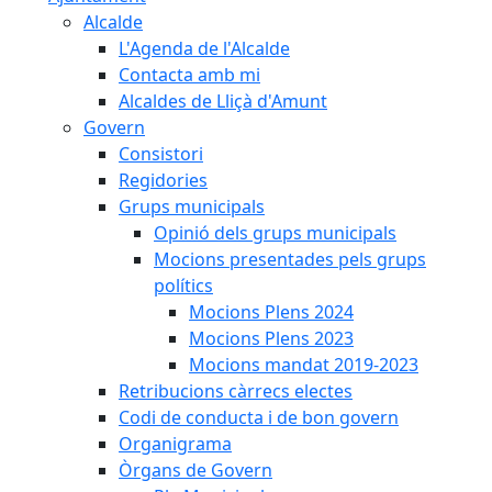
Alcalde
L'Agenda de l'Alcalde
Contacta amb mi
Alcaldes de Lliçà d'Amunt
Govern
Consistori
Regidories
Grups municipals
Opinió dels grups municipals
Mocions presentades pels grups
polítics
Mocions Plens 2024
Mocions Plens 2023
Mocions mandat 2019-2023
Retribucions càrrecs electes
Codi de conducta i de bon govern
Organigrama
Òrgans de Govern