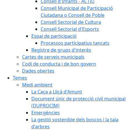
Consell d'Infants - ACTIU
Consell Municipal de Participació
Ciutadana o Consell de Poble
Consell Sectorial de Cultura
Consell Sectorial d'Esports
Espai de participació
Processos participatius tancats
Registre de grups d'interès
Cartes de serveis municipals
Codi de conducta i de bon govern
Dades obertes
Temes
Medi ambient
La Caça a Lliçà d'Amunt
Document únic de protecció civil municipal
(DUPROCIM)
Emergències
La gestió sostenible dels boscos i la tala
d'arbres