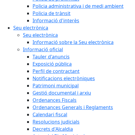
Policia administrativa i de medi ambient
Policia de trànsit
Informació d'interès
Seu electrònica
Seu electrònica
Informació sobre la Seu electrònica
Informació oficial
Tauler d'anuncis
Exposició pública
Perfil de contractant
Notificacions electròniques
Patrimoni municipal
Gestió documental i arxiu
Ordenances Fiscals
Ordenances Generals i Reglaments
Calendari fiscal
Resolucions judicials
Decrets d'Alcaldia