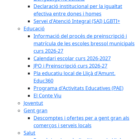
Declaració institucional per la igualtat
efectiva entre dones i homes
Servei d'Atenció Integral (SAI) LGBTI+
Educació
Informació del procés de preinscripció i
matrícula de les escoles bressol municipals
curs 2026-27
Calendari escolar curs 2026-2027
JPO i Preinscripció curs 2026-27
Pla educatiu local de Lliçà d'Amunt.
Educ360
Programa d'Activitats Educatives (PAE)
El Conte Viu
Joventut
Gent gran
Descomptes i ofertes per a gent gran als
comerços i serveis locals
Salut