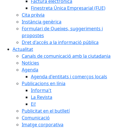
Factura electrònica
Finestreta Única Empresarial (FUE)
Cita prèvia
Instància genèrica
Formulari de Queixes, suggeriments i
propostes
Dret d'accés a la informació pública
Actualitat
Canals de comunicació amb la ciutadania
Notícies
Agenda
Agenda d'entitats i comerços locals
Publicacions en línia
Informa't
La Revista
Ei!
Publicitat en el butlletí
Comunicació
Imatge corporativa