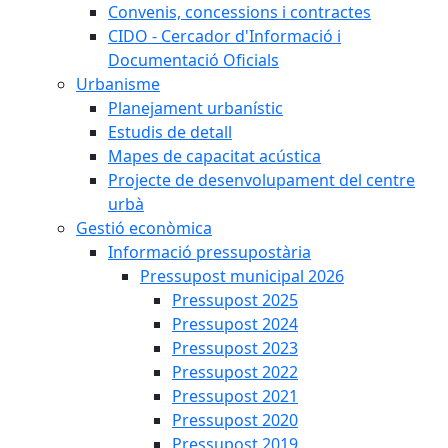
Convenis, concessions i contractes
CIDO - Cercador d'Informació i
Documentació Oficials
Urbanisme
Planejament urbanístic
Estudis de detall
Mapes de capacitat acústica
Projecte de desenvolupament del centre
urbà
Gestió econòmica
Informació pressupostària
Pressupost municipal 2026
Pressupost 2025
Pressupost 2024
Pressupost 2023
Pressupost 2022
Pressupost 2021
Pressupost 2020
Pressupost 2019