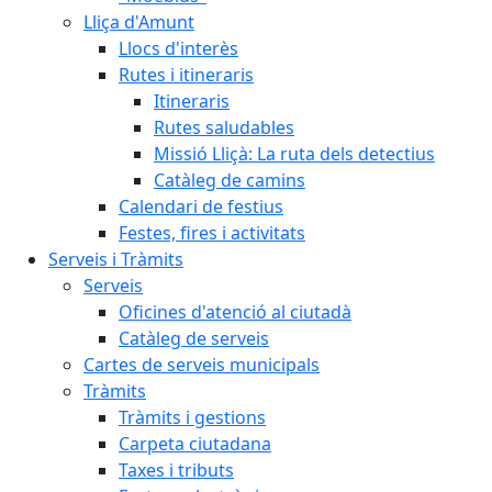
Lliça d'Amunt
Llocs d'interès
Rutes i itineraris
Itineraris
Rutes saludables
Missió Lliçà: La ruta dels detectius
Catàleg de camins
Calendari de festius
Festes, fires i activitats
Serveis i Tràmits
Serveis
Oficines d'atenció al ciutadà
Catàleg de serveis
Cartes de serveis municipals
Tràmits
Tràmits i gestions
Carpeta ciutadana
Taxes i tributs