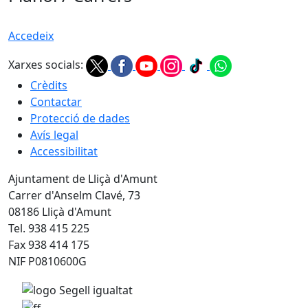
Accedeix
Xarxes socials:
Crèdits
Contactar
Protecció de dades
Avís legal
Accessibilitat
Ajuntament de Lliçà d'Amunt
Carrer d'Anselm Clavé, 73
08186 Lliçà d'Amunt
Tel. 938 415 225
Fax 938 414 175
NIF P0810600G