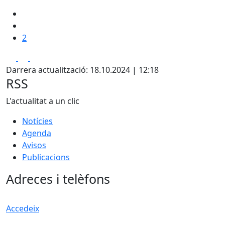
2
Facebook
X
Pdf
Darrera actualització: 18.10.2024 | 12:18
RSS
L'actualitat a un clic
Notícies
Agenda
Avisos
Publicacions
Adreces i telèfons
Accedeix