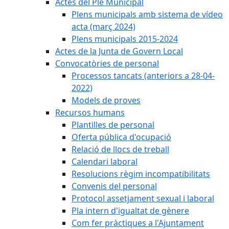
Actes del Ple Municipal
Plens municipals amb sistema de vídeo
acta (març 2024)
Plens municipals 2015-2024
Actes de la Junta de Govern Local
Convocatòries de personal
Processos tancats (anteriors a 28-04-
2022)
Models de proves
Recursos humans
Plantilles de personal
Oferta pública d'ocupació
Relació de llocs de treball
Calendari laboral
Resolucions règim incompatibilitats
Convenis del personal
Protocol assetjament sexual i laboral
Pla intern d'igualtat de gènere
Com fer pràctiques a l'Ajuntament