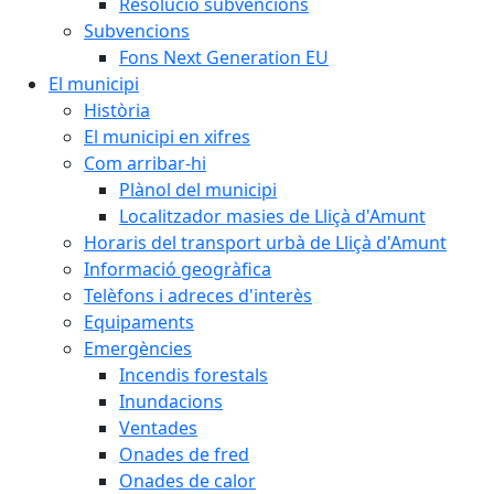
Resolució subvencions
Subvencions
Fons Next Generation EU
El municipi
Història
El municipi en xifres
Com arribar-hi
Plànol del municipi
Localitzador masies de Lliçà d'Amunt
Horaris del transport urbà de Lliçà d'Amunt
Informació geogràfica
Telèfons i adreces d'interès
Equipaments
Emergències
Incendis forestals
Inundacions
Ventades
Onades de fred
Onades de calor