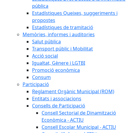
pública
Estadístiques Queixes, suggeriments i
propostes
Estadístiques de tramitació
Memòries, informes i auditories
Salut pública
Transport públic i Mobilitat
Acció social
Igualtat, Gènere i LGTBI
Promoció econòmica
Consum
Participació
Reglament Orgànic Municipal (ROM)
Entitats i associacions
Consells de Participació
Consell Sectorial de Dinamització
Econòmica - ACTIU
Consell Escolar Municipal - ACTIU