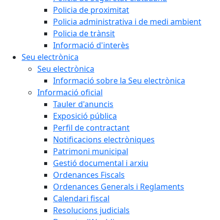
Policia de proximitat
Policia administrativa i de medi ambient
Policia de trànsit
Informació d'interès
Seu electrònica
Seu electrònica
Informació sobre la Seu electrònica
Informació oficial
Tauler d'anuncis
Exposició pública
Perfil de contractant
Notificacions electròniques
Patrimoni municipal
Gestió documental i arxiu
Ordenances Fiscals
Ordenances Generals i Reglaments
Calendari fiscal
Resolucions judicials