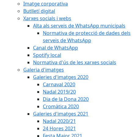
Imatge corporativa
Butlletí digital
Xarxes socials i webs
Alta als serveis de WhatsApp municipals
Normativa de protecció de dades dels
serveis de WhatsApp
Canal de WhatsApp
Spotify local
Normativa d'ús de les xarxes socials
Galeria d'imatges
Galeries d'imatges 2020
Carnaval 2020
Nadal 2019/20
Dia de la Dona 2020
Cromàtica 2020
Galeries d'imatges 2021
Nadal 2020/21
24 Hores 2021
Festa Major 2021