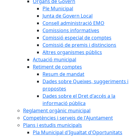
Òrgans de Govern
Ple Municipal
Junta de Govern Local
Consell administració EMO
Comissions informatives
Comissió especial de comptes
Comissió de premis i distincions
Altres organismes públics
Actuació municipal
Retiment de comptes
Resum de mandat
Dades sobre Queixes, suggeriments i
propostes
Dades sobre el Dret d'accés a la
informació pública
Reglament orgànic municipal
Competències i serveis de l'Ajuntament
Plans i estudis municipals
Pla Municipal d'Igualtat d'Oportunitats