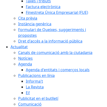
Taxes i tributs
Factura electrònica
Finestreta Única Empresarial (FUE)
Cita prèvia
Instància genèrica
Formulari de Queixes, suggeriments i
propostes
Dret d'accés a la informació pública
Actualitat
Canals de comunicació amb la ciutadania
Notícies
Agenda
Agenda d'entitats i comerços locals
Publicacions en línia
Informa't
La Revista
Ei!
Publicitat en el butlletí
Comunicació