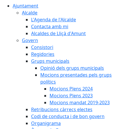
Ajuntament
Alcalde
L'Agenda de l'Alcalde
Contacta amb mi
Alcaldes de Lliçà d'Amunt
Govern
Consistori
Regidories
Grups municipals
Opinió dels grups municipals
Mocions presentades pels grups
polítics
Mocions Plens 2024
Mocions Plens 2023
Mocions mandat 2019-2023
Retribucions càrrecs electes
Codi de conducta i de bon govern
Organigrama