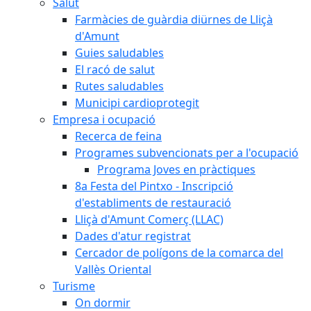
Salut
Farmàcies de guàrdia diürnes de Lliçà
d'Amunt
Guies saludables
El racó de salut
Rutes saludables
Municipi cardioprotegit
Empresa i ocupació
Recerca de feina
Programes subvencionats per a l'ocupació
Programa Joves en pràctiques
8a Festa del Pintxo - Inscripció
d'establiments de restauració
Lliçà d'Amunt Comerç (LLAC)
Dades d'atur registrat
Cercador de polígons de la comarca del
Vallès Oriental
Turisme
On dormir