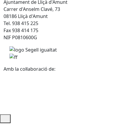
Ajuntament de Lliçà d'Amunt
Carrer d'Anselm Clavé, 73
08186 Lliçà d'Amunt
Tel. 938 415 225
Fax 938 414 175
NIF P0810600G
Amb la col·laboració de:
Ajuda i accés ràpid