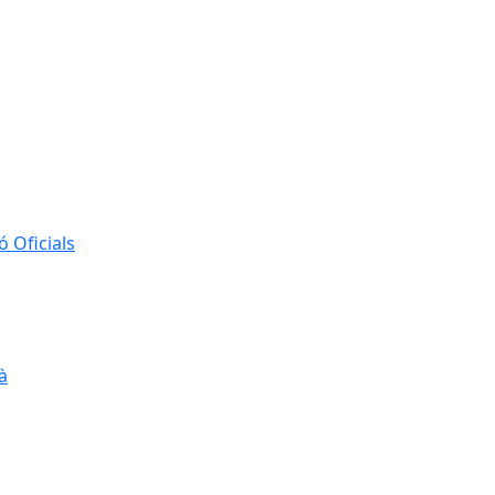
 Oficials
à