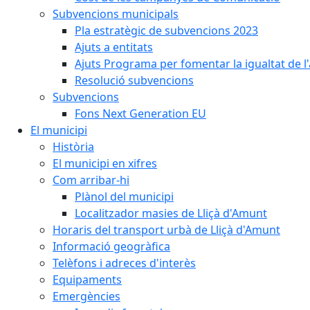
Subvencions municipals
Pla estratègic de subvencions 2023
Ajuts a entitats
Ajuts Programa per fomentar la igualtat de l'
Resolució subvencions
Subvencions
Fons Next Generation EU
El municipi
Història
El municipi en xifres
Com arribar-hi
Plànol del municipi
Localitzador masies de Lliçà d'Amunt
Horaris del transport urbà de Lliçà d'Amunt
Informació geogràfica
Telèfons i adreces d'interès
Equipaments
Emergències