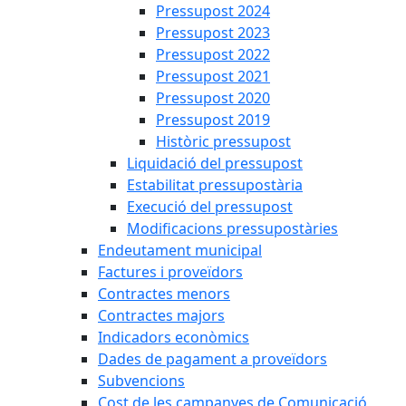
Pressupost 2024
Pressupost 2023
Pressupost 2022
Pressupost 2021
Pressupost 2020
Pressupost 2019
Històric pressupost
Liquidació del pressupost
Estabilitat pressupostària
Execució del pressupost
Modificacions pressupostàries
Endeutament municipal
Factures i proveïdors
Contractes menors
Contractes majors
Indicadors econòmics
Dades de pagament a proveïdors
Subvencions
Cost de les campanyes de Comunicació