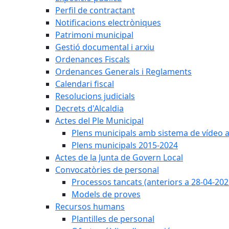
Perfil de contractant
Notificacions electròniques
Patrimoni municipal
Gestió documental i arxiu
Ordenances Fiscals
Ordenances Generals i Reglaments
Calendari fiscal
Resolucions judicials
Decrets d'Alcaldia
Actes del Ple Municipal
Plens municipals amb sistema de vídeo a
Plens municipals 2015-2024
Actes de la Junta de Govern Local
Convocatòries de personal
Processos tancats (anteriors a 28-04-202
Models de proves
Recursos humans
Plantilles de personal