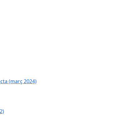
cta (març 2024)
2)