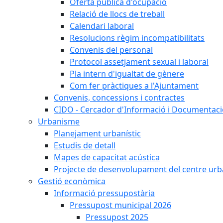
Oferta pública d'ocupació
Relació de llocs de treball
Calendari laboral
Resolucions règim incompatibilitats
Convenis del personal
Protocol assetjament sexual i laboral
Pla intern d'igualtat de gènere
Com fer pràctiques a l'Ajuntament
Convenis, concessions i contractes
CIDO - Cercador d'Informació i Documentació
Urbanisme
Planejament urbanístic
Estudis de detall
Mapes de capacitat acústica
Projecte de desenvolupament del centre urb
Gestió econòmica
Informació pressupostària
Pressupost municipal 2026
Pressupost 2025