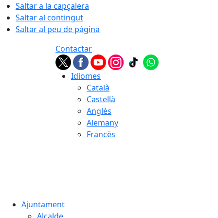
Saltar a la capçalera
Saltar al contingut
Saltar al peu de pàgina
Contactar
Idiomes
Català
Castellà
Anglès
Alemany
Francès
07.08.2026 | 20:26
Ajuntament
Alcalde