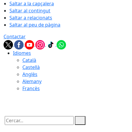
Saltar a la capçalera
Saltar al contingut
Saltar a relacionats
Saltar al peu de pàgina
Contactar
Idiomes
Català
Castellà
Anglès
Alemany
Francès
06.08.2026 | 16:39
Cercar: