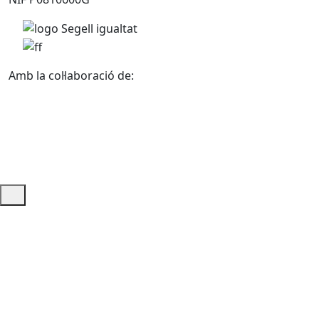
Amb la col·laboració de:
Ajuda i accés ràpid