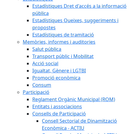
Estadístiques Dret d'accés a la informació
pública
Estadístiques Queixes, suggeriments i
propostes
Estadístiques de tramitació
Memòries, informes i auditories
Salut pública
Transport públic i Mobilitat
Acció social
Igualtat, Gènere i LGTBI
Promoció econòmica
Consum
Participació
Reglament Orgànic Municipal (ROM)
Entitats i associacions
Consells de Participació
Consell Sectorial de Dinamització
Econòmica - ACTIU