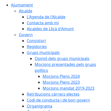
Ajuntament
Alcalde
L'Agenda de l'Alcalde
Contacta amb mi
Alcaldes de Lliçà d'Amunt
Govern
Consistori
Regidories
Grups municipals
Opinió dels grups municipals
Mocions presentades pels grups
polítics
Mocions Plens 2024
Mocions Plens 2023
Mocions mandat 2019-2023
Retribucions càrrecs electes
Codi de conducta i de bon govern
Organigrama