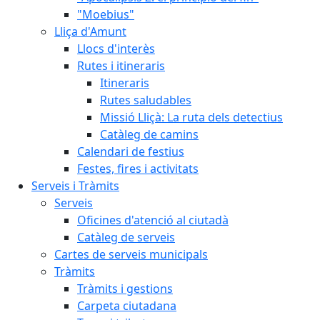
"Moebius"
Lliça d'Amunt
Llocs d'interès
Rutes i itineraris
Itineraris
Rutes saludables
Missió Lliçà: La ruta dels detectius
Catàleg de camins
Calendari de festius
Festes, fires i activitats
Serveis i Tràmits
Serveis
Oficines d'atenció al ciutadà
Catàleg de serveis
Cartes de serveis municipals
Tràmits
Tràmits i gestions
Carpeta ciutadana