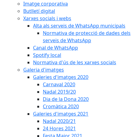
Imatge corporativa
Butlletí digital
Xarxes socials i webs
Alta als serveis de WhatsApp municipals
Normativa de protecció de dades dels
serveis de WhatsApp
Canal de WhatsApp
Spotify local
Normativa d'ús de les xarxes socials
Galeria d'imatges
Galeries d'imatges 2020
Carnaval 2020
Nadal 2019/20
Dia de la Dona 2020
Cromàtica 2020
Galeries d'imatges 2021
Nadal 2020/21
24 Hores 2021
Festa Major 2021