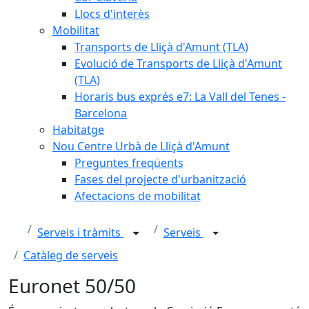
Llocs d'interès
Mobilitat
Transports de Lliçà d'Amunt (TLA)
Evolució de Transports de Lliçà d'Amunt
(TLA)
Horaris bus exprés e7: La Vall del Tenes -
Barcelona
Habitatge
Nou Centre Urbà de Lliçà d'Amunt
Preguntes freqüents
Fases del projecte d'urbanització
Afectacions de mobilitat
Serveis i tràmits
Serveis
Catàleg de serveis
Euronet 50/50