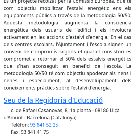
És un projecte recolzat per la Comissió Europea, que té
com objectiu mobilitzar l'estalvi energètic ens els
equipaments públics a través de la metodologia 50/50.
Aquesta metodologia augmenta la consciencia
energètica dels usuaris de l'edifici i els involucra
activament en les accions d'estalvi d'energia. En el cas
dels centres escolars, l'Ajuntament i l'escola signen un
conveni de compromís segons el qual el consistori es
compromet a retornar el 50% dels estalvis energètics
que s'han aconseguit en benefici de l'escola. La
metodologia 50/50 té com objectiu apoderar als nens i
nenes i especialment, al desenvolupament dels
coneixements pràctics sobre l'estalvi d'energia.
Seu de la Regidoria d'Educació
c. de Rafael Casanovas, 8, 1a planta - 08186 Lliçà
d'Amunt - Barcelona (Catalunya)
Telèfon:
93 841 52 25
Fax: 93 841 41 75