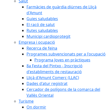
Salut
Farmàcies de guàrdia diürnes de Lliçà
d'Amunt
Guies saludables
El racó de salut
Rutes saludables
Municipi cardioprotegit
Empresa i ocupació
Recerca de feina
Programes subvencionats per a l'ocupació
Programa Joves en pràctiques
8a Festa del Pintxo - Inscripció
d'establiments de restauració
Lliçà d'Amunt Comerç (LLAC)
Dades d'atur registrat
Cercador de polígons de la comarca del
Vallès Oriental
Turisme
On dormir