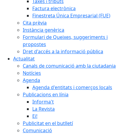
Taxes i tributs
Factura electrònica
Finestreta Única Empresarial (FUE)
Cita prèvia
Instància genèrica
Formulari de Queixes, suggeriments i
propostes
Dret d'accés a la informació pública
Actualitat
Canals de comunicació amb la ciutadania
Notícies
Agenda
Agenda d'entitats i comerços locals
Publicacions en línia
Informa't
La Revista
Ei!
Publicitat en el butlletí
Comunicació