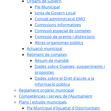
Òrgans de Govern
Ple Municipal
Junta de Govern Local
Consell administració EMO
Comissions informatives
Comissió especial de comptes
Comissió de premis i distincions
Altres organismes públics
Actuació municipal
Retiment de comptes
Resum de mandat
Dades sobre Queixes, suggeriments i
propostes
Dades sobre el Dret d'accés a la
informació pública
Reglament orgànic municipal
Competències i serveis de l'Ajuntament
Plans i estudis municipals
Pla Municipal d'Igualtat d'Oportunitats