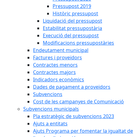
Pressupost 2019
Històric pressupost
Liquidació del pressupost
Estabilitat pressupostària
Execució del pressupost
Modificacions pressupostàries
Endeutament municipal
Factures i proveïdors
Contractes menors
Contractes majors
Indicadors econòmics
Dades de pagament a proveïdors
Subvencions
Cost de les campanyes de Comunicació
Subvencions municipals
Pla estratègic de subvencions 2023
Ajuts a entitats
Ajuts Programa per fomentar la igualtat de