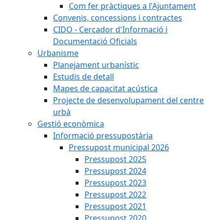
Com fer pràctiques a l'Ajuntament
Convenis, concessions i contractes
CIDO - Cercador d'Informació i
Documentació Oficials
Urbanisme
Planejament urbanístic
Estudis de detall
Mapes de capacitat acústica
Projecte de desenvolupament del centre
urbà
Gestió econòmica
Informació pressupostària
Pressupost municipal 2026
Pressupost 2025
Pressupost 2024
Pressupost 2023
Pressupost 2022
Pressupost 2021
Pressupost 2020