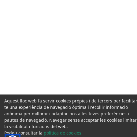
Aquest lloc web fa servir cookies pròpies i de tercers per facilitar
te una experiència de navegació òptima i recollir informació
anònima per millorar i adaptar-nos a les teves preferències i
pautes de navegació. Navegar sense acceptar les cookies limita
la visibilitat i funcions del web.
Podeu consultar la
política de cookies
.