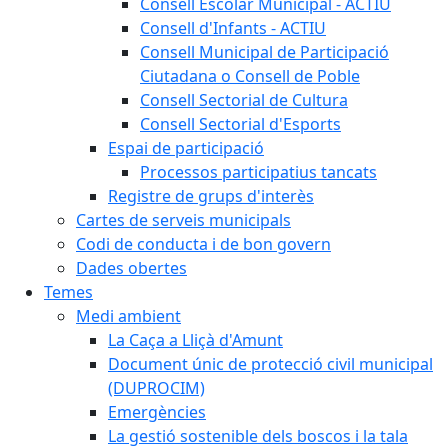
Consell Escolar Municipal - ACTIU
Consell d'Infants - ACTIU
Consell Municipal de Participació
Ciutadana o Consell de Poble
Consell Sectorial de Cultura
Consell Sectorial d'Esports
Espai de participació
Processos participatius tancats
Registre de grups d'interès
Cartes de serveis municipals
Codi de conducta i de bon govern
Dades obertes
Temes
Medi ambient
La Caça a Lliçà d'Amunt
Document únic de protecció civil municipal
(DUPROCIM)
Emergències
La gestió sostenible dels boscos i la tala