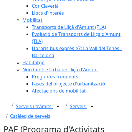
Cor Claverià
Llocs d'interès
Mobilitat
Transports de Lliçà d'Amunt (TLA)
Evolució de Transports de Lliçà d'Amunt
(TLA)
Horaris bus exprés e7: La Vall del Tenes -
Barcelona
Habitatge
Nou Centre Urbà de Lliçà d'Amunt
Preguntes freqüents
Fases del projecte d'urbanització
Afectacions de mobilitat
Serveis i tràmits
Serveis
Catàleg de serveis
PAE (Programa d'Activitats