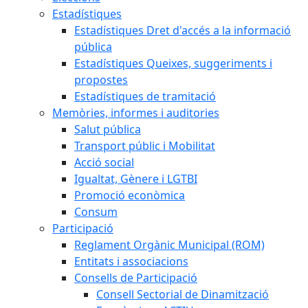
Estadístiques
Estadístiques Dret d'accés a la informació
pública
Estadístiques Queixes, suggeriments i
propostes
Estadístiques de tramitació
Memòries, informes i auditories
Salut pública
Transport públic i Mobilitat
Acció social
Igualtat, Gènere i LGTBI
Promoció econòmica
Consum
Participació
Reglament Orgànic Municipal (ROM)
Entitats i associacions
Consells de Participació
Consell Sectorial de Dinamització