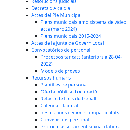
Resolucions judicials
Decrets d'Alcaldia
Actes del Ple Municipal
Plens municipals amb sistema de vídeo
acta (març 2024)
Plens municipals 2015-2024
Actes de la Junta de Govern Local
Convocatòries de personal
Processos tancats (anteriors a 28-04-
2022)
Models de proves
Recursos humans
Plantilles de personal
Oferta pública d'ocupació
Relació de llocs de treball
Calendari laboral
Resolucions règim incompatibilitats
Convenis del personal
Protocol assetjament sexual i laboral