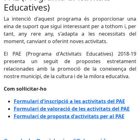
Educatives)
La intenció d'aquest programa és proporcionar una
eina de suport que sigui interessant per a tothom i, per
tant, any rere any, s'adapta a les necessitats del
moment, canviant o oferint noves activitats.
El PAE (Programa d'Activitats Educatives) 2018-19
presenta un seguit de propostes estretament
relacionades amb la promoció de la coneixença del
nostre municipi, de la cultura i de la milora educativa.
Com sol·licitar-ho
Formulari d'inscripció a les activitats del PAE
Formulari de valoració de les activitats del PAE
Formulari de proposta d'activitats per al PAE