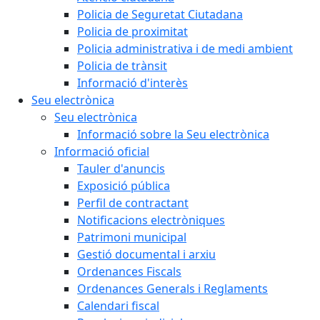
Policia de Seguretat Ciutadana
Policia de proximitat
Policia administrativa i de medi ambient
Policia de trànsit
Informació d'interès
Seu electrònica
Seu electrònica
Informació sobre la Seu electrònica
Informació oficial
Tauler d'anuncis
Exposició pública
Perfil de contractant
Notificacions electròniques
Patrimoni municipal
Gestió documental i arxiu
Ordenances Fiscals
Ordenances Generals i Reglaments
Calendari fiscal