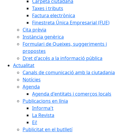
Carpeta ciutadana
Taxes i tributs
Factura electrònica
Finestreta Única Empresarial (FUE)
Cita prèvia
Instància genèrica
Formulari de Queixes, suggeriments i
propostes
Dret d'accés a la informació pública
Actualitat
Canals de comunicació amb la ciutadania
Notícies
Agenda
Agenda d'entitats i comerços locals
Publicacions en línia
Informa't
La Revista
Ei!
Publicitat en el butlletí