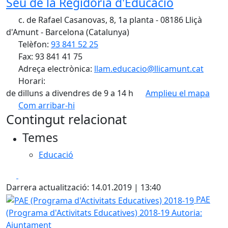
Seu de la Regidoria d'Educació
c. de Rafael Casanovas, 8, 1a planta - 08186 Lliçà
d'Amunt - Barcelona (Catalunya)
Telèfon:
93 841 52 25
Fax: 93 841 41 75
Adreça electrònica:
llam.educacio@llicamunt.cat
Horari:
de dilluns a divendres de 9 a 14 h
Amplieu el mapa
Com arribar-hi
Leaflet
| ©
OpenStreetMap
contributors
Contingut relacionat
+
Temes
−
Educació
Facebook
X
Darrera actualització: 14.01.2019 | 13:40
PAE (Programa d'Activitats Educatives) 2018-19
PAE
(Programa d'Activitats Educatives) 2018-19
Autoria:
Ajuntament