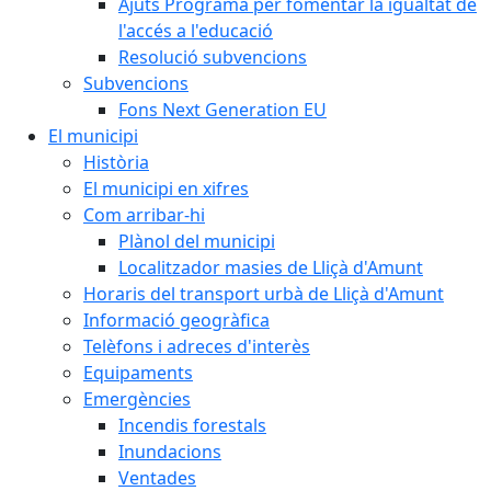
Ajuts Programa per fomentar la igualtat de
l'accés a l'educació
Resolució subvencions
Subvencions
Fons Next Generation EU
El municipi
Història
El municipi en xifres
Com arribar-hi
Plànol del municipi
Localitzador masies de Lliçà d'Amunt
Horaris del transport urbà de Lliçà d'Amunt
Informació geogràfica
Telèfons i adreces d'interès
Equipaments
Emergències
Incendis forestals
Inundacions
Ventades