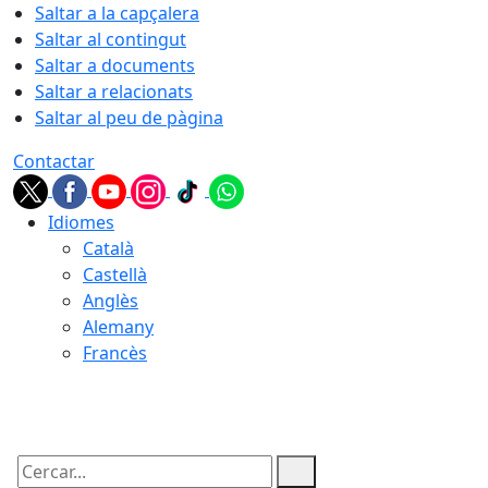
Saltar a la capçalera
Saltar al contingut
Saltar a documents
Saltar a relacionats
Saltar al peu de pàgina
Contactar
Idiomes
Català
Castellà
Anglès
Alemany
Francès
09.08.2026 | 05:42