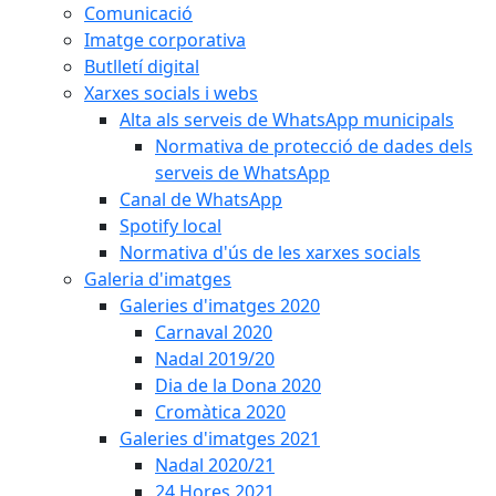
Comunicació
Imatge corporativa
Butlletí digital
Xarxes socials i webs
Alta als serveis de WhatsApp municipals
Normativa de protecció de dades dels
serveis de WhatsApp
Canal de WhatsApp
Spotify local
Normativa d'ús de les xarxes socials
Galeria d'imatges
Galeries d'imatges 2020
Carnaval 2020
Nadal 2019/20
Dia de la Dona 2020
Cromàtica 2020
Galeries d'imatges 2021
Nadal 2020/21
24 Hores 2021