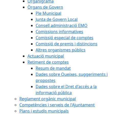
Organigrama
Òrgans de Govern
Ple Municipal
Junta de Govern Local
Consell administració EMO
Comissions informatives
Comissió especial de comptes
Comissió de premis i distincions
Altres organismes públics
Actuació municipal
Retiment de comptes
Resum de mandat
Dades sobre Queixes, suggeriments i
propostes
Dades sobre el Dret d'accés a la
informació pública
Reglament orgànic municipal
Competències i serveis de l'Ajuntament
Plans i estudis municipals