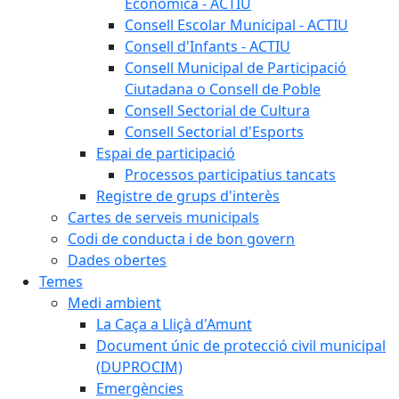
Econòmica - ACTIU
Consell Escolar Municipal - ACTIU
Consell d'Infants - ACTIU
Consell Municipal de Participació
Ciutadana o Consell de Poble
Consell Sectorial de Cultura
Consell Sectorial d'Esports
Espai de participació
Processos participatius tancats
Registre de grups d'interès
Cartes de serveis municipals
Codi de conducta i de bon govern
Dades obertes
Temes
Medi ambient
La Caça a Lliçà d'Amunt
Document únic de protecció civil municipal
(DUPROCIM)
Emergències