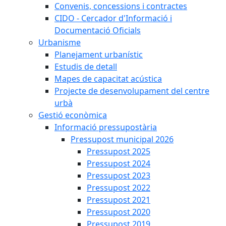
Convenis, concessions i contractes
CIDO - Cercador d'Informació i
Documentació Oficials
Urbanisme
Planejament urbanístic
Estudis de detall
Mapes de capacitat acústica
Projecte de desenvolupament del centre
urbà
Gestió econòmica
Informació pressupostària
Pressupost municipal 2026
Pressupost 2025
Pressupost 2024
Pressupost 2023
Pressupost 2022
Pressupost 2021
Pressupost 2020
Pressupost 2019