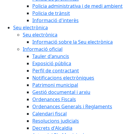
Policia administrativa i de medi ambient
Policia de trànsit
Informació d'interès
Seu electrònica
Seu electrònica
Informació sobre la Seu electrònica
Informació oficial
Tauler d'anuncis
Exposició pública
Perfil de contractant
Notificacions electròniques
Patrimoni municipal
Gestió documental i arxiu
Ordenances Fiscals
Ordenances Generals i Reglaments
Calendari fiscal
Resolucions judicials
Decrets d'Alcaldia