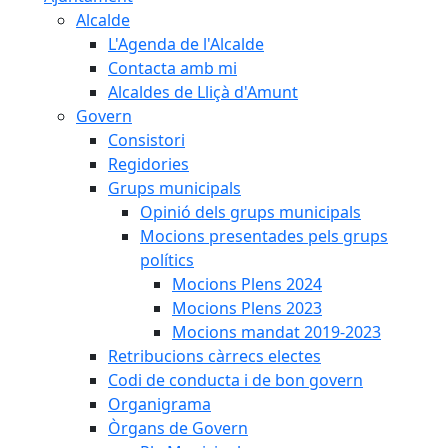
Alcalde
L'Agenda de l'Alcalde
Contacta amb mi
Alcaldes de Lliçà d'Amunt
Govern
Consistori
Regidories
Grups municipals
Opinió dels grups municipals
Mocions presentades pels grups
polítics
Mocions Plens 2024
Mocions Plens 2023
Mocions mandat 2019-2023
Retribucions càrrecs electes
Codi de conducta i de bon govern
Organigrama
Òrgans de Govern