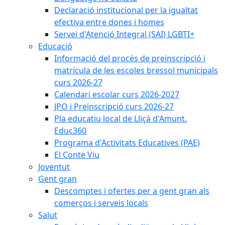
Declaració institucional per la igualtat
efectiva entre dones i homes
Servei d'Atenció Integral (SAI) LGBTI+
Educació
Informació del procés de preinscripció i
matrícula de les escoles bressol municipals
curs 2026-27
Calendari escolar curs 2026-2027
JPO i Preinscripció curs 2026-27
Pla educatiu local de Lliçà d'Amunt.
Educ360
Programa d'Activitats Educatives (PAE)
El Conte Viu
Joventut
Gent gran
Descomptes i ofertes per a gent gran als
comerços i serveis locals
Salut