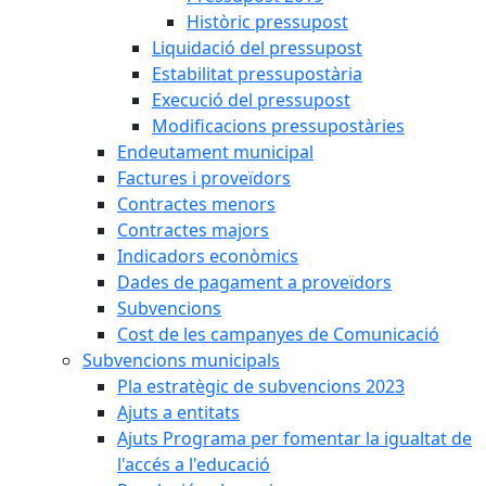
Històric pressupost
Liquidació del pressupost
Estabilitat pressupostària
Execució del pressupost
Modificacions pressupostàries
Endeutament municipal
Factures i proveïdors
Contractes menors
Contractes majors
Indicadors econòmics
Dades de pagament a proveïdors
Subvencions
Cost de les campanyes de Comunicació
Subvencions municipals
Pla estratègic de subvencions 2023
Ajuts a entitats
Ajuts Programa per fomentar la igualtat de
l'accés a l'educació