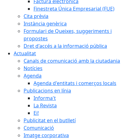
Factura electrònica
Finestreta Única Empresarial (FUE)
Cita prèvia
Instància genèrica
Formulari de Queixes, suggeriments i
propostes
Dret d'accés a la informació pública
Actualitat
Canals de comunicació amb la ciutadania
Notícies
Agenda
Agenda d'entitats i comerços locals
Publicacions en línia
Informa't
La Revista
Ei!
Publicitat en el butlletí
Comunicació
Imatge corporativa