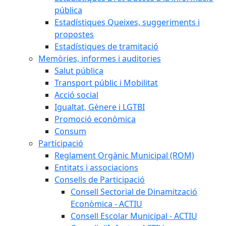
pública
Estadístiques Queixes, suggeriments i
propostes
Estadístiques de tramitació
Memòries, informes i auditories
Salut pública
Transport públic i Mobilitat
Acció social
Igualtat, Gènere i LGTBI
Promoció econòmica
Consum
Participació
Reglament Orgànic Municipal (ROM)
Entitats i associacions
Consells de Participació
Consell Sectorial de Dinamització
Econòmica - ACTIU
Consell Escolar Municipal - ACTIU