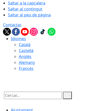
Saltar a la capçalera
Saltar al contingut
Saltar al peu de pàgina
Contactar
Idiomes
Català
Castellà
Anglès
Alemany
Francès
06.08.2026 | 23:10
Cercar:
Ajuntament