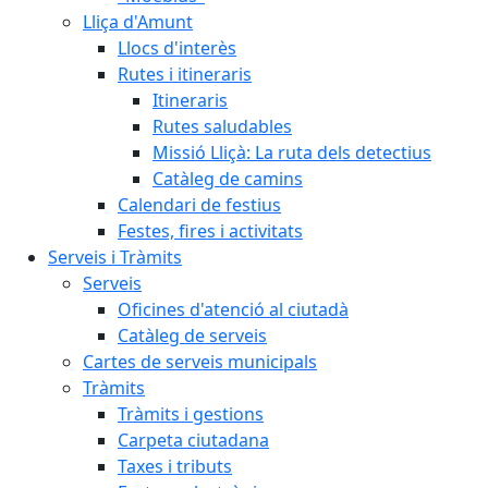
Lliça d'Amunt
Llocs d'interès
Rutes i itineraris
Itineraris
Rutes saludables
Missió Lliçà: La ruta dels detectius
Catàleg de camins
Calendari de festius
Festes, fires i activitats
Serveis i Tràmits
Serveis
Oficines d'atenció al ciutadà
Catàleg de serveis
Cartes de serveis municipals
Tràmits
Tràmits i gestions
Carpeta ciutadana
Taxes i tributs