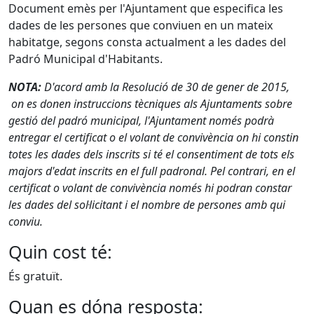
Document emès per l'Ajuntament que especifica les
dades de les persones que conviuen en un mateix
habitatge, segons consta actualment a les dades del
Padró Municipal d'Habitants.
NOTA:
D'acord amb la Resolució de 30 de gener de 2015,
on es donen instruccions tècniques als Ajuntaments sobre
gestió del padró municipal, l'Ajuntament només podrà
entregar el certificat o el volant de convivència on hi constin
totes les dades dels inscrits si té el consentiment de tots els
majors d'edat inscrits en el full padronal. Pel contrari, en el
certificat o volant de convivència només hi podran constar
les dades del sol·licitant i el nombre de persones amb qui
conviu.
Quin cost té:
És gratuït.
Quan es dóna resposta: