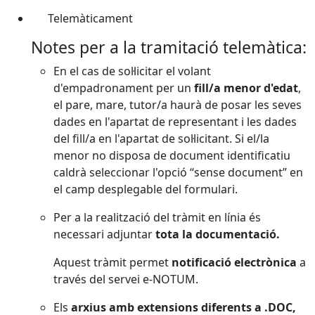
Telemàticament
Notes per a la tramitació telemàtica:
En el cas de sol·licitar el volant
d'empadronament per un
fill/a menor d'edat
,
el pare, mare, tutor/a haurà de posar les seves
dades en l'apartat de representant i les dades
del fill/a en l'apartat de sol·licitant. Si el/la
menor no disposa de document identificatiu
caldrà seleccionar l'opció “sense document” en
el camp desplegable del formulari.
Per a la realització del tràmit en línia és
necessari adjuntar
tota la documentació.
Aquest tràmit permet
notificació electrònica
a
través del servei e-NOTUM.
Els
arxius amb extensions diferents a .DOC,