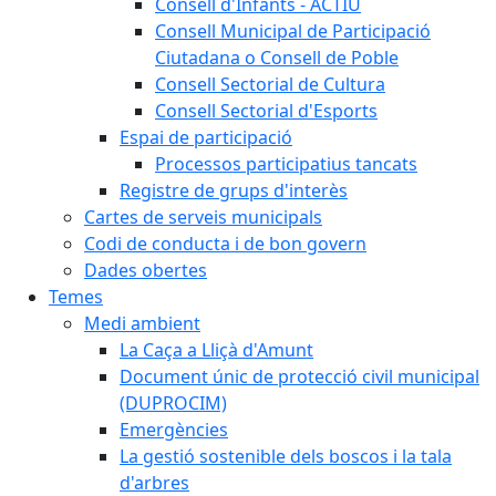
Consell d'Infants - ACTIU
Consell Municipal de Participació
Ciutadana o Consell de Poble
Consell Sectorial de Cultura
Consell Sectorial d'Esports
Espai de participació
Processos participatius tancats
Registre de grups d'interès
Cartes de serveis municipals
Codi de conducta i de bon govern
Dades obertes
Temes
Medi ambient
La Caça a Lliçà d'Amunt
Document únic de protecció civil municipal
(DUPROCIM)
Emergències
La gestió sostenible dels boscos i la tala
d'arbres