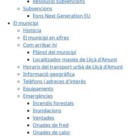
Resolució subvencions
Subvencions
Fons Next Generation EU
El municipi
Història
El municipi en xifres
Com arribar-hi
Plànol del municipi
Localitzador masies de Lliçà d'Amunt
Horaris del transport urbà de Lliçà d'Amunt
Informació geogràfica
Telèfons i adreces d'interès
Equipaments
Emergències
Incendis forestals
Inundacions
Ventades
Onades de fred
Onades de calor