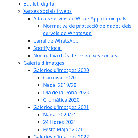
Butlletí digital
Xarxes socials i webs
Alta als serveis de WhatsApp municipals
Normativa de protecció de dades dels
serveis de WhatsApp
Canal de WhatsApp
Spotify local
Normativa d'ús de les xarxes socials
Galeria d'imatges
Galeries d'imatges 2020
Carnaval 2020
Nadal 2019/20
Dia de la Dona 2020
Cromàtica 2020
Galeries d'imatges 2021
Nadal 2020/21
24 Hores 2021
Festa Major 2021
Galeries d'imatges 2022