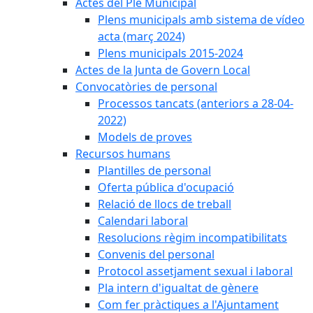
Actes del Ple Municipal
Plens municipals amb sistema de vídeo
acta (març 2024)
Plens municipals 2015-2024
Actes de la Junta de Govern Local
Convocatòries de personal
Processos tancats (anteriors a 28-04-
2022)
Models de proves
Recursos humans
Plantilles de personal
Oferta pública d'ocupació
Relació de llocs de treball
Calendari laboral
Resolucions règim incompatibilitats
Convenis del personal
Protocol assetjament sexual i laboral
Pla intern d'igualtat de gènere
Com fer pràctiques a l'Ajuntament