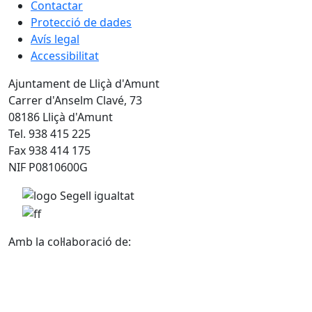
Contactar
Protecció de dades
Avís legal
Accessibilitat
Ajuntament de Lliçà d'Amunt
Carrer d'Anselm Clavé, 73
08186 Lliçà d'Amunt
Tel. 938 415 225
Fax 938 414 175
NIF P0810600G
Amb la col·laboració de: