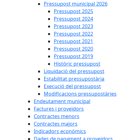
Pressupost municipal 2026
Pressupost 2025
Pressupost 2024
Pressupost 2023
Pressupost 2022
Pressupost 2021
Pressupost 2020
Pressupost 2019
Històric pressupost
Liquidació del pressupost
Estabilitat pressupostària
Execució del pressupost
Modificacions pressupostàries
Endeutament municipal
Factures i proveïdors
Contractes menors
Contractes majors
Indicadors econòmics
Dades de pagament a proveïdors