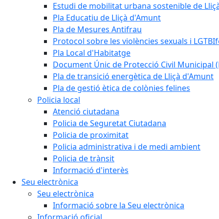
Estudi de mobilitat urbana sostenible de Lli
Pla Educatiu de Lliçà d'Amunt
Pla de Mesures Antifrau
Protocol sobre les violències sexuals i LGTBIf
Pla Local d'Habitatge
Document Únic de Protecció Civil Municipa
Pla de transició energètica de Lliçà d'Amunt
Pla de gestió ètica de colònies felines
Policia local
Atenció ciutadana
Policia de Seguretat Ciutadana
Policia de proximitat
Policia administrativa i de medi ambient
Policia de trànsit
Informació d'interès
Seu electrònica
Seu electrònica
Informació sobre la Seu electrònica
Informació oficial