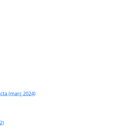
cta (març 2024)
2)