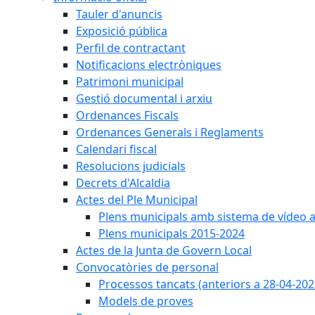
Tauler d'anuncis
Exposició pública
Perfil de contractant
Notificacions electròniques
Patrimoni municipal
Gestió documental i arxiu
Ordenances Fiscals
Ordenances Generals i Reglaments
Calendari fiscal
Resolucions judicials
Decrets d'Alcaldia
Actes del Ple Municipal
Plens municipals amb sistema de vídeo a
Plens municipals 2015-2024
Actes de la Junta de Govern Local
Convocatòries de personal
Processos tancats (anteriors a 28-04-202
Models de proves