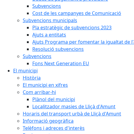
Subvencions
Cost de les campanyes de Comunicació
Subvencions municipals
Pla estratègic de subvencions 2023
Ajuts a entitats
Ajuts Programa per fomentar la igualtat de l'
Resolució subvencions
Subvencions
Fons Next Generation EU
El municipi
Història
El municipi en xifres
Com arribar-hi
Plànol del municipi
Localitzador masies de Lliçà d'Amunt
Horaris del transport urbà de Lliçà d'Amunt
Informació geogràfica
Telèfons i adreces d'interès