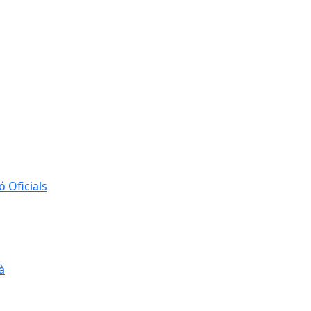
 Oficials
à