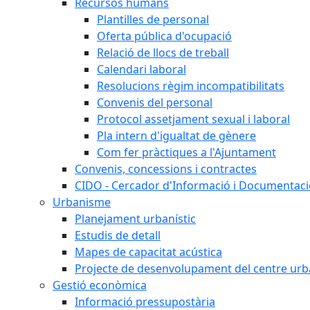
Recursos humans
Plantilles de personal
Oferta pública d'ocupació
Relació de llocs de treball
Calendari laboral
Resolucions règim incompatibilitats
Convenis del personal
Protocol assetjament sexual i laboral
Pla intern d'igualtat de gènere
Com fer pràctiques a l'Ajuntament
Convenis, concessions i contractes
CIDO - Cercador d'Informació i Documentació
Urbanisme
Planejament urbanístic
Estudis de detall
Mapes de capacitat acústica
Projecte de desenvolupament del centre urb
Gestió econòmica
Informació pressupostària