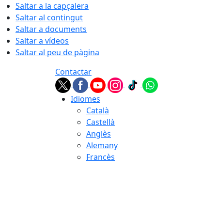
Saltar a la capçalera
Saltar al contingut
Saltar a documents
Saltar a vídeos
Saltar al peu de pàgina
Contactar
Idiomes
Català
Castellà
Anglès
Alemany
Francès
07.08.2026 | 16:29