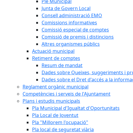
Ple Municipal
Junta de Govern Local
Consell administració EMO
Comissions informatives
Comissió especial de comptes
Comissió de premis i distincions
Altres organismes públics
Actuació municipal
Retiment de comptes
Resum de mandat
Dades sobre Queixes, suggeriments i p
Dades sobre el Dret d'accés a la informa
Reglament orgànic municipal
Competències i serveis de l'Ajuntament
Plans i estudis municipals
Pla Municipal d'Igualtat d'Oportunitats
Pla Local de Joventut
Pla "Millorem l'ocupació"
Pla local de seguretat viària