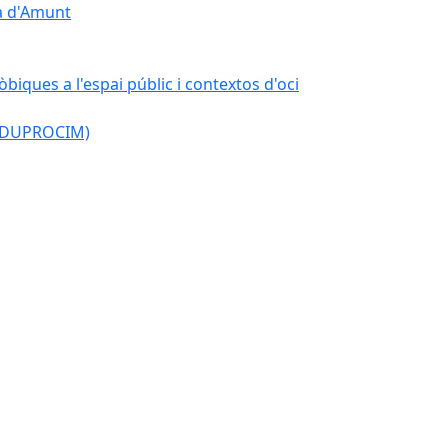
çà d'Amunt
òbiques a l'espai públic i contextos d'oci
l (DUPROCIM)