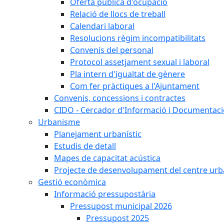
Oferta pública d'ocupació
Relació de llocs de treball
Calendari laboral
Resolucions règim incompatibilitats
Convenis del personal
Protocol assetjament sexual i laboral
Pla intern d'igualtat de gènere
Com fer pràctiques a l'Ajuntament
Convenis, concessions i contractes
CIDO - Cercador d'Informació i Documentació
Urbanisme
Planejament urbanístic
Estudis de detall
Mapes de capacitat acústica
Projecte de desenvolupament del centre urb
Gestió econòmica
Informació pressupostària
Pressupost municipal 2026
Pressupost 2025