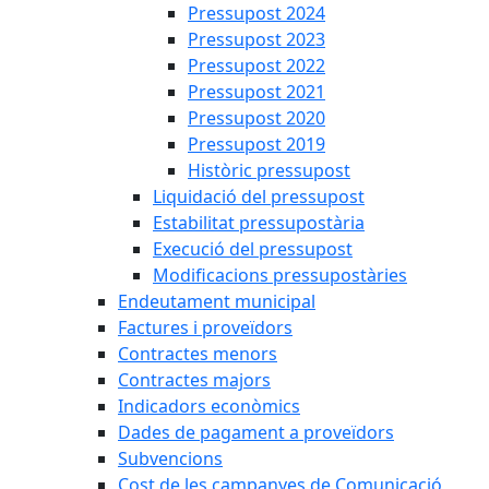
Pressupost 2024
Pressupost 2023
Pressupost 2022
Pressupost 2021
Pressupost 2020
Pressupost 2019
Històric pressupost
Liquidació del pressupost
Estabilitat pressupostària
Execució del pressupost
Modificacions pressupostàries
Endeutament municipal
Factures i proveïdors
Contractes menors
Contractes majors
Indicadors econòmics
Dades de pagament a proveïdors
Subvencions
Cost de les campanyes de Comunicació