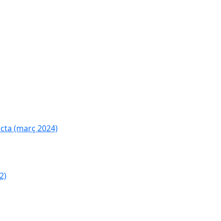
cta (març 2024)
2)