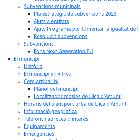
Subvencions municipals
Pla estratègic de subvencions 2023
Ajuts a entitats
Ajuts Programa per fomentar la igualtat de l'
Resolució subvencions
Subvencions
Fons Next Generation EU
El municipi
Història
El municipi en xifres
Com arribar-hi
Plànol del municipi
Localitzador masies de Lliçà d'Amunt
Horaris del transport urbà de Lliçà d'Amunt
Informació geogràfica
Telèfons i adreces d'interès
Equipaments
Emergències