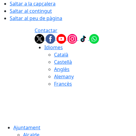
Saltar a la capçalera
Saltar al contingut
Saltar al peu de pàgina
Contactar
Idiomes
Català
Castellà
Anglès
Alemany
Francès
07.08.2026 | 11:23
Ajuntament
Alcalde