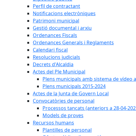
Perfil de contractant
Notificacions electròniques
Patrimoni municipal
Gestió documental i arxiu
Ordenances Fiscals
Ordenances Generals i Reglaments
Calendari fiscal
Resolucions judicials
Decrets d'Alcaldia
Actes del Ple Municipal
Plens municipals amb sistema de vídeo a
Plens municipals 2015-2024
Actes de la Junta de Govern Local
Convocatòries de personal
Processos tancats (anteriors a 28-04-202
Models de proves
Recursos humans
Plantilles de personal