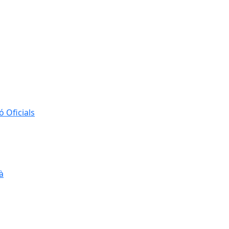
 Oficials
à