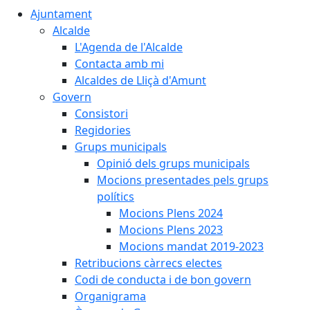
Ajuntament
Alcalde
L'Agenda de l'Alcalde
Contacta amb mi
Alcaldes de Lliçà d'Amunt
Govern
Consistori
Regidories
Grups municipals
Opinió dels grups municipals
Mocions presentades pels grups
polítics
Mocions Plens 2024
Mocions Plens 2023
Mocions mandat 2019-2023
Retribucions càrrecs electes
Codi de conducta i de bon govern
Organigrama