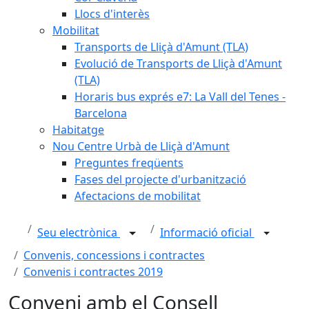
Llocs d'interès
Mobilitat
Transports de Lliçà d'Amunt (TLA)
Evolució de Transports de Lliçà d'Amunt
(TLA)
Horaris bus exprés e7: La Vall del Tenes -
Barcelona
Habitatge
Nou Centre Urbà de Lliçà d'Amunt
Preguntes freqüents
Fases del projecte d'urbanització
Afectacions de mobilitat
Seu electrònica
Informació oficial
Convenis, concessions i contractes
Convenis i contractes 2019
Conveni amb el Consell