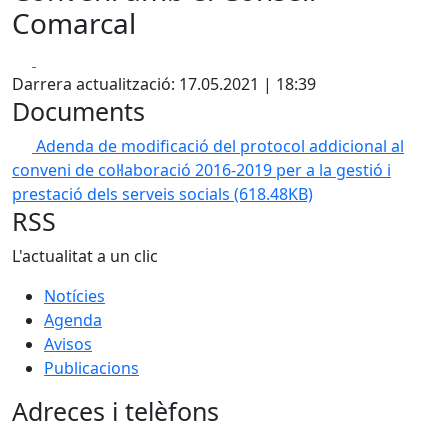
Comarcal
Facebook
X
Darrera actualització: 17.05.2021 | 18:39
Documents
Adenda de modificació del protocol addicional al
conveni de col·laboració 2016-2019 per a la gestió i
prestació dels serveis socials
(618.48KB)
RSS
L'actualitat a un clic
Notícies
Agenda
Avisos
Publicacions
Adreces i telèfons