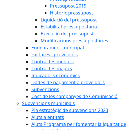
Pressupost 2019
Històric pressupost
Liquidació del pressupost
Estabilitat pressupostària
Execució del pressupost
Modificacions pressupostàries
Endeutament municipal
Factures i proveïdors
Contractes menors
Contractes majors
Indicadors econòmics
Dades de pagament a proveïdors
Subvencions
Cost de les campanyes de Comunicació
Subvencions municipals
Pla estratègic de subvencions 2023
Ajuts a entitats
Ajuts Programa per fomentar la igualtat de