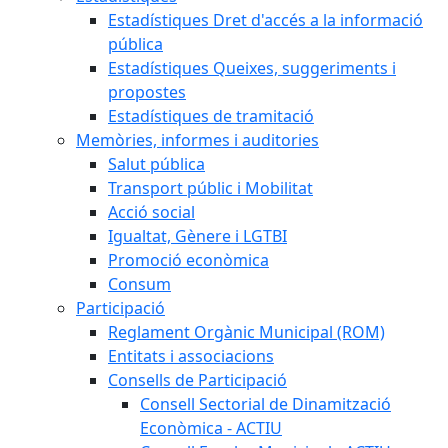
Estadístiques Dret d'accés a la informació
pública
Estadístiques Queixes, suggeriments i
propostes
Estadístiques de tramitació
Memòries, informes i auditories
Salut pública
Transport públic i Mobilitat
Acció social
Igualtat, Gènere i LGTBI
Promoció econòmica
Consum
Participació
Reglament Orgànic Municipal (ROM)
Entitats i associacions
Consells de Participació
Consell Sectorial de Dinamització
Econòmica - ACTIU