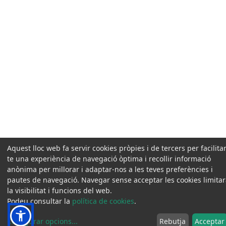
Aquest lloc web fa servir cookies pròpies i de tercers per facilitar
te una experiència de navegació òptima i recollir informació
anònima per millorar i adaptar-nos a les teves preferències i
pautes de navegació. Navegar sense acceptar les cookies limita
la visibilitat i funcions del web.
Podeu consultar la
política de cookies
.
Configurar opcions
...
Rebutja
Acceptar