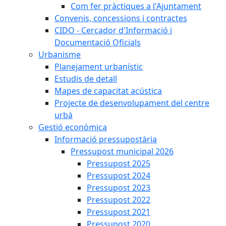
Com fer pràctiques a l'Ajuntament
Convenis, concessions i contractes
CIDO - Cercador d'Informació i
Documentació Oficials
Urbanisme
Planejament urbanístic
Estudis de detall
Mapes de capacitat acústica
Projecte de desenvolupament del centre
urbà
Gestió econòmica
Informació pressupostària
Pressupost municipal 2026
Pressupost 2025
Pressupost 2024
Pressupost 2023
Pressupost 2022
Pressupost 2021
Pressupost 2020