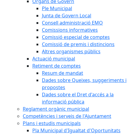
Òrgans de Govern
Ple Municipal
Junta de Govern Local
Consell administració EMO
Comissions informatives
Comissió especial de comptes
Comissió de premis i distincions
Altres organismes públics
Actuació municipal
Retiment de comptes
Resum de mandat
Dades sobre Queixes, suggeriments i
propostes
Dades sobre el Dret d'accés a la
informació pública
Reglament orgànic municipal
Competències i serveis de l'Ajuntament
Plans i estudis municipals
Pla Municipal d'Igualtat d'Oportunitats