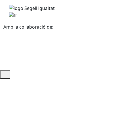
Amb la col·laboració de:
Ajuda i accés ràpid