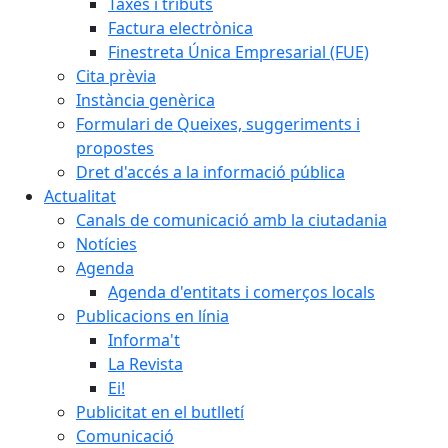
Taxes i tributs
Factura electrònica
Finestreta Única Empresarial (FUE)
Cita prèvia
Instància genèrica
Formulari de Queixes, suggeriments i
propostes
Dret d'accés a la informació pública
Actualitat
Canals de comunicació amb la ciutadania
Notícies
Agenda
Agenda d'entitats i comerços locals
Publicacions en línia
Informa't
La Revista
Ei!
Publicitat en el butlletí
Comunicació