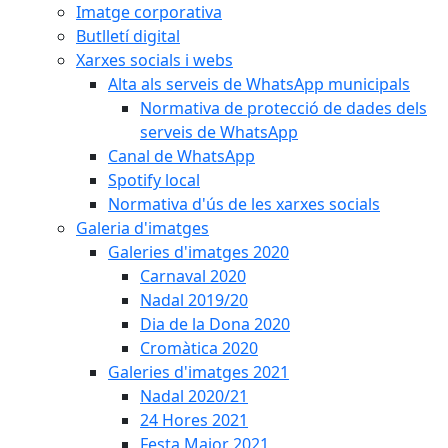
Imatge corporativa
Butlletí digital
Xarxes socials i webs
Alta als serveis de WhatsApp municipals
Normativa de protecció de dades dels
serveis de WhatsApp
Canal de WhatsApp
Spotify local
Normativa d'ús de les xarxes socials
Galeria d'imatges
Galeries d'imatges 2020
Carnaval 2020
Nadal 2019/20
Dia de la Dona 2020
Cromàtica 2020
Galeries d'imatges 2021
Nadal 2020/21
24 Hores 2021
Festa Major 2021