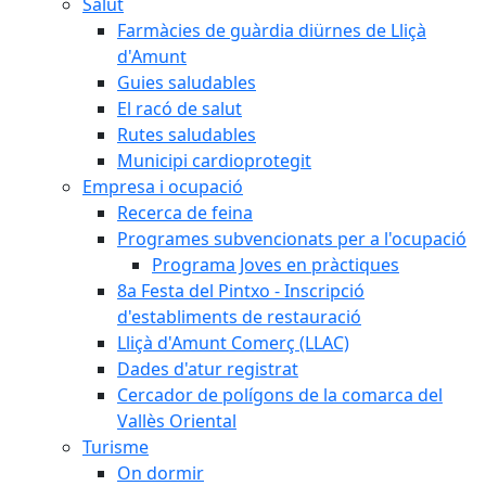
Salut
Farmàcies de guàrdia diürnes de Lliçà
d'Amunt
Guies saludables
El racó de salut
Rutes saludables
Municipi cardioprotegit
Empresa i ocupació
Recerca de feina
Programes subvencionats per a l'ocupació
Programa Joves en pràctiques
8a Festa del Pintxo - Inscripció
d'establiments de restauració
Lliçà d'Amunt Comerç (LLAC)
Dades d'atur registrat
Cercador de polígons de la comarca del
Vallès Oriental
Turisme
On dormir