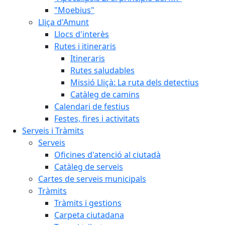
"Moebius"
Lliça d'Amunt
Llocs d'interès
Rutes i itineraris
Itineraris
Rutes saludables
Missió Lliçà: La ruta dels detectius
Catàleg de camins
Calendari de festius
Festes, fires i activitats
Serveis i Tràmits
Serveis
Oficines d'atenció al ciutadà
Catàleg de serveis
Cartes de serveis municipals
Tràmits
Tràmits i gestions
Carpeta ciutadana