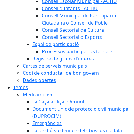
Consell Escolar Municipal - ACTIU
Consell d'Infants - ACTIU
Consell Municipal de Participació
Ciutadana o Consell de Poble
Consell Sectorial de Cultura
Consell Sectorial d'Esports
Espai de participació
Processos participatius tancats
Registre de grups d'interès
Cartes de serveis municipals
Codi de conducta i de bon govern
Dades obertes
Temes
Medi ambient
La Caça a Lliçà d'Amunt
Document únic de protecció civil municipal
(DUPROCIM)
Emergències
La gestió sostenible dels boscos i la tala