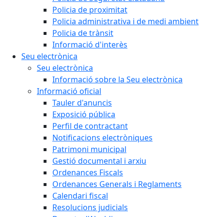
Policia de proximitat
Policia administrativa i de medi ambient
Policia de trànsit
Informació d'interès
Seu electrònica
Seu electrònica
Informació sobre la Seu electrònica
Informació oficial
Tauler d'anuncis
Exposició pública
Perfil de contractant
Notificacions electròniques
Patrimoni municipal
Gestió documental i arxiu
Ordenances Fiscals
Ordenances Generals i Reglaments
Calendari fiscal
Resolucions judicials