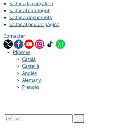
Saltar a la capçalera
Saltar al contingut
Saltar a documents
Saltar al peu de pàgina
Contactar
Idiomes
Català
Castellà
Anglès
Alemany
Francès
09.08.2026 | 02:49
Cercar: