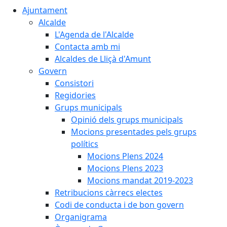
Ajuntament
Alcalde
L'Agenda de l'Alcalde
Contacta amb mi
Alcaldes de Lliçà d'Amunt
Govern
Consistori
Regidories
Grups municipals
Opinió dels grups municipals
Mocions presentades pels grups
polítics
Mocions Plens 2024
Mocions Plens 2023
Mocions mandat 2019-2023
Retribucions càrrecs electes
Codi de conducta i de bon govern
Organigrama