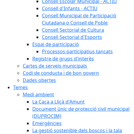
Consell Escolar Municipal - ACTIU
Consell d'Infants - ACTIU
Consell Municipal de Participació
Ciutadana o Consell de Poble
Consell Sectorial de Cultura
Consell Sectorial d'Esports
Espai de participació
Processos participatius tancats
Registre de grups d'interès
Cartes de serveis municipals
Codi de conducta i de bon govern
Dades obertes
Temes
Medi ambient
La Caça a Lliçà d'Amunt
Document únic de protecció civil municipal
(DUPROCIM)
Emergències
La gestió sostenible dels boscos i la tala