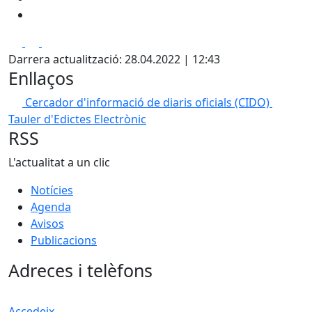
Facebook
X
Pdf
Darrera actualització: 28.04.2022 | 12:43
Enllaços
Cercador d'informació de diaris oficials (CIDO)
Tauler d'Edictes Electrònic
RSS
L'actualitat a un clic
Notícies
Agenda
Avisos
Publicacions
Adreces i telèfons
Accedeix