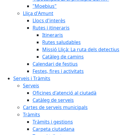
"Moebius"
Lliça d'Amunt
Llocs d'interès
Rutes i itineraris
Itineraris
Rutes saludables
Missió Lliçà: La ruta dels detectius
Catàleg de camins
Calendari de festius
Festes, fires i activitats
Serveis i Tràmits
Serveis
Oficines d'atenció al ciutadà
Catàleg de serveis
Cartes de serveis municipals
Tràmits
Tràmits i gestions
Carpeta ciutadana