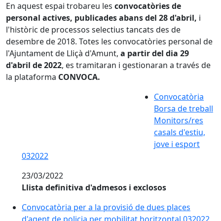
En aquest espai trobareu les
convocatòries de
personal actives, publicades abans del 28 d'abril,
i
l'històric de processos selectius tancats des de
desembre de 2018.
Totes les convocatòries personal de
l'Ajuntament de Lliçà d'Amunt,
a partir del dia 29
d'abril de 2022
, es tramitaran i gestionaran a través de
la plataforma
CONVOCA.
Convocatòria
Borsa de treball
Monitors/res
casals d'estiu,
jove i esport
032022
23/03/2022
Llista definitiva d'admesos i exclosos
Convocatòria per a la provisió de dues places
d'agent de policia per mobilitat horitzontal 032022