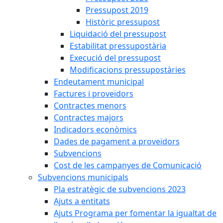
Pressupost 2019
Històric pressupost
Liquidació del pressupost
Estabilitat pressupostària
Execució del pressupost
Modificacions pressupostàries
Endeutament municipal
Factures i proveïdors
Contractes menors
Contractes majors
Indicadors econòmics
Dades de pagament a proveïdors
Subvencions
Cost de les campanyes de Comunicació
Subvencions municipals
Pla estratègic de subvencions 2023
Ajuts a entitats
Ajuts Programa per fomentar la igualtat de