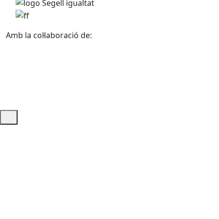
Amb la col·laboració de:
Ajuda i accés ràpid