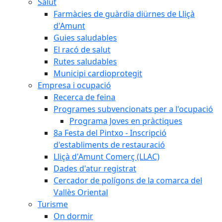
Salut
Farmàcies de guàrdia diürnes de Lliçà
d'Amunt
Guies saludables
El racó de salut
Rutes saludables
Municipi cardioprotegit
Empresa i ocupació
Recerca de feina
Programes subvencionats per a l'ocupació
Programa Joves en pràctiques
8a Festa del Pintxo - Inscripció
d'establiments de restauració
Lliçà d'Amunt Comerç (LLAC)
Dades d'atur registrat
Cercador de polígons de la comarca del
Vallès Oriental
Turisme
On dormir