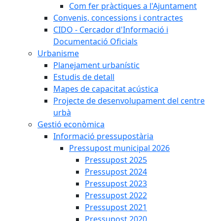
Com fer pràctiques a l'Ajuntament
Convenis, concessions i contractes
CIDO - Cercador d'Informació i
Documentació Oficials
Urbanisme
Planejament urbanístic
Estudis de detall
Mapes de capacitat acústica
Projecte de desenvolupament del centre
urbà
Gestió econòmica
Informació pressupostària
Pressupost municipal 2026
Pressupost 2025
Pressupost 2024
Pressupost 2023
Pressupost 2022
Pressupost 2021
Pressupost 2020