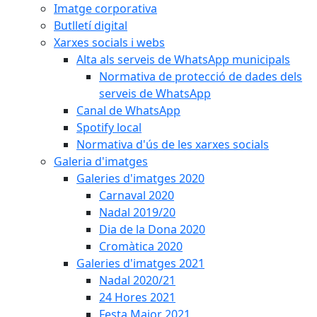
Imatge corporativa
Butlletí digital
Xarxes socials i webs
Alta als serveis de WhatsApp municipals
Normativa de protecció de dades dels
serveis de WhatsApp
Canal de WhatsApp
Spotify local
Normativa d'ús de les xarxes socials
Galeria d'imatges
Galeries d'imatges 2020
Carnaval 2020
Nadal 2019/20
Dia de la Dona 2020
Cromàtica 2020
Galeries d'imatges 2021
Nadal 2020/21
24 Hores 2021
Festa Major 2021