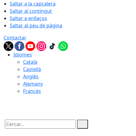
Saltar a la capçalera
Saltar al contingut
Saltar a enllaços
Saltar al peu de pàgina
Contactar
Idiomes
Català
Castellà
Anglès
Alemany
Francès
10.08.2026 | 03:52
Cercar: