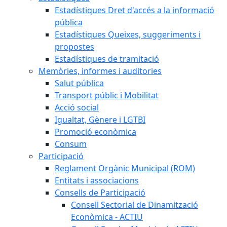
Estadístiques Dret d'accés a la informació
pública
Estadístiques Queixes, suggeriments i
propostes
Estadístiques de tramitació
Memòries, informes i auditories
Salut pública
Transport públic i Mobilitat
Acció social
Igualtat, Gènere i LGTBI
Promoció econòmica
Consum
Participació
Reglament Orgànic Municipal (ROM)
Entitats i associacions
Consells de Participació
Consell Sectorial de Dinamització
Econòmica - ACTIU