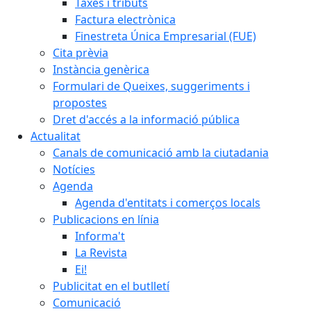
Taxes i tributs
Factura electrònica
Finestreta Única Empresarial (FUE)
Cita prèvia
Instància genèrica
Formulari de Queixes, suggeriments i
propostes
Dret d'accés a la informació pública
Actualitat
Canals de comunicació amb la ciutadania
Notícies
Agenda
Agenda d'entitats i comerços locals
Publicacions en línia
Informa't
La Revista
Ei!
Publicitat en el butlletí
Comunicació