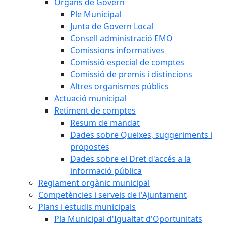
Òrgans de Govern
Ple Municipal
Junta de Govern Local
Consell administració EMO
Comissions informatives
Comissió especial de comptes
Comissió de premis i distincions
Altres organismes públics
Actuació municipal
Retiment de comptes
Resum de mandat
Dades sobre Queixes, suggeriments i
propostes
Dades sobre el Dret d'accés a la
informació pública
Reglament orgànic municipal
Competències i serveis de l'Ajuntament
Plans i estudis municipals
Pla Municipal d'Igualtat d'Oportunitats