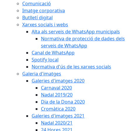
Comunicació
Imatge corporativa
Butlletí digital
Xarxes socials i webs
Alta als serveis de WhatsApp municipals
Normativa de protecció de dades dels
serveis de WhatsApp
Canal de WhatsApp
Spotify local
Normativa d'ús de les xarxes socials
Galeria d'imatges
Galeries d'imatges 2020
Carnaval 2020
Nadal 2019/20
Dia de la Dona 2020
Cromàtica 2020
Galeries d'imatges 2021
Nadal 2020/21
24 Hores 2021