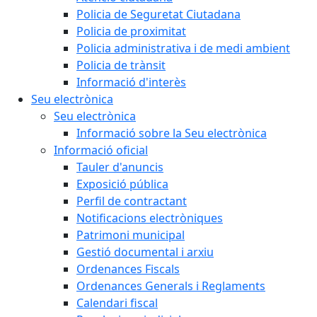
Policia de Seguretat Ciutadana
Policia de proximitat
Policia administrativa i de medi ambient
Policia de trànsit
Informació d'interès
Seu electrònica
Seu electrònica
Informació sobre la Seu electrònica
Informació oficial
Tauler d'anuncis
Exposició pública
Perfil de contractant
Notificacions electròniques
Patrimoni municipal
Gestió documental i arxiu
Ordenances Fiscals
Ordenances Generals i Reglaments
Calendari fiscal