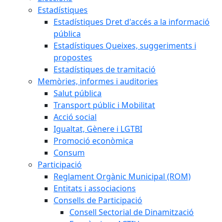
Estadístiques
Estadístiques Dret d'accés a la informació
pública
Estadístiques Queixes, suggeriments i
propostes
Estadístiques de tramitació
Memòries, informes i auditories
Salut pública
Transport públic i Mobilitat
Acció social
Igualtat, Gènere i LGTBI
Promoció econòmica
Consum
Participació
Reglament Orgànic Municipal (ROM)
Entitats i associacions
Consells de Participació
Consell Sectorial de Dinamització