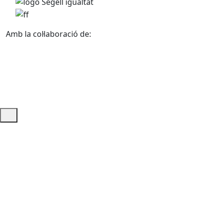
Amb la col·laboració de:
Ajuda i accés ràpid