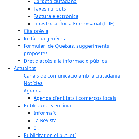
Carpeta ciutadana
Taxes i tributs
Factura electrònica
Finestreta Única Empresarial (FUE)
Cita prèvia
Instància genèrica
Formulari de Queixes, suggeriments i
propostes
Dret d'accés a la informació pública
Actualitat
Canals de comunicació amb la ciutadania
Notícies
Agenda
Agenda d'entitats i comerços locals
Publicacions en línia
Informa't
La Revista
Ei!
Publicitat en el butlletí