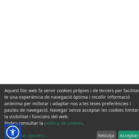
Aquest lloc web fa servir cookies pròpies i de tercers per facilitar
te una experiència de navegació òptima i recollir informació
anònima per millorar i adaptar-nos a les teves preferències i
pautes de navegació. Navegar sense acceptar les cookies limita
la visibilitat i funcions del web.
Podeu consultar la
política de cookies
.
Configurar opcions
...
Rebutja
Acceptar