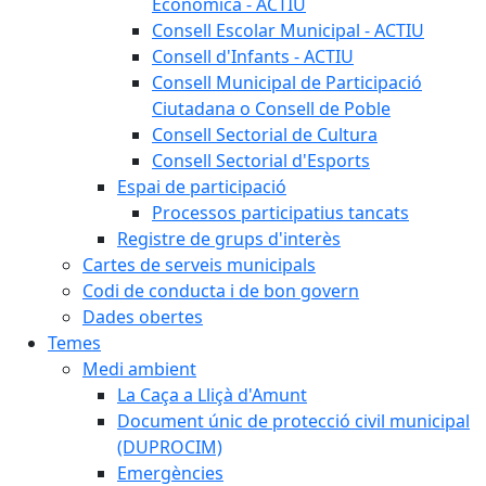
Econòmica - ACTIU
Consell Escolar Municipal - ACTIU
Consell d'Infants - ACTIU
Consell Municipal de Participació
Ciutadana o Consell de Poble
Consell Sectorial de Cultura
Consell Sectorial d'Esports
Espai de participació
Processos participatius tancats
Registre de grups d'interès
Cartes de serveis municipals
Codi de conducta i de bon govern
Dades obertes
Temes
Medi ambient
La Caça a Lliçà d'Amunt
Document únic de protecció civil municipal
(DUPROCIM)
Emergències