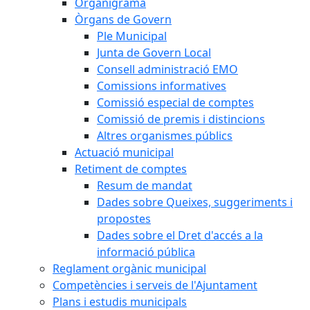
Organigrama
Òrgans de Govern
Ple Municipal
Junta de Govern Local
Consell administració EMO
Comissions informatives
Comissió especial de comptes
Comissió de premis i distincions
Altres organismes públics
Actuació municipal
Retiment de comptes
Resum de mandat
Dades sobre Queixes, suggeriments i
propostes
Dades sobre el Dret d'accés a la
informació pública
Reglament orgànic municipal
Competències i serveis de l'Ajuntament
Plans i estudis municipals