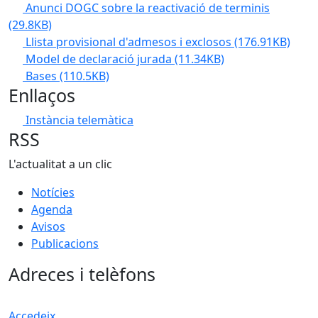
Anunci DOGC sobre la reactivació de terminis
(29.8KB)
Llista provisional d'admesos i exclosos
(176.91KB)
Model de declaració jurada
(11.34KB)
Bases
(110.5KB)
Enllaços
Instància telemàtica
RSS
L'actualitat a un clic
Notícies
Agenda
Avisos
Publicacions
Adreces i telèfons
Accedeix