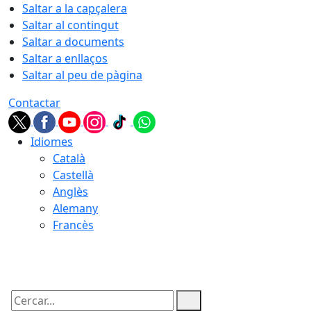
Saltar a la capçalera
Saltar al contingut
Saltar a documents
Saltar a enllaços
Saltar al peu de pàgina
Contactar
Idiomes
Català
Castellà
Anglès
Alemany
Francès
10.08.2026 | 19:36