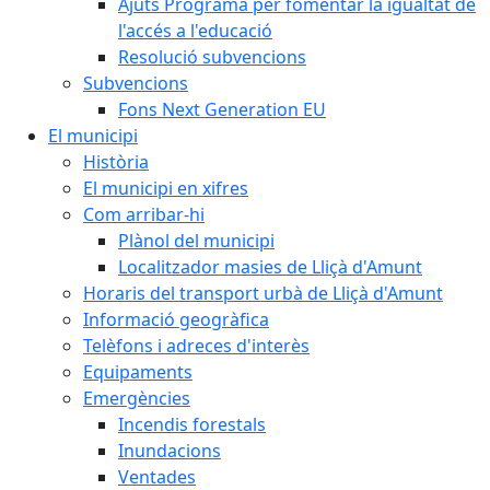
Ajuts Programa per fomentar la igualtat de
l'accés a l'educació
Resolució subvencions
Subvencions
Fons Next Generation EU
El municipi
Història
El municipi en xifres
Com arribar-hi
Plànol del municipi
Localitzador masies de Lliçà d'Amunt
Horaris del transport urbà de Lliçà d'Amunt
Informació geogràfica
Telèfons i adreces d'interès
Equipaments
Emergències
Incendis forestals
Inundacions
Ventades