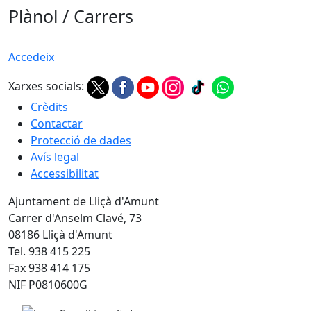
Plànol / Carrers
Accedeix
Xarxes socials:
Crèdits
Contactar
Protecció de dades
Avís legal
Accessibilitat
Ajuntament de Lliçà d'Amunt
Carrer d'Anselm Clavé, 73
08186 Lliçà d'Amunt
Tel. 938 415 225
Fax 938 414 175
NIF P0810600G