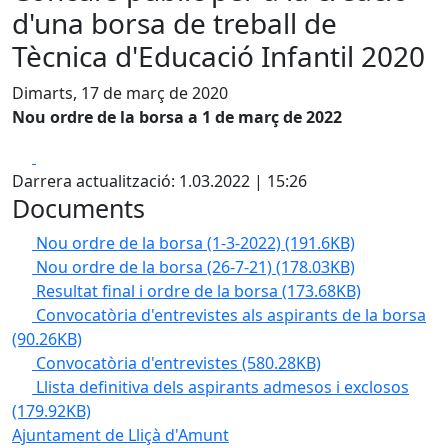
d'una borsa de treball de
Tècnica d'Educació Infantil 2020
Dimarts, 17 de març de 2020
Nou ordre de la borsa a 1 de març de 2022
Facebook
X
Darrera actualització: 1.03.2022 | 15:26
Documents
Nou ordre de la borsa (1-3-2022)
(191.6KB)
Nou ordre de la borsa (26-7-21)
(178.03KB)
Resultat final i ordre de la borsa
(173.68KB)
Convocatòria d'entrevistes als aspirants de la borsa
(90.26KB)
Convocatòria d'entrevistes
(580.28KB)
Llista definitiva dels aspirants admesos i exclosos
(179.92KB)
Ajuntament de Lliçà d'Amunt