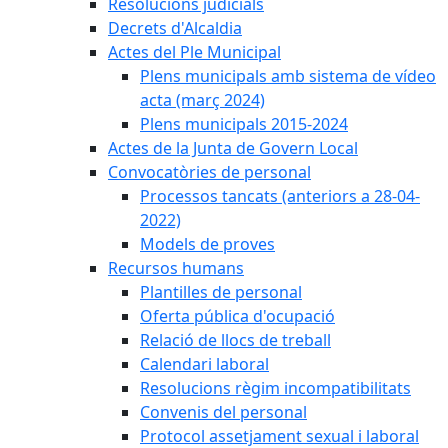
Resolucions judicials
Decrets d'Alcaldia
Actes del Ple Municipal
Plens municipals amb sistema de vídeo
acta (març 2024)
Plens municipals 2015-2024
Actes de la Junta de Govern Local
Convocatòries de personal
Processos tancats (anteriors a 28-04-
2022)
Models de proves
Recursos humans
Plantilles de personal
Oferta pública d'ocupació
Relació de llocs de treball
Calendari laboral
Resolucions règim incompatibilitats
Convenis del personal
Protocol assetjament sexual i laboral