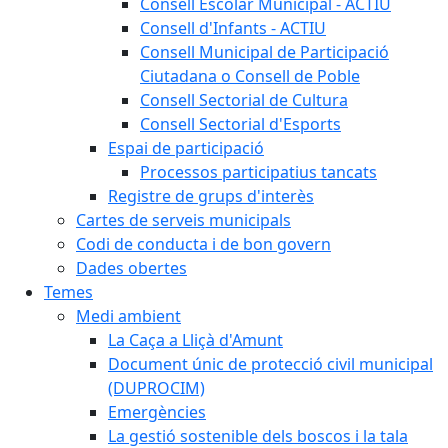
Consell Escolar Municipal - ACTIU
Consell d'Infants - ACTIU
Consell Municipal de Participació
Ciutadana o Consell de Poble
Consell Sectorial de Cultura
Consell Sectorial d'Esports
Espai de participació
Processos participatius tancats
Registre de grups d'interès
Cartes de serveis municipals
Codi de conducta i de bon govern
Dades obertes
Temes
Medi ambient
La Caça a Lliçà d'Amunt
Document únic de protecció civil municipal
(DUPROCIM)
Emergències
La gestió sostenible dels boscos i la tala