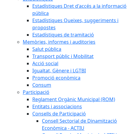
Estadístiques Dret d'accés a la informació
pública
Estadístiques Queixes, suggeriments i
propostes
Estadístiques de tramitació
Memòries, informes i auditories
Salut pública
Transport públic i Mobilitat
Acció social
Igualtat, Gènere i LGTBI
Promoció econòmica
Consum
Participació
Reglament Orgànic Municipal (ROM)
Entitats i associacions
Consells de Participació
Consell Sectorial de Dinamització
Econòmica - ACTIU