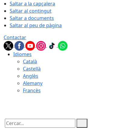
Saltar a la capçalera
Saltar al contingut
Saltar a documents
Saltar al peu de pàgina
Contactar
Idiomes
Català
Castellà
Anglès
Alemany
Francès
07.08.2026 | 04:33
Cercar: