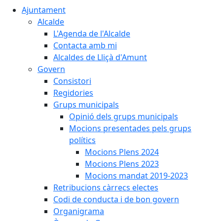
Ajuntament
Alcalde
L'Agenda de l'Alcalde
Contacta amb mi
Alcaldes de Lliçà d'Amunt
Govern
Consistori
Regidories
Grups municipals
Opinió dels grups municipals
Mocions presentades pels grups
polítics
Mocions Plens 2024
Mocions Plens 2023
Mocions mandat 2019-2023
Retribucions càrrecs electes
Codi de conducta i de bon govern
Organigrama