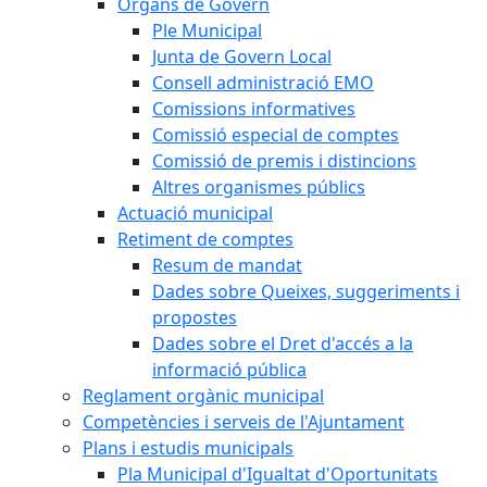
Òrgans de Govern
Ple Municipal
Junta de Govern Local
Consell administració EMO
Comissions informatives
Comissió especial de comptes
Comissió de premis i distincions
Altres organismes públics
Actuació municipal
Retiment de comptes
Resum de mandat
Dades sobre Queixes, suggeriments i
propostes
Dades sobre el Dret d'accés a la
informació pública
Reglament orgànic municipal
Competències i serveis de l'Ajuntament
Plans i estudis municipals
Pla Municipal d'Igualtat d'Oportunitats