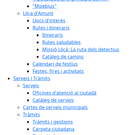
"Moebius"
Lliça d'Amunt
Llocs d'interès
Rutes i itineraris
Itineraris
Rutes saludables
Missió Lliçà: La ruta dels detectius
Catàleg de camins
Calendari de festius
Festes, fires i activitats
Serveis i Tràmits
Serveis
Oficines d'atenció al ciutadà
Catàleg de serveis
Cartes de serveis municipals
Tràmits
Tràmits i gestions
Carpeta ciutadana