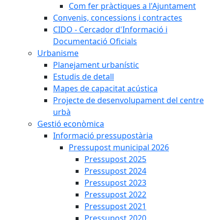
Com fer pràctiques a l'Ajuntament
Convenis, concessions i contractes
CIDO - Cercador d'Informació i
Documentació Oficials
Urbanisme
Planejament urbanístic
Estudis de detall
Mapes de capacitat acústica
Projecte de desenvolupament del centre
urbà
Gestió econòmica
Informació pressupostària
Pressupost municipal 2026
Pressupost 2025
Pressupost 2024
Pressupost 2023
Pressupost 2022
Pressupost 2021
Pressupost 2020