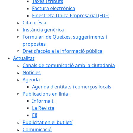
Taxes i tributs
Factura electrònica
Finestreta Única Empresarial (FUE)
Cita prèvia
Instància genèrica
Formulari de Queixes, suggeriments i
propostes
Dret d'accés a la informació pública
Actualitat
Canals de comunicació amb la ciutadania
Notícies
Agenda
Agenda d'entitats i comerços locals
Publicacions en línia
Informa't
La Revista
Ei!
Publicitat en el butlletí
Comunicació