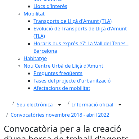
Llocs d'interès
Mobilitat
Transports de Lliçà d'Amunt (TLA)
Evolució de Transports de Lliçà d'Amunt
(TLA)
Horaris bus exprés e7: La Vall del Tenes -
Barcelona
Habitatge
Nou Centre Urbà de Lliçà d'Amunt
Preguntes freqüents
Fases del projecte d'urbanització
Afectacions de mobilitat
Seu electrònica
Informació oficial
Convocatòries novembre 2018 - abril 2022
Convocatòria per a la creació
d'una borsa de treball d'agents