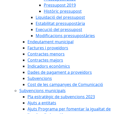
Pressupost 2019
Històric pressupost
Liquidació del pressupost
Estabilitat pressupostària
Execució del pressupost
Modificacions pressupostàries
Endeutament municipal
Factures i proveïdors
Contractes menors
Contractes majors
Indicadors econòmics
Dades de pagament a proveïdors
Subvencions
Cost de les campanyes de Comunicació
Subvencions municipals
Pla estratègic de subvencions 2023
Ajuts a entitats
Ajuts Programa per fomentar la igualtat de