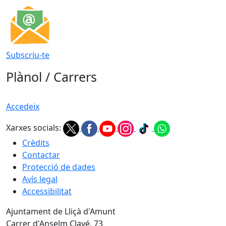
Subscriu-te
Plànol / Carrers
Accedeix
Xarxes socials:
Crèdits
Contactar
Protecció de dades
Avís legal
Accessibilitat
Ajuntament de Lliçà d'Amunt
Carrer d'Anselm Clavé, 73