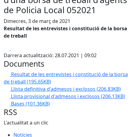
de Policia Local 052021
Dimecres, 3 de març de 2021
Resultat de les entrevistes i constitució de la borsa
de treball
Facebook
X
Darrera actualització: 28.07.2021 | 09:02
Documents
Resultat de les entrevistes i constitució de la borsa
de treball
(195.65KB)
Llista definitiva d'admesos i exclosos
(206.83KB)
Llista provisional d'admesos i exclosos
(206.13KB)
Bases
(101.36KB)
RSS
L'actualitat a un clic
Notícies