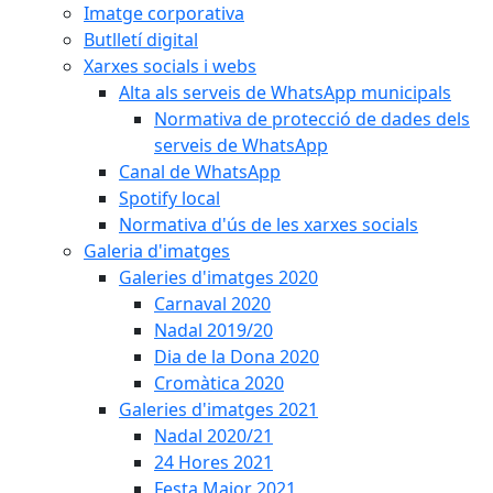
Imatge corporativa
Butlletí digital
Xarxes socials i webs
Alta als serveis de WhatsApp municipals
Normativa de protecció de dades dels
serveis de WhatsApp
Canal de WhatsApp
Spotify local
Normativa d'ús de les xarxes socials
Galeria d'imatges
Galeries d'imatges 2020
Carnaval 2020
Nadal 2019/20
Dia de la Dona 2020
Cromàtica 2020
Galeries d'imatges 2021
Nadal 2020/21
24 Hores 2021
Festa Major 2021