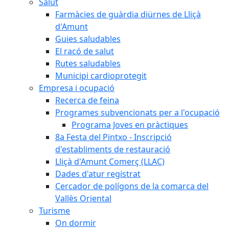
Salut
Farmàcies de guàrdia diürnes de Lliçà
d'Amunt
Guies saludables
El racó de salut
Rutes saludables
Municipi cardioprotegit
Empresa i ocupació
Recerca de feina
Programes subvencionats per a l'ocupació
Programa Joves en pràctiques
8a Festa del Pintxo - Inscripció
d'establiments de restauració
Lliçà d'Amunt Comerç (LLAC)
Dades d'atur registrat
Cercador de polígons de la comarca del
Vallès Oriental
Turisme
On dormir