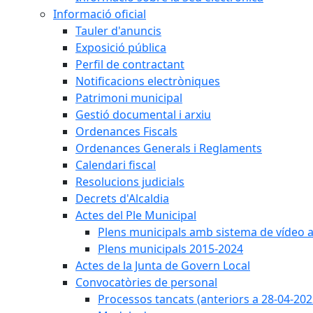
Informació oficial
Tauler d'anuncis
Exposició pública
Perfil de contractant
Notificacions electròniques
Patrimoni municipal
Gestió documental i arxiu
Ordenances Fiscals
Ordenances Generals i Reglaments
Calendari fiscal
Resolucions judicials
Decrets d'Alcaldia
Actes del Ple Municipal
Plens municipals amb sistema de vídeo a
Plens municipals 2015-2024
Actes de la Junta de Govern Local
Convocatòries de personal
Processos tancats (anteriors a 28-04-202