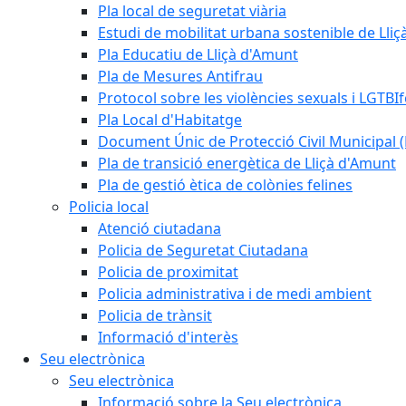
Pla local de seguretat viària
Estudi de mobilitat urbana sostenible de Lli
Pla Educatiu de Lliçà d'Amunt
Pla de Mesures Antifrau
Protocol sobre les violències sexuals i LGTBIf
Pla Local d'Habitatge
Document Únic de Protecció Civil Municipa
Pla de transició energètica de Lliçà d'Amunt
Pla de gestió ètica de colònies felines
Policia local
Atenció ciutadana
Policia de Seguretat Ciutadana
Policia de proximitat
Policia administrativa i de medi ambient
Policia de trànsit
Informació d'interès
Seu electrònica
Seu electrònica
Informació sobre la Seu electrònica