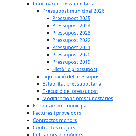
Informació pressupostària
Pressupost municipal 2026
Pressupost 2025
Pressupost 2024
Pressupost 2023
Pressupost 2022
Pressupost 2021
Pressupost 2020
Pressupost 2019
Històric pressupost
Liquidació del pressupost
Estabilitat pressupostària
Execució del pressupost
Modificacions pressupostàries
Endeutament municipal
Factures i proveïdors
Contractes menors
Contractes majors
Indicadors econòmics