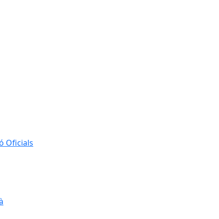
 Oficials
à