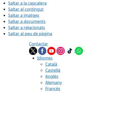
Saltar a la capçalera
Saltar al contingut
Saltar a imatges
Saltar a documents
Saltar a relacionats
Saltar al peu de pàgina
Contactar
Idiomes
Català
Castellà
Anglès
Alemany
Francès
06.08.2026 | 01:34