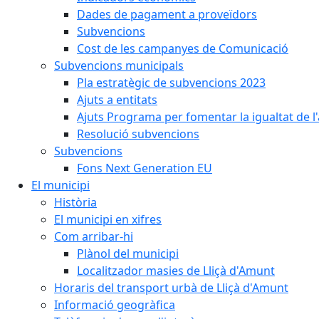
Dades de pagament a proveïdors
Subvencions
Cost de les campanyes de Comunicació
Subvencions municipals
Pla estratègic de subvencions 2023
Ajuts a entitats
Ajuts Programa per fomentar la igualtat de l'
Resolució subvencions
Subvencions
Fons Next Generation EU
El municipi
Història
El municipi en xifres
Com arribar-hi
Plànol del municipi
Localitzador masies de Lliçà d'Amunt
Horaris del transport urbà de Lliçà d'Amunt
Informació geogràfica