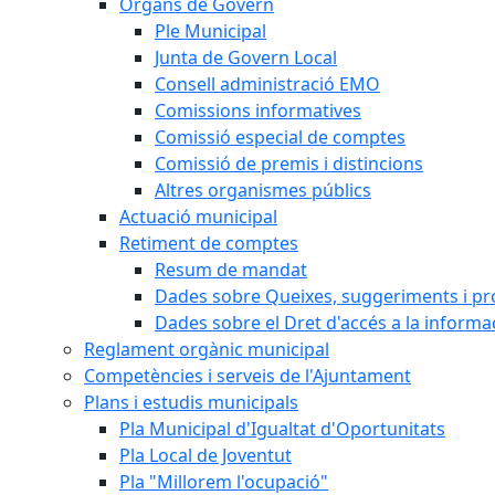
Òrgans de Govern
Ple Municipal
Junta de Govern Local
Consell administració EMO
Comissions informatives
Comissió especial de comptes
Comissió de premis i distincions
Altres organismes públics
Actuació municipal
Retiment de comptes
Resum de mandat
Dades sobre Queixes, suggeriments i p
Dades sobre el Dret d'accés a la informa
Reglament orgànic municipal
Competències i serveis de l'Ajuntament
Plans i estudis municipals
Pla Municipal d'Igualtat d'Oportunitats
Pla Local de Joventut
Pla "Millorem l'ocupació"