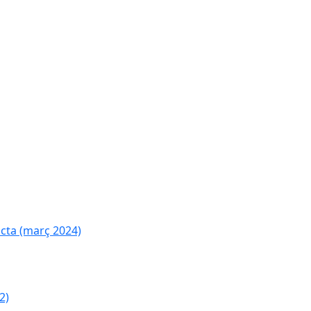
cta (març 2024)
2)