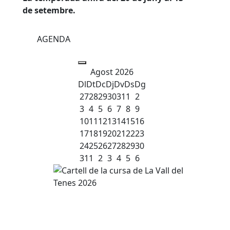
de setembre.
AGENDA
Agost 2026
Dl
Dt
Dc
Dj
Dv
Ds
Dg
27
28
29
30
31
1
2
3
4
5
6
7
8
9
10
11
12
13
14
15
16
17
18
19
20
21
22
23
24
25
26
27
28
29
30
31
1
2
3
4
5
6