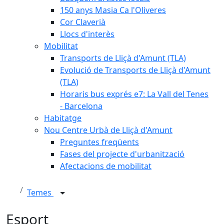
150 anys Masia Ca l'Oliveres
Cor Claverià
Llocs d'interès
Mobilitat
Transports de Lliçà d'Amunt (TLA)
Evolució de Transports de Lliçà d'Amunt
(TLA)
Horaris bus exprés e7: La Vall del Tenes
- Barcelona
Habitatge
Nou Centre Urbà de Lliçà d'Amunt
Preguntes freqüents
Fases del projecte d'urbanització
Afectacions de mobilitat
Temes
Esport