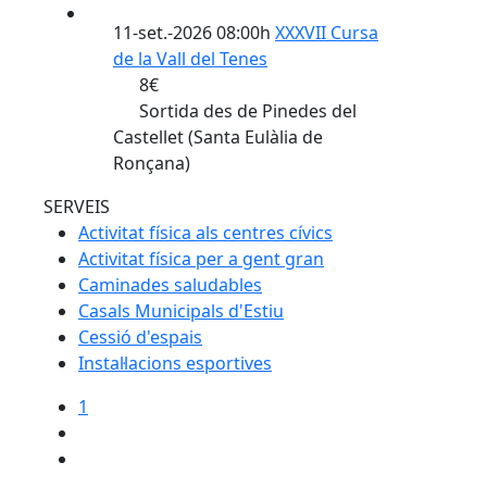
11-set.-2026 08:00h
XXXVII Cursa
de la Vall del Tenes
8€
Sortida des de Pinedes del
Castellet (Santa Eulàlia de
Ronçana)
SERVEIS
Activitat física als centres cívics
Activitat física per a gent gran
Caminades saludables
Casals Municipals d'Estiu
Cessió d'espais
Instal·lacions esportives
1