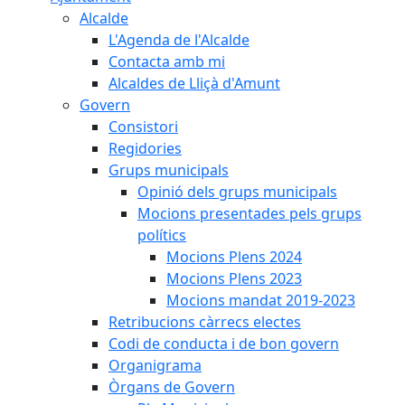
Alcalde
L'Agenda de l'Alcalde
Contacta amb mi
Alcaldes de Lliçà d'Amunt
Govern
Consistori
Regidories
Grups municipals
Opinió dels grups municipals
Mocions presentades pels grups
polítics
Mocions Plens 2024
Mocions Plens 2023
Mocions mandat 2019-2023
Retribucions càrrecs electes
Codi de conducta i de bon govern
Organigrama
Òrgans de Govern