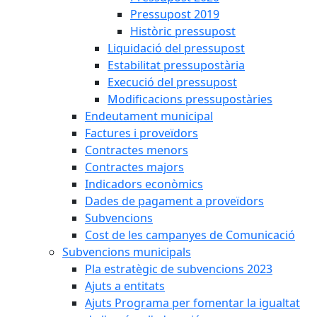
Pressupost 2019
Històric pressupost
Liquidació del pressupost
Estabilitat pressupostària
Execució del pressupost
Modificacions pressupostàries
Endeutament municipal
Factures i proveïdors
Contractes menors
Contractes majors
Indicadors econòmics
Dades de pagament a proveïdors
Subvencions
Cost de les campanyes de Comunicació
Subvencions municipals
Pla estratègic de subvencions 2023
Ajuts a entitats
Ajuts Programa per fomentar la igualtat