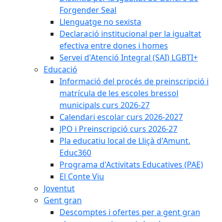
Forgender Seal
Llenguatge no sexista
Declaració institucional per la igualtat
efectiva entre dones i homes
Servei d'Atenció Integral (SAI) LGBTI+
Educació
Informació del procés de preinscripció i
matrícula de les escoles bressol
municipals curs 2026-27
Calendari escolar curs 2026-2027
JPO i Preinscripció curs 2026-27
Pla educatiu local de Lliçà d'Amunt.
Educ360
Programa d'Activitats Educatives (PAE)
El Conte Viu
Joventut
Gent gran
Descomptes i ofertes per a gent gran