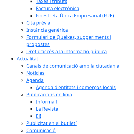
Taxes i tributs
Factura electrònica
Finestreta Única Empresarial (FUE)
Cita prèvia
Instància genèrica
Formulari de Queixes, suggeriments i
propostes
Dret d'accés a la informació pública
Actualitat
Canals de comunicació amb la ciutadania
Notícies
Agenda
Agenda d'entitats i comerços locals
Publicacions en línia
Informa't
La Revista
Ei!
Publicitat en el butlletí
Comunicació