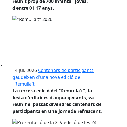
reunit prop de 700 infants i joves,
d'entre 0 i 17 anys.
14-jul.-2026
Centenars de participants
gaudeixen d'una nova edició del
"Remulla't"
La tercera edició del "Remulla't", la
festa d'inflables d'aigua gegants, va
reunir el passat divendres centenars de
participants en una jornada refrescant.