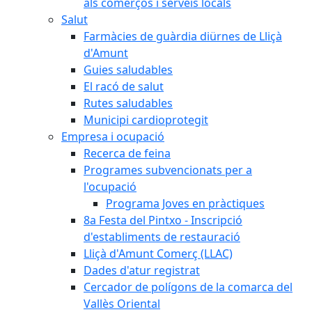
als comerços i serveis locals
Salut
Farmàcies de guàrdia diürnes de Lliçà
d'Amunt
Guies saludables
El racó de salut
Rutes saludables
Municipi cardioprotegit
Empresa i ocupació
Recerca de feina
Programes subvencionats per a
l'ocupació
Programa Joves en pràctiques
8a Festa del Pintxo - Inscripció
d'establiments de restauració
Lliçà d'Amunt Comerç (LLAC)
Dades d'atur registrat
Cercador de polígons de la comarca del
Vallès Oriental