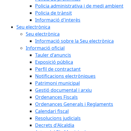
Policia administrativa i de medi ambient
Policia de trànsit
Informació d'interès
Seu electrònica
Seu electrònica
Informació sobre la Seu electrònica
Informació oficial
Tauler d'anuncis
Exposició pública
Perfil de contractant
Notificacions electròniques
Patrimoni municipal
Gestió documental i arxiu
Ordenances Fiscals
Ordenances Generals i Reglaments
Calendari fiscal
Resolucions judicials
Decrets d'Alcaldia