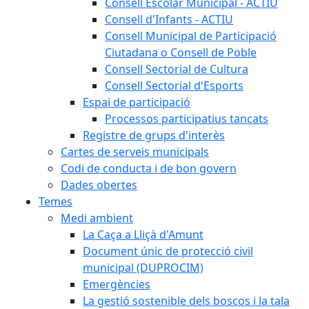
Consell Escolar Municipal - ACTIU
Consell d'Infants - ACTIU
Consell Municipal de Participació
Ciutadana o Consell de Poble
Consell Sectorial de Cultura
Consell Sectorial d'Esports
Espai de participació
Processos participatius tancats
Registre de grups d'interès
Cartes de serveis municipals
Codi de conducta i de bon govern
Dades obertes
Temes
Medi ambient
La Caça a Lliçà d'Amunt
Document únic de protecció civil
municipal (DUPROCIM)
Emergències
La gestió sostenible dels boscos i la tala