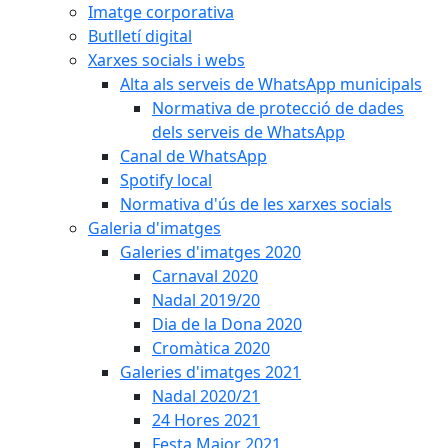
Imatge corporativa
Butlletí digital
Xarxes socials i webs
Alta als serveis de WhatsApp municipals
Normativa de protecció de dades
dels serveis de WhatsApp
Canal de WhatsApp
Spotify local
Normativa d'ús de les xarxes socials
Galeria d'imatges
Galeries d'imatges 2020
Carnaval 2020
Nadal 2019/20
Dia de la Dona 2020
Cromàtica 2020
Galeries d'imatges 2021
Nadal 2020/21
24 Hores 2021
Festa Major 2021