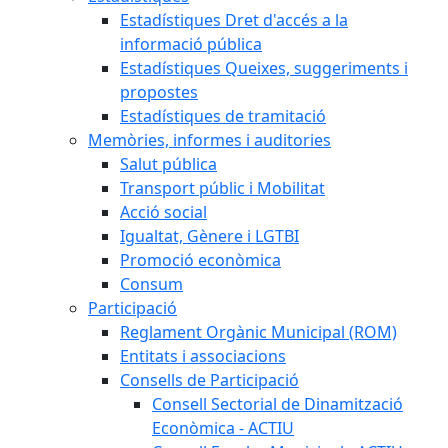
Estadístiques Dret d'accés a la
informació pública
Estadístiques Queixes, suggeriments i
propostes
Estadístiques de tramitació
Memòries, informes i auditories
Salut pública
Transport públic i Mobilitat
Acció social
Igualtat, Gènere i LGTBI
Promoció econòmica
Consum
Participació
Reglament Orgànic Municipal (ROM)
Entitats i associacions
Consells de Participació
Consell Sectorial de Dinamització
Econòmica - ACTIU