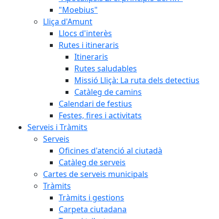
"Moebius"
Lliça d'Amunt
Llocs d'interès
Rutes i itineraris
Itineraris
Rutes saludables
Missió Lliçà: La ruta dels detectius
Catàleg de camins
Calendari de festius
Festes, fires i activitats
Serveis i Tràmits
Serveis
Oficines d'atenció al ciutadà
Catàleg de serveis
Cartes de serveis municipals
Tràmits
Tràmits i gestions
Carpeta ciutadana